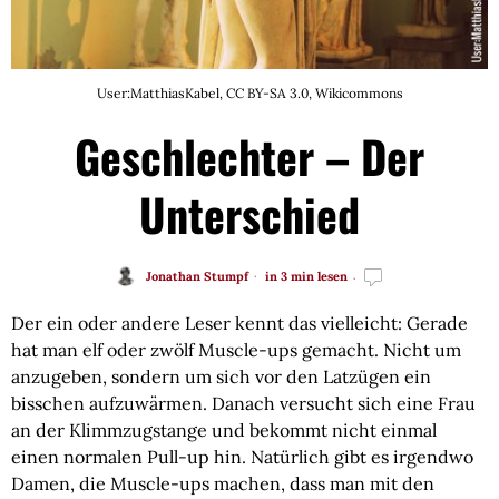
User:MatthiasKabel, CC BY-SA 3.0, Wikicommons
Geschlechter – Der
Unterschied
Jonathan Stumpf
in 3 min lesen
Der ein oder andere Leser kennt das vielleicht: Gerade
hat man elf oder zwölf Muscle-ups gemacht. Nicht um
anzugeben, sondern um sich vor den Latzügen ein
bisschen aufzuwärmen. Danach versucht sich eine Frau
an der Klimmzugstange und bekommt nicht einmal
einen normalen Pull-up hin. Natürlich gibt es irgendwo
Damen, die Muscle-ups machen, dass man mit den