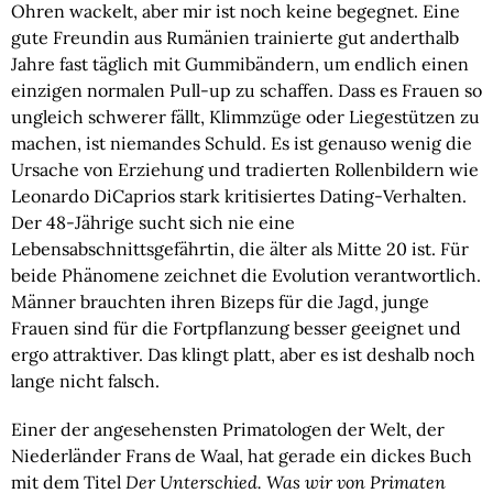
Ohren wackelt, aber mir ist noch keine begegnet. Eine
gute Freundin aus Rumänien trainierte gut anderthalb
Jahre fast täglich mit Gummibändern, um endlich einen
einzigen normalen Pull-up zu schaffen. Dass es Frauen so
ungleich schwerer fällt, Klimmzüge oder Liegestützen zu
machen, ist niemandes Schuld. Es ist genauso wenig die
Ursache von Erziehung und tradierten Rollenbildern wie
Leonardo DiCaprios stark kritisiertes Dating-Verhalten.
Der 48-Jährige sucht sich nie eine
Lebensabschnittsgefährtin, die älter als Mitte 20 ist. Für
beide Phänomene zeichnet die Evolution verantwortlich.
Männer brauchten ihren Bizeps für die Jagd, junge
Frauen sind für die Fortpflanzung besser geeignet und
ergo attraktiver. Das klingt platt, aber es ist deshalb noch
lange nicht falsch.
Einer der angesehensten Primatologen der Welt, der
Niederländer Frans de Waal, hat gerade ein dickes Buch
mit dem Titel
Der Unterschied. Was wir von Primaten