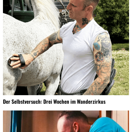
Der Selbstversuch: Drei Wochen im Wanderzirkus