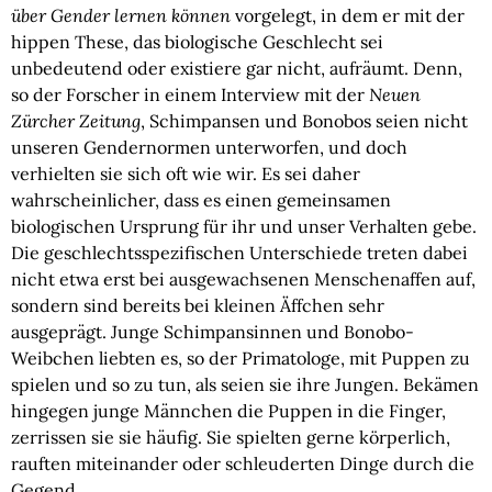
über Gender lernen können
vorgelegt, in dem er mit der
hippen These, das biologische Geschlecht sei
unbedeutend oder existiere gar nicht, aufräumt. Denn,
so der Forscher in einem Interview mit der
Neuen
Zürcher Zeitung
, Schimpansen und Bonobos seien nicht
unseren Gendernormen unterworfen, und doch
verhielten sie sich oft wie wir. Es sei daher
wahrscheinlicher, dass es einen gemeinsamen
biologischen Ursprung für ihr und unser Verhalten gebe.
Die geschlechtsspezifischen Unterschiede treten dabei
nicht etwa erst bei ausgewachsenen Menschenaffen auf,
sondern sind bereits bei kleinen Äffchen sehr
ausgeprägt. Junge Schimpansinnen und Bonobo-
Weibchen liebten es, so der Primatologe, mit Puppen zu
spielen und so zu tun, als seien sie ihre Jungen. Bekämen
hingegen junge Männchen die Puppen in die Finger,
zerrissen sie sie häufig. Sie spielten gerne körperlich,
rauften miteinander oder schleuderten Dinge durch die
Gegend.