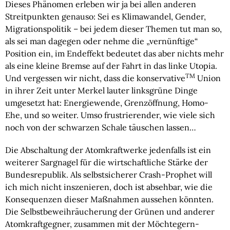
Dieses Phänomen erleben wir ja bei allen anderen
Streitpunkten genauso: Sei es Klimawandel, Gender,
Migrationspolitik – bei jedem dieser Themen tut man so,
als sei man dagegen oder nehme die „vernünftige“
Position ein, im Endeffekt bedeutet das aber nichts mehr
als eine kleine Bremse auf der Fahrt in das linke Utopia.
TM
Und vergessen wir nicht, dass die konservative
Union
in ihrer Zeit unter Merkel lauter linksgrüne Dinge
umgesetzt hat: Energiewende, Grenzöffnung, Homo-
Ehe, und so weiter. Umso frustrierender, wie viele sich
noch von der schwarzen Schale täuschen lassen…
Die Abschaltung der Atomkraftwerke jedenfalls ist ein
weiterer Sargnagel für die wirtschaftliche Stärke der
Bundesrepublik. Als selbstsicherer Crash-Prophet will
ich mich nicht inszenieren, doch ist absehbar, wie die
Konsequenzen dieser Maßnahmen aussehen könnten.
Die Selbstbeweihräucherung der Grünen und anderer
Atomkraftgegner, zusammen mit der Möchtegern-