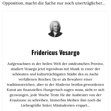
Opposition, macht die Sache nur noch unerträglicher…
Fridericus Vesargo
Aufgewachsen in der heilen Welt der ostdeutschen Provinz,
studiert Vesargo jetzt irgendwas mit Musik in einer der
schönsten und kulturträchtigsten Städte des zu Asche
verfallenen Reiches. Da er als Bewahrer einer
traditionsreichen, aber in der Moderne brotlos gewordenen
Kunst am finanziellen Hungertuch nagen muss, sieht er sich
gezwungen, jede Woche Texte für die Ausbeuter von der
Krautzone zu schreiben. Immerhin bleiben ihm noch die
Liebesgrüße linker Mitstudenten erspart…