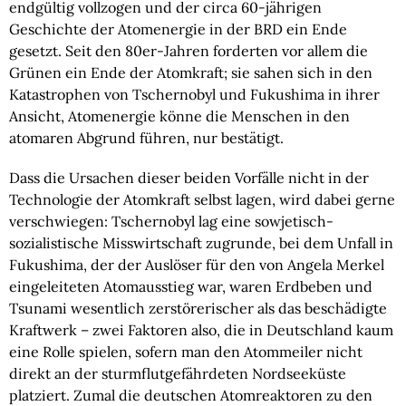
endgültig vollzogen und der circa 60-jährigen
Geschichte der Atomenergie in der BRD ein Ende
gesetzt. Seit den 80er-Jahren forderten vor allem die
Grünen ein Ende der Atomkraft; sie sahen sich in den
Katastrophen von Tschernobyl und Fukushima in ihrer
Ansicht, Atomenergie könne die Menschen in den
atomaren Abgrund führen, nur bestätigt.
Dass die Ursachen dieser beiden Vorfälle nicht in der
Technologie der Atomkraft selbst lagen, wird dabei gerne
verschwiegen: Tschernobyl lag eine sowjetisch-
sozialistische Misswirtschaft zugrunde, bei dem Unfall in
Fukushima, der der Auslöser für den von Angela Merkel
eingeleiteten Atomausstieg war, waren Erdbeben und
Tsunami wesentlich zerstörerischer als das beschädigte
Kraftwerk – zwei Faktoren also, die in Deutschland kaum
eine Rolle spielen, sofern man den Atommeiler nicht
direkt an der sturmflutgefährdeten Nordseeküste
platziert. Zumal die deutschen Atomreaktoren zu den