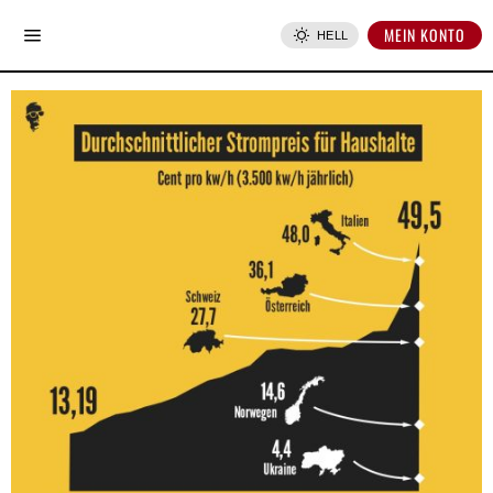
MEIN KONTO
HELL