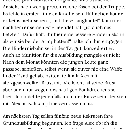
Ansicht nach wenig proteinreiche Essen bei der Truppe.
Es fehle in erster Linie an Rindfleisch. Hühnchen könne
er keins mehr sehen. „Und diese Langhantel“, knurrt er,
nachdem er seinen Satz beendet hat, „ist auch das
Letzte!“ „Dafür habt ihr hier eine bessere Hindernisbahn,
als wir sie bei der Army hatten!“, halte ich ihm entgegen.
Die Hindernisbahn sei in der Tat gut, konzediert er.
Auch an Munition für die Ausbildung mangele es nicht.
Nach dem Monat könnten die jungen Leute ganz
passabel schießen, selbst wenn sie zuvor nie eine Waffe
in der Hand gehabt hätten, teilt mir Alex mit
stolzgeschwellter Brust mit. Vielleicht ist seine Brust
aber auch nur wegen des häufigen Bankdrückens so
breit. Ich möchte jedenfalls nicht der Russe sein, der sich
mit Alex im Nahkampf messen lassen muss.
Am nächsten Tag sollen fünfzig neue Rekruten ihre
Grundausbildung beginnen. Ich frage Alex, ob ich die