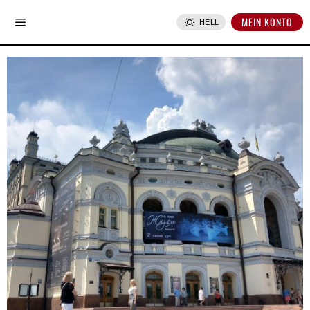
MEIN KONTO
HELL