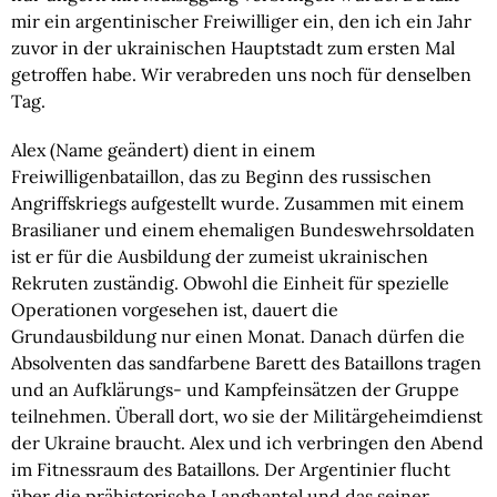
mir ein argentinischer Freiwilliger ein, den ich ein Jahr
zuvor in der ukrainischen Hauptstadt zum ersten Mal
getroffen habe. Wir verabreden uns noch für denselben
Tag.
Alex (Name geändert) dient in einem
Freiwilligenbataillon, das zu Beginn des russischen
Angriffskriegs aufgestellt wurde. Zusammen mit einem
Brasilianer und einem ehemaligen Bundeswehrsoldaten
ist er für die Ausbildung der zumeist ukrainischen
Rekruten zuständig. Obwohl die Einheit für spezielle
Operationen vorgesehen ist, dauert die
Grundausbildung nur einen Monat. Danach dürfen die
Absolventen das sandfarbene Barett des Bataillons tragen
und an Aufklärungs- und Kampfeinsätzen der Gruppe
teilnehmen. Überall dort, wo sie der Militärgeheimdienst
der Ukraine braucht. Alex und ich verbringen den Abend
im Fitnessraum des Bataillons. Der Argentinier flucht
über die prähistorische Langhantel und das seiner