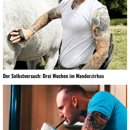
Der Selbstversuch: Drei Wochen im Wanderzirkus