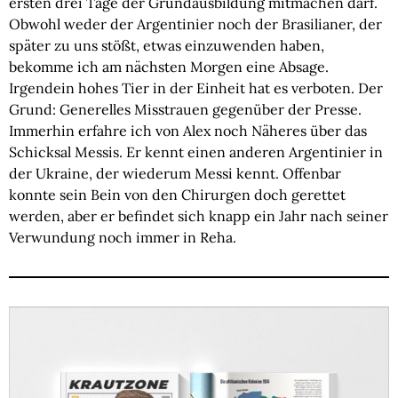
ersten drei Tage der Grundausbildung mitmachen darf.
Obwohl weder der Argentinier noch der Brasilianer, der
später zu uns stößt, etwas einzuwenden haben,
bekomme ich am nächsten Morgen eine Absage.
Irgendein hohes Tier in der Einheit hat es verboten. Der
Grund: Generelles Misstrauen gegenüber der Presse.
Immerhin erfahre ich von Alex noch Näheres über das
Schicksal Messis. Er kennt einen anderen Argentinier in
der Ukraine, der wiederum Messi kennt. Offenbar
konnte sein Bein von den Chirurgen doch gerettet
werden, aber er befindet sich knapp ein Jahr nach seiner
Verwundung noch immer in Reha.