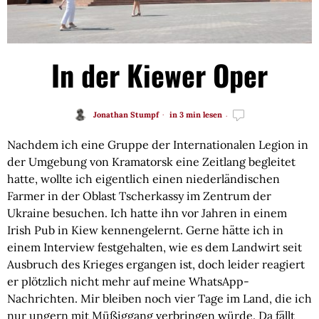
In der Kiewer Oper
Jonathan Stumpf
in 3 min lesen
Nachdem ich eine Gruppe der Internationalen Legion in
der Umgebung von Kramatorsk eine Zeitlang begleitet
hatte, wollte ich eigentlich einen niederländischen
Farmer in der Oblast Tscherkassy im Zentrum der
Ukraine besuchen. Ich hatte ihn vor Jahren in einem
Irish Pub in Kiew kennengelernt. Gerne hätte ich in
einem Interview festgehalten, wie es dem Landwirt seit
Ausbruch des Krieges ergangen ist, doch leider reagiert
er plötzlich nicht mehr auf meine WhatsApp-
Nachrichten. Mir bleiben noch vier Tage im Land, die ich
nur ungern mit Müßiggang verbringen würde. Da fällt