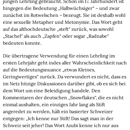
jungen Lehrling gebraucht. Schon im 17. Jahrhundert ist
hingegen die Bedeutung „Halbwüchsiger“ – und zwar
zunächst im Rotwelschen – bezeugt. Sie ist deshalb wohl
eine sexuelle Metapher und Metonymie. Das Wort geht
auf das althochdeutsche „steft“ zurück, was sowohl
„Stachel“ als auch „Zapfen“ oder sogar „Radnabe“
bedeuten konnte.
Die übertragene Verwendung für einen Lehrling im
ersten Lehrjahr geht indes aller Wahrscheinlichkeit nach
auf die Bedeutungsnuance „etwas Kleines,
Geringwertiges“ zurück. Da verwundert es nicht, dass es
im Netz hitzige Diskussionen darüber gibt, ob es sich bei
dem Wort um eine Beleidigung handele. Den
Kommentaren der deutschen „Snowflakes“, die es nicht
einmal aushalten, ein einziges Jahr lang als Stift
angeredet zu werden, hält ein basierter Schweizer
entgegen: „Ich kenne nur Stift! Das sagt man in der
Schweiz seit jeher! Das Wort Azubi kenne ich nur aus