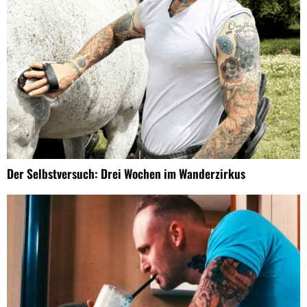
Der Selbstversuch: Drei Wochen im Wanderzirkus