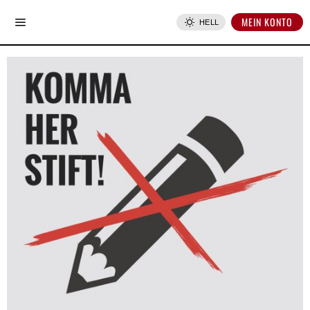
MEIN KONTO
HELL