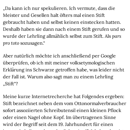
„Da kann ich nur spekulieren. Ich vermute, dass die
Meister und Gesellen halt öfters mal einen Stift
gebraucht haben und selbst keinen einstecken hatten.
Deshalb haben sie dann nach einem Stift gerufen und so
wurde der Lehrling allmählich selbst zum Stift. Als
pars
pro toto
sozusagen.“
Aber natürlich möchte ich anschließend per Google
überprüfen, ob ich mit meiner volksetymologischen
Erklärung ins Schwarze getroffen habe, was leider nicht
der Fall ist. Warum also sagt man zu einem Lehrling
„Stift“?
Meine kurze Internetrecherche hat Folgendes ergeben:
Stift bezeichnet neben dem vom Ottonormalverbraucher
sofort assoziierten Schreibutensil einen kleinen Pflock
oder einen Nagel ohne Kopf. Im übertragenen Sinne
wird der Begriff seit dem 19. Jahrhundert für einen