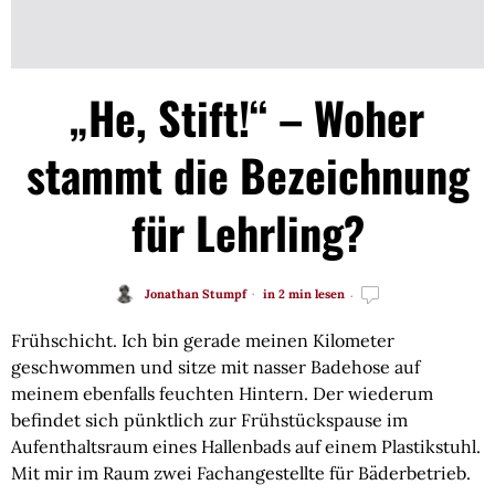
„He, Stift!“ – Woher
stammt die Bezeichnung
für Lehrling?
Jonathan Stumpf
in 2 min lesen
Frühschicht. Ich bin gerade meinen Kilometer
geschwommen und sitze mit nasser Badehose auf
meinem ebenfalls feuchten Hintern. Der wiederum
befindet sich pünktlich zur Frühstückspause im
Aufenthaltsraum eines Hallenbads auf einem Plastikstuhl.
Mit mir im Raum zwei Fachangestellte für Bäderbetrieb.