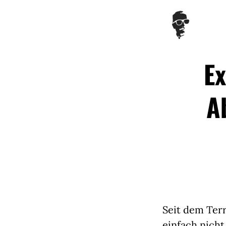
Ex
A
Seit dem Terr
einfach nicht