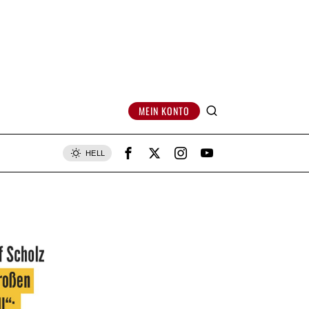
MEIN KONTO
HELL