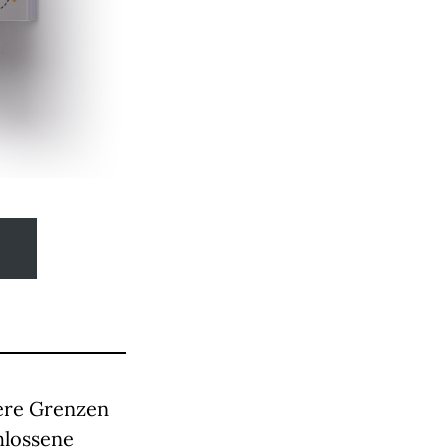
here Grenzen
hlossene