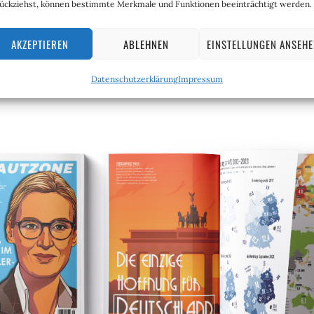
ückziehst, können bestimmte Merkmale und Funktionen beeinträchtigt werden.
AKZEPTIEREN
ABLEHNEN
EINSTELLUNGEN ANSEH
Datenschutzerklärung
Impressum