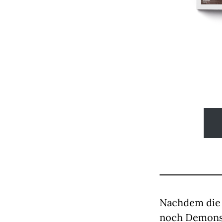
Nachdem die R
noch Demonst