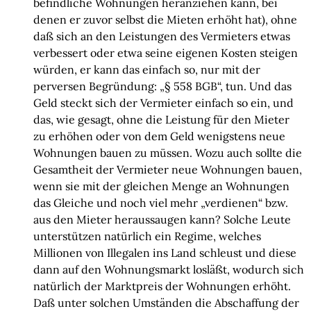
befindliche Wohnungen heranziehen kann, bei
denen er zuvor selbst die Mieten erhöht hat), ohne
daß sich an den Leistungen des Vermieters etwas
verbessert oder etwa seine eigenen Kosten steigen
würden, er kann das einfach so, nur mit der
perversen Begründung: „§ 558 BGB“, tun. Und das
Geld steckt sich der Vermieter einfach so ein, und
das, wie gesagt, ohne die Leistung für den Mieter
zu erhöhen oder von dem Geld wenigstens neue
Wohnungen bauen zu müssen. Wozu auch sollte die
Gesamtheit der Vermieter neue Wohnungen bauen,
wenn sie mit der gleichen Menge an Wohnungen
das Gleiche und noch viel mehr „verdienen“ bzw.
aus den Mieter heraussaugen kann? Solche Leute
unterstützen natürlich ein Regime, welches
Millionen von Illegalen ins Land schleust und diese
dann auf den Wohnungsmarkt losläßt, wodurch sich
natürlich der Marktpreis der Wohnungen erhöht.
Daß unter solchen Umständen die Abschaffung der