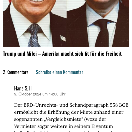
Trump und Milei – Amerika macht sich fit für die Freiheit
2 Kommentare
Schreibe einen Kommentar
Hans S. II
9. Oktober 2024 um 14:00 Uhr
sagt:
Der BRD-Unrechts- und Schandparagraph 558 BGB
ermöglicht die Erhöhung der Miete anhand einer
sogenannten „Vergleichsmiete“ (wozu der
Vermieter sogar weitere in seinem Eigentum