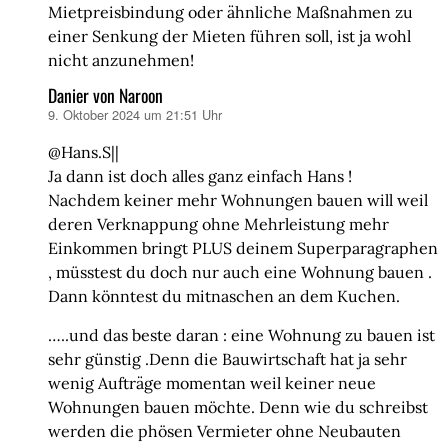
Mietpreisbindung oder ähnliche Maßnahmen zu
einer Senkung der Mieten führen soll, ist ja wohl
nicht anzunehmen!
Danier von Naroon
9. Oktober 2024 um 21:51 Uhr
sagt:
@Hans.S||
Ja dann ist doch alles ganz einfach Hans !
Nachdem keiner mehr Wohnungen bauen will weil
deren Verknappung ohne Mehrleistung mehr
Einkommen bringt PLUS deinem Superparagraphen
, müsstest du doch nur auch eine Wohnung bauen .
Dann könntest du mitnaschen an dem Kuchen.
…..und das beste daran : eine Wohnung zu bauen ist
sehr günstig .Denn die Bauwirtschaft hat ja sehr
wenig Aufträge momentan weil keiner neue
Wohnungen bauen möchte. Denn wie du schreibst
werden die phösen Vermieter ohne Neubauten