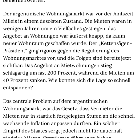
bemerkenswerter.
Der argentinische Wohnungsmarkt war vor der Amtszeit
Mileis in einem desolaten Zustand. Die Mieten waren in
wenigen Jahren um ein Vielfaches gestiegen, das
Angebot an Wohnungen war äußerst knapp, da kaum
neuer Wohnraum geschaffen wurde. Der „Kettensägen-
Präsident“ ging rigoros gegen die Regulierung des
Wohnungsmarktes vor, und die Folgen sind bereits jetzt
sichtbar: Das Angebot an Mietwohnungen stieg
schlagartig um fast 200 Prozent, während die Mieten um
40 Prozent sanken. Wie konnte sich die Lage so schnell
entspannen?
Das zentrale Problem auf dem argentinischen
Wohnungsmarkt war das Gesetz, dass Vermieter die
Mieten nur in staatlich festgelegten Stufen an die schnell
wachsende Inflation anpassen durften. Ein solcher
Eingriff des Staates sorgt jedoch nicht für dauerhaft