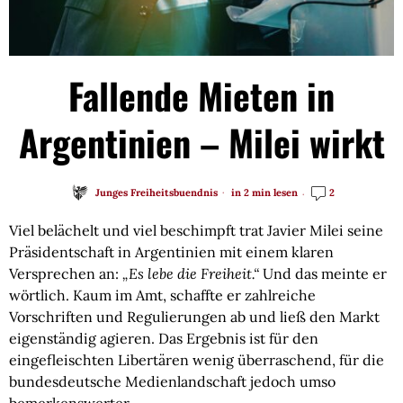
Fallende Mieten in
Argentinien – Milei wirkt
Junges Freiheitsbuendnis
in 2 min lesen
2
Viel belächelt und viel beschimpft trat Javier Milei seine
Präsidentschaft in Argentinien mit einem klaren
Versprechen an:
„Es lebe die Freiheit.“
Und das meinte er
wörtlich. Kaum im Amt, schaffte er zahlreiche
Vorschriften und Regulierungen ab und ließ den Markt
eigenständig agieren. Das Ergebnis ist für den
eingefleischten Libertären wenig überraschend, für die
bundesdeutsche Medienlandschaft jedoch umso