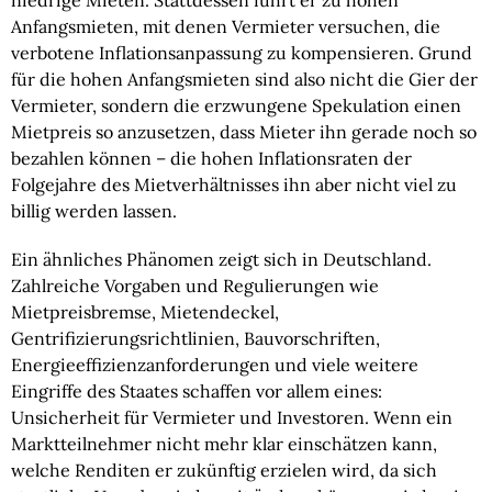
niedrige Mieten. Stattdessen führt er zu hohen
Anfangsmieten, mit denen Vermieter versuchen, die
verbotene Inflationsanpassung zu kompensieren. Grund
für die hohen Anfangsmieten sind also nicht die Gier der
Vermieter, sondern die erzwungene Spekulation einen
Mietpreis so anzusetzen, dass Mieter ihn gerade noch so
bezahlen können – die hohen Inflationsraten der
Folgejahre des Mietverhältnisses ihn aber nicht viel zu
billig werden lassen.
Ein ähnliches Phänomen zeigt sich in Deutschland.
Zahlreiche Vorgaben und Regulierungen wie
Mietpreisbremse, Mietendeckel,
Gentrifizierungsrichtlinien, Bauvorschriften,
Energieeffizienzanforderungen und viele weitere
Eingriffe des Staates schaffen vor allem eines:
Unsicherheit für Vermieter und Investoren. Wenn ein
Marktteilnehmer nicht mehr klar einschätzen kann,
welche Renditen er zukünftig erzielen wird, da sich