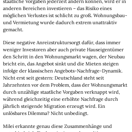
staatliche Vorgaben jederzeit ändern können, wird er in
anderen Bereichen investieren – das Risiko eines
möglichen Verlustes ist schlicht zu groß. Wohnungsbau-
und Vermietung wurde dadurch extrem unattraktiv
gemacht.
Diese negative Anreizstruktursorgt dafür, dass immer
weniger Investoren aber auch private Hauseigentümer
den Schritt in den Wohnungsmarkt wagen, der Neubau
bricht ein, das Angebot sinkt und die Mieten steigen
infolge der klassischen Angebots-Nachfrage-Dynamik.
Nicht erst seit gestern: Deutschland steht seit
Jahrzehnten vor dem Problem, dass der Wohnungsmarkt
durch unzählige staatliche Vorgaben verknappt wird,
während gleichzeitig eine erhöhte Nachfrage durch
jährlich steigende Migration erzeugt wird. Ein
unlösbares Dilemma? Nicht unbedingt.
Milei erkannte genau diese Zusammenhänge und