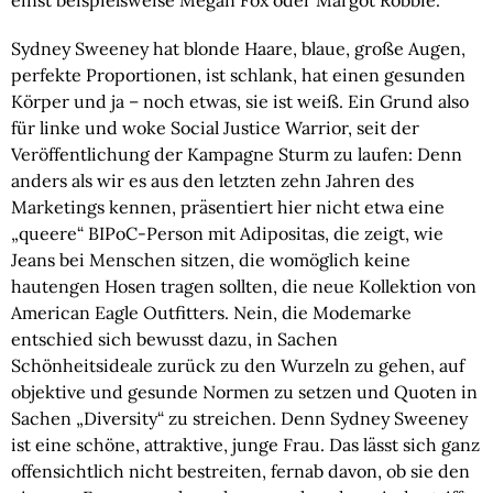
einst beispielsweise Megan Fox oder Margot Robbie.
Sydney Sweeney hat blonde Haare, blaue, große Augen,
perfekte Proportionen, ist schlank, hat einen gesunden
Körper und ja – noch etwas, sie ist weiß. Ein Grund also
für linke und woke Social Justice Warrior, seit der
Veröffentlichung der Kampagne Sturm zu laufen: Denn
anders als wir es aus den letzten zehn Jahren des
Marketings kennen, präsentiert hier nicht etwa eine
„queere“ BIPoC-Person mit Adipositas, die zeigt, wie
Jeans bei Menschen sitzen, die womöglich keine
hautengen Hosen tragen sollten, die neue Kollektion von
American Eagle Outfitters. Nein, die Modemarke
entschied sich bewusst dazu, in Sachen
Schönheitsideale zurück zu den Wurzeln zu gehen, auf
objektive und gesunde Normen zu setzen und Quoten in
Sachen „Diversity“ zu streichen. Denn Sydney Sweeney
ist eine schöne, attraktive, junge Frau. Das lässt sich ganz
offensichtlich nicht bestreiten, fernab davon, ob sie den