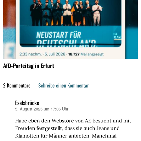
AfD-Parteitag in Erfurt
2 Kommentare
Schreibe einen Kommentar
Eselsbrücke
5. August 2025 um 17:06 Uhr
sagt:
Habe eben den Webstore von AE besucht und mit
Freuden festgestellt, dass sie auch Jeans und
Klamotten für Männer anbieten! Manchmal