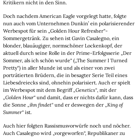
Kritikern nicht in den Sinn.
Doch nachdem American Eagle vorgelegt hatte, folgte
nun auch vom Unternehmen Dunkin’ ein polarisierender
Werbespot für sein „Golden Hour Refresher“-
Sommergetränk. Zu sehen ist Gavin Casalegno, ein
blonder, blauäugiger, normschöner Lockenkopf, der
aktuell durch seine Rolle in der Prime-Erfolgsserie „Der
Sommer, als ich schön wurde“ („The Summer I Turned
Pretty“) in aller Munde ist und als einer von zwei
porträtierten Brüdern, die in besagter Serie Teil eines
Liebesdreiecks sind, ohnehin polarisiert. Auch er spielt
im Werbespot mit dem Begriff
„Genetics“
, mit der
„Golden Hour“
und damit, dass er nichts dafür kann, dass
die Sonne
„ihn findet“
und er deswegen der
„King of
Summer“
ist.
Auch hier folgten Rassismusvorwürfe noch und nöcher.
Auch Casalegno wird „vorgeworfen“, Republikaner zu