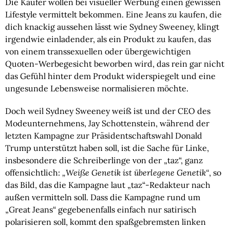
Die Käufer wollen bei visueller Werbung einen gewissen
Lifestyle vermittelt bekommen. Eine Jeans zu kaufen, die
dich knackig aussehen lässt wie Sydney Sweeney, klingt
irgendwie einladender, als ein Produkt zu kaufen, das
von einem transsexuellen oder übergewichtigen
Quoten-Werbegesicht beworben wird, das rein gar nicht
das Gefühl hinter dem Produkt widerspiegelt und eine
ungesunde Lebensweise normalisieren möchte.
Doch weil Sydney Sweeney weiß ist und der CEO des
Modeunternehmens, Jay Schottenstein, während der
letzten Kampagne zur Präsidentschaftswahl Donald
Trump unterstützt haben soll, ist die Sache für Linke,
insbesondere die Schreiberlinge von der „taz“, ganz
offensichtlich:
„Weiße Genetik ist überlegene Genetik“
, so
das Bild, das die Kampagne laut „taz“-Redakteur nach
außen vermitteln soll. Dass die Kampagne rund um
„Great Jeans“ gegebenenfalls einfach nur satirisch
polarisieren soll, kommt den spaßgebremsten linken