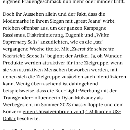
eigenen Frauengeschmack nun mehr oder minder trifft.
Doch ihr Aussehen allein und der Fakt, dass die
Modemarke in ihrem Slogan mit „great Jeans“ wirbt,
reichen offenbar aus, um der ganzen Kampagne
Rassismus, Diskriminierung, Eugenik und
„White
Supremacy Sells“
anzudichten,
wie es die „taz“
vergangene Woche titelte
. Mit
„Zuerst die schlechte
Nachricht: Sex sells“
beginnt der Artikel. Ja, oh Wunder,
Produkte werden attraktiver für ihre Zielgruppe, wenn
sie von attraktiven Menschen beworben werden, mit
denen sich die Zielgruppe zusätzlich auch identifizieren
kann. Wenig überraschend ist dahingehend
beispielsweise, dass die Bud-Light-Werbung mit der
Transgender-Influencerin Dylan Mulvaney als
Werbegesicht im Sommer 2023 massiv floppte und dem
Konzern
einen Umsatzeinbruch von 1,4 Milliarden US-
Dollar
bescherte.