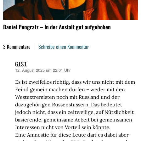
Daniel Pongratz – In der Anstalt gut aufgehoben
3 Kommentare
Schreibe einen Kommentar
G.I.S.T.
12. August 2025 um 22:01 Uhr
sagt:
Es ist zweifellos richtig, dass wir uns nicht mit dem
Feind gemein machen dürfen – weder mit den
Westextremisten noch mit Russland und der
dazugehörigen Russenstussern. Das bedeutet
jedoch nicht, dass ein zeitweilige, auf Nützlichkeit
basierende, gemeinsame Aebeit bei gemeinsamen
Interessen nicht von Vorteil sein könnte.
Eine Amnestie für diese Leute darf es dabei aber