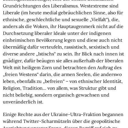
Grundrichtungen des Liberalismus. Westextreme sind
Liberale (im heute medial gebräuchlichen Sinne, also für
ethnische, geschlechtliche und sexuelle „Vielfalt“), die,
anders als die Woken, ihr Hauptaugenmerk nicht auf die
Durchsetzung liberaler Ideale unter der indigenen
einheimischen Bevölkerung legen und diese auch nicht
übermäßig dafür verteufeln, rassistisch, sexistisch und
diverse andere „Istischs“ zu sein. Ihr Blick nach innen ist
gnädiger, dafür beäugen sie alles außerhalb der liberalen
Welt mit heiligem Zorn und betrachten den Auftrag des
„freien Westens“ darin, die armen Seelen, die anderswo
leben, ebenfalls zu „befreien“ – von ethnischer Identität,
Religion, Tradition… von allem, was Struktur gibt und
nicht beliebig, sondern organisch gewachsen und
unveränderlich ist.
Einige Rechte aus der Ukraine-Ultra-Fraktion begannen
während Twitter-Scharmützeln über die geopolitische