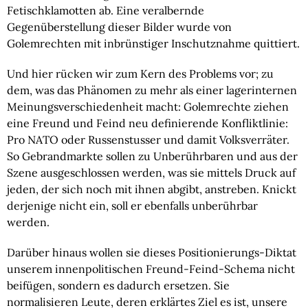
Fetischklamotten ab. Eine veralbernde
Gegenüberstellung dieser Bilder wurde von
Golemrechten mit inbrünstiger Inschutznahme quittiert.
Und hier rücken wir zum Kern des Problems vor; zu
dem, was das Phänomen zu mehr als einer lagerinternen
Meinungsverschiedenheit macht: Golemrechte ziehen
eine Freund und Feind neu definierende Konfliktlinie:
Pro NATO oder Russenstusser und damit Volksverräter.
So Gebrandmarkte sollen zu Unberührbaren und aus der
Szene ausgeschlossen werden, was sie mittels Druck auf
jeden, der sich noch mit ihnen abgibt, anstreben. Knickt
derjenige nicht ein, soll er ebenfalls unberührbar
werden.
Darüber hinaus wollen sie dieses Positionierungs-Diktat
unserem innenpolitischen Freund-Feind-Schema nicht
beifügen, sondern es dadurch ersetzen. Sie
normalisieren Leute, deren erklärtes Ziel es ist, unsere