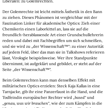
Liberalen: zu Golemrechten.
Der Golemrechte ist leicht mittels Ästhetik in den Bann
zu ziehen. Dieses Phänomen ist vergleichbar mit der
Faszination Linker für akademische Optics: Zieh einer
Chemikerin einen Laborkittel an, lass sie auf die
freundlich-herablassende Art einer Grundschullehrerin
reden und dabei mit Fachbegriffen um sich schmeißen,
und sie wird zu „der Wissenschaft™“: zu einer Autorität
auf jedem Feld, über das man sie in Talkshows referieren
lässt, Virologie beispielsweise. Wer ihre Standpunkte
übernimmt, ist aufgeklärt und gebildet, er steht auf der
Seite „der Wissenschaft™“.
Beim Golemrechten kann man denselben Effekt mit
militärischen Optics erzielen: Steck Kaja Kallas in eine
Tarnjacke, gib ihr eine Panzerfaust in die Hand, und die
Todfeindin europäischer Rechter wird
„based“
und
„genau, was wir brauchen“
, wie der zum Kämpfen in die