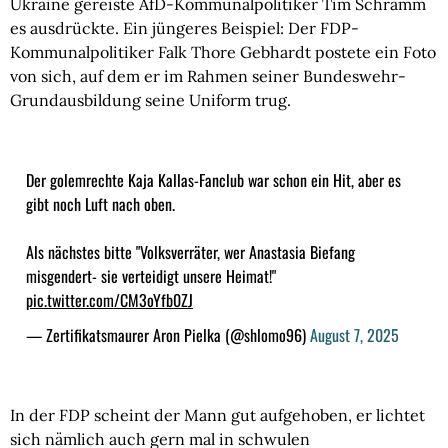
Ukraine gereiste AfD-Kommunalpolitiker Tim Schramm
es ausdrückte. Ein jüngeres Beispiel: Der FDP-
Kommunalpolitiker Falk Thore Gebhardt postete ein Foto
von sich, auf dem er im Rahmen seiner Bundeswehr-
Grundausbildung seine Uniform trug.
Der golemrechte Kaja Kallas-Fanclub war schon ein Hit, aber es
gibt noch Luft nach oben.
Als nächstes bitte "Volksverräter, wer Anastasia Biefang
misgendert- sie verteidigt unsere Heimat!"
pic.twitter.com/CM3oYfb0ZJ
— Zertifikatsmaurer Aron Pielka (@shlomo96)
August 7, 2025
In der FDP scheint der Mann gut aufgehoben, er lichtet
sich nämlich auch gern mal in schwulen