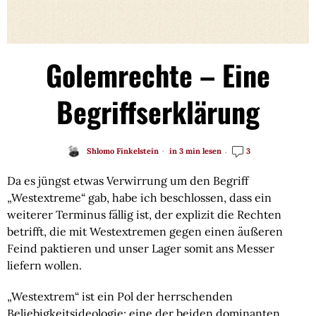
Golemrechte – Eine
Begriffserklärung
Shlomo Finkelstein
in 3 min lesen
3
Da es jüngst etwas Verwirrung um den Begriff
„Westextreme“ gab, habe ich beschlossen, dass ein
weiterer Terminus fällig ist, der explizit die Rechten
betrifft, die mit Westextremen gegen einen äußeren
Feind paktieren und unser Lager somit ans Messer
liefern wollen.
„Westextrem“ ist ein Pol der herrschenden
Beliebigkeitsideologie; eine der beiden dominanten