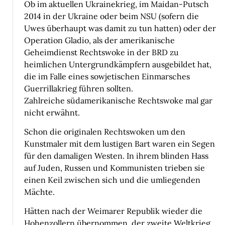
Ob im aktuellen Ukrainekrieg, im Maidan-Putsch
2014 in der Ukraine oder beim NSU (sofern die
Uwes überhaupt was damit zu tun hatten) oder der
Operation Gladio, als der amerikanische
Geheimdienst Rechtswoke in der BRD zu
heimlichen Untergrundkämpfern ausgebildet hat,
die im Falle eines sowjetischen Einmarsches
Guerrillakrieg führen sollten.
Zahlreiche südamerikanische Rechtswoke mal gar
nicht erwähnt.
Schon die originalen Rechtswoken um den
Kunstmaler mit dem lustigen Bart waren ein Segen
für den damaligen Westen. In ihrem blinden Hass
auf Juden, Russen und Kommunisten trieben sie
einen Keil zwischen sich und die umliegenden
Mächte.
Hätten nach der Weimarer Republik wieder die
Hohenzollern übernommen, der zweite Weltkrieg