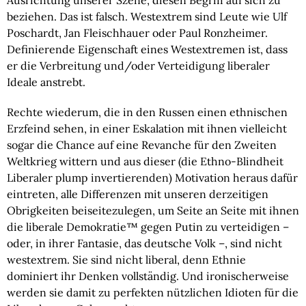
Ausrichtung unserer Szene, diesen Begriff auf sich zu
beziehen. Das ist falsch. Westextrem sind Leute wie Ulf
Poschardt, Jan Fleischhauer oder Paul Ronzheimer.
Definierende Eigenschaft eines Westextremen ist, dass
er die Verbreitung und/oder Verteidigung liberaler
Ideale anstrebt.
Rechte wiederum, die in den Russen einen ethnischen
Erzfeind sehen, in einer Eskalation mit ihnen vielleicht
sogar die Chance auf eine Revanche für den Zweiten
Weltkrieg wittern und aus dieser (die Ethno-Blindheit
Liberaler plump invertierenden) Motivation heraus dafür
eintreten, alle Differenzen mit unseren derzeitigen
Obrigkeiten beiseitezulegen, um Seite an Seite mit ihnen
die liberale Demokratie™ gegen Putin zu verteidigen –
oder, in ihrer Fantasie, das deutsche Volk –, sind nicht
westextrem. Sie sind nicht liberal, denn Ethnie
dominiert ihr Denken vollständig. Und ironischerweise
werden sie damit zu perfekten nützlichen Idioten für die