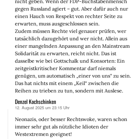
nicht geben. Wenn der FDP-Buchstabenmensch
gegen Russland agiert – gut. Aber dafür auch nur
einen Hauch von Respekt von rechter Seite zu
erwarten, muss ausgeschlossen sein.
Zudem müssen Rechte viel genauer prüfen, wer
tatsächlich dazugehört und wer nicht. Allein aus
einer mangelnden Anpassung an den Mainstream
Solidarität zu erwarten, reicht nicht. Das ist
dasselbe wie bei Gottschalk und Konsorten: Ein
zeitgeistkritischer Kommentar darf niemals
genügen, um automatisch „einer von uns“ zu sein.
Das hat nichts mit einem „Keil“ zwischen die
Reihen zu trieben zu tun, sondern mit Auslese.
Denzel Kochschinken
12. August 2025 um 23:15 Uhr
sagt:
Neonazis, oder besser Rechtswoke, waren schon
immer sehr gut als nützliche Idioten der
Westextremen geeignet!