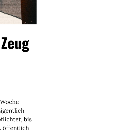
 Zeug
r Woche
Eigentlich
lichtet, bis
, öffentlich