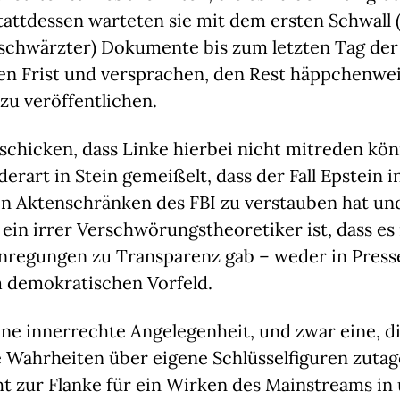
attdessen warteten sie mit dem ersten Schwall 
schwärzter) Dokumente bis zum letzten Tag der
ten Frist und versprachen, den Rest häppchenwe
 zu veröffentlichen.
nschicken, dass Linke hierbei nicht mitreden kö
derart in Stein gemeißelt, dass der Fall Epstein i
n Aktenschränken des FBI zu verstauben hat und
t, ein irrer Verschwörungstheoretiker ist, dass es
nregungen zu Transparenz gab – weder in Presse
 demokratischen Vorfeld.
eine innerrechte Angelegenheit, und zwar eine, di
 Wahrheiten über eigene Schlüsselfiguren zutage
ht zur Flanke für ein Wirken des Mainstreams in