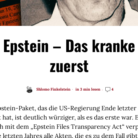
 Epstein – Das kranke
zuerst
Shlomo Finkelstein
in 3 min lesen
4
pstein-Paket, das die US-Regierung Ende letzte
 hat, ist deutlich würziger, als es das erste war. 
h mit dem „Epstein Files Transparency Act“ verpf
letzten Jahres alle Akten, die es zu dem Fall gibt