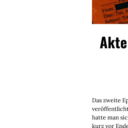
Akte
Das zweite E
veröffentlicht
hatte man sic
kurz vor Ende 