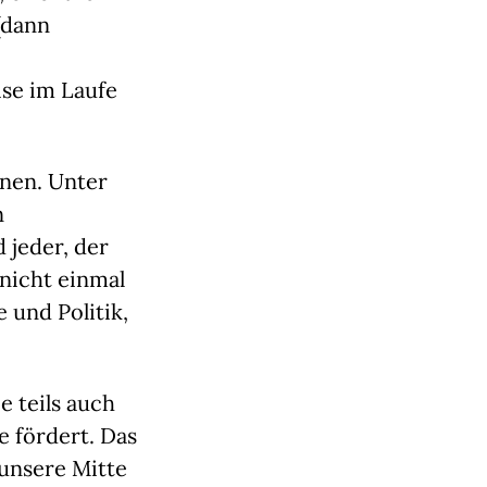
(dann
ise im Laufe
nnen. Unter
n
 jeder, der
 nicht einmal
 und Politik,
e teils auch
 fördert. Das
 unsere Mitte