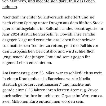
von Männern,
und möchte sich daraufhin das Leben
nehmen
.
Nachdem ihr erster Suizidversuch scheitert und sie
nach einem Sprung unter Drogen aus dem fünften Stock
querschnittsgelähmt im Rollstuhl landet, beantragt sie im
Jahr 2024 staatliche Sterbehilfe. Obwohl ihre Familie
dagegen klagt und versucht, das Leben ihrer schwer
traumatisierten Tochter zu retten, geht der Fall bis vor
den Europäischen Gerichtshof und wird schließlich
„zugunsten“ der jungen Frau und somit gegen ihr
eigenes Leben entschieden.
Am Donnerstag, den 26. März, war es schließlich so weit.
In einem Krankenhaus in Barcelona wurde Noelia
staatlich gefördert „euthanasiert“ und machte mit
gerade einmal 25 Jahren ihren letzten Atemzug. Zuvor
noch sollen ihr ihre brauchbaren Organe im Wert von ca.
zwei Millionen Euro entnommen worden sein.