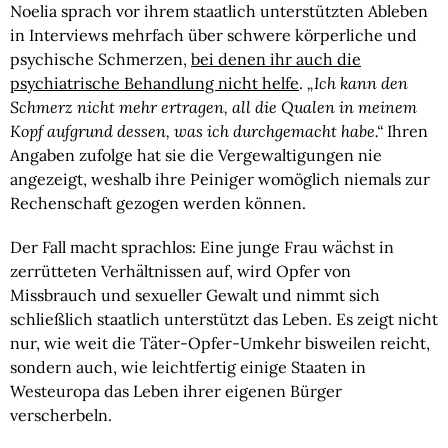
Noelia sprach vor ihrem staatlich unterstützten Ableben
in Interviews mehrfach über schwere körperliche und
psychische Schmerzen,
bei denen ihr auch die
psychiatrische Behandlung nicht helfe
.
„Ich kann den
Schmerz nicht mehr ertragen, all die Qualen in meinem
Kopf aufgrund dessen, was ich durchgemacht habe.“
Ihren
Angaben zufolge hat sie die Vergewaltigungen nie
angezeigt, weshalb ihre Peiniger womöglich niemals zur
Rechenschaft gezogen werden können.
Der Fall macht sprachlos: Eine junge Frau wächst in
zerrütteten Verhältnissen auf, wird Opfer von
Missbrauch und sexueller Gewalt und nimmt sich
schließlich staatlich unterstützt das Leben. Es zeigt nicht
nur, wie weit die Täter-Opfer-Umkehr bisweilen reicht,
sondern auch, wie leichtfertig einige Staaten in
Westeuropa das Leben ihrer eigenen Bürger
verscherbeln.