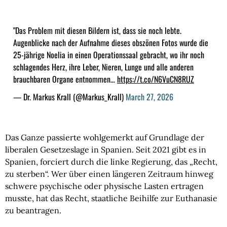
"Das Problem mit diesen Bildern ist, dass sie noch lebte.
Augenblicke nach der Aufnahme dieses obszönen Fotos wurde die
25-jährige Noelia in einen Operationssaal gebracht, wo ihr noch
schlagendes Herz, ihre Leber, Nieren, Lunge und alle anderen
brauchbaren Organe entnommen…
https://t.co/N6VuCN8RUZ
— Dr. Markus Krall (@Markus_Krall)
March 27, 2026
Das Ganze passierte wohlgemerkt auf Grundlage der
liberalen Gesetzeslage in Spanien. Seit 2021 gibt es in
Spanien, forciert durch die linke Regierung, das „Recht,
zu sterben“. Wer über einen längeren Zeitraum hinweg
schwere psychische oder physische Lasten ertragen
musste, hat das Recht, staatliche Beihilfe zur Euthanasie
zu beantragen.