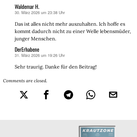
Waldemar H.
30. März 2026 um 23:38 Uhr
sagt:
Das ist alles nicht mehr auszuhalten. Ich hoffe es
kommt dadurch nicht zu einer Welle lebensmüder,
junger Menschen.
DerErhabene
31. März 2026 um 19:26 Uhr
sagt:
Sehr traurig. Danke für den Beitrag!
Comments are closed.