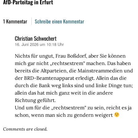
AfD-Parteitag in Erfurt
1 Kommentar
Schreibe einen Kommentar
Christian Schwochert
16. Juni 2026 um 10:18 Uhr
sagt:
Nichts für ungut, Frau Boßdorf, aber Sie können
mich gar nicht „rechtsextrem“ machen. Das haben
bereits die Altparteien, die Mainstreammedien und
der BRD-Beamtenapparat erledigt. Allein das die
durch die Bank weg links sind und linke Dinge tun;
allein das hat mich ganz weit in die andere
Richtung geführt.
Und um für die „rechtsextrem“ zu sein, reicht es ja
schon, wenn man sich zu gendern weigert
Comments are closed.