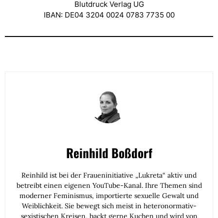
Blutdruck Verlag UG
IBAN: DE04 3204 0024 0783 7735 00
Reinhild Boßdorf
Reinhild ist bei der Fraueninitiative „Lukreta“ aktiv und
betreibt einen eigenen YouTube-Kanal. Ihre Themen sind
moderner Feminismus, importierte sexuelle Gewalt und
Weiblichkeit. Sie bewegt sich meist in heteronormativ-
sexistischen Kreisen, backt gerne Kuchen und wird von