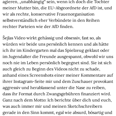
agieren, „unabhängig“ sein, wenn ich doch die Tochter
meiner Mutter bin, die EU-Abgeordnete der AfD ist, und
wir als rechte, konservative Frauenorganisation
selbstverständlich eher Verbündete in den Reihen
rechter Parteien wie der AfD finden.
Šejlas Video wirkt gehässig und obsessiv, fast so, als
würden wir beide uns persönlich kennen und als hätte
ich ihr im Kindergarten mal das Spielzeug geklaut oder
im Jugendalter die Freunde ausgespannt, obwohl wir uns
noch nie im Leben persönlich begegnet sind. Sie ist sich
auch gleich zu Beginn des Videos nicht zu schade,
anhand eines Screenshots einer meiner Kommentare auf
ihrer Instagram-Seite mir und dem Zuschauer provokant
aggressiv und herablassend unter die Nase zu reiben,
dass ihr Format durch Zwangsgebühren finanziert wird.
Ganz nach dem Motto: Ich berichte über dich und euch,
was auch immer mir und meinen Sketchschreibern
gerade in den Sinn kommt, egal wie absurd, bösartig und