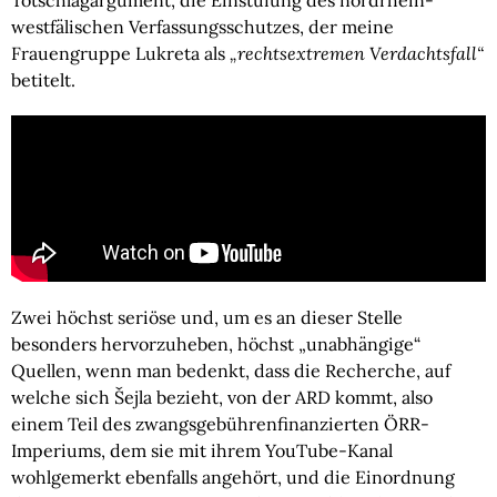
Totschlagargument, die Einstufung des nordrhein-
westfälischen Verfassungsschutzes, der meine
Frauengruppe Lukreta als
„rechtsextremen Verdachtsfall“
betitelt.
Zwei höchst seriöse und, um es an dieser Stelle
besonders hervorzuheben, höchst „unabhängige“
Quellen, wenn man bedenkt, dass die Recherche, auf
welche sich Šejla bezieht, von der ARD kommt, also
einem Teil des zwangsgebührenfinanzierten ÖRR-
Imperiums, dem sie mit ihrem YouTube-Kanal
wohlgemerkt ebenfalls angehört, und die Einordnung