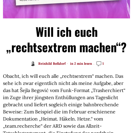
Will ich euch
„rechtsextrem machen“?
Reinhild Boßdorf
in 2 min lesen
1
Obacht, ich will euch alle „rechtsextrem“ machen. Das
sehe ich zwar eigentlich nicht als meine Aufgabe, aber
das hat Šejla Begović vom Funk-Format „Trasherchiert“
im Zuge ihrer jüngsten Enthüllungen ans Tageslicht
gebracht und liefert sogleich einige bahnbrechende
Beweise: Zum Beispiel die im Februar erschienene
Dokumentation „Heimat. Häkeln. Hetze.“ vom
„team.recherche“ der ARD sowie das Allzeit-