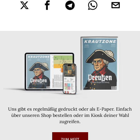
Uns gibt es regelmäßig gedruckt oder als E-Paper. Einfach
über unseren Shop bestellen oder im Kiosk deiner Wahl
zugreifen.
ZUM HEFT