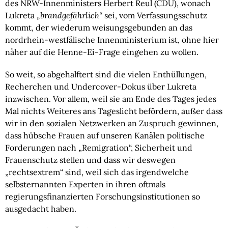
des NRW-Innenministers Herbert Reul (CDU), wonach
Lukreta
„brandgefährlich“
sei, vom Verfassungsschutz
kommt, der wiederum weisungsgebunden an das
nordrhein-westfälische Innenministerium ist, ohne hier
näher auf die Henne-Ei-Frage eingehen zu wollen.
So weit, so abgehalftert sind die vielen Enthüllungen,
Recherchen und Undercover-Dokus über Lukreta
inzwischen. Vor allem, weil sie am Ende des Tages jedes
Mal nichts Weiteres ans Tageslicht befördern, außer dass
wir in den sozialen Netzwerken an Zuspruch gewinnen,
dass hübsche Frauen auf unseren Kanälen politische
Forderungen nach „Remigration“, Sicherheit und
Frauenschutz stellen und dass wir deswegen
„rechtsextrem“ sind, weil sich das irgendwelche
selbsternannten Experten in ihren oftmals
regierungsfinanzierten Forschungsinstitutionen so
ausgedacht haben.