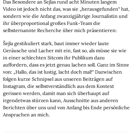
Das Besondere an Šejlas rund acht Minuten langem
Video ist jedoch nicht das, was sie „herausgefunden“ hat,
sondern wie die Anfang zwanzigjährige Journalistin und
ihr überproportional großes Funk-Team die
selbsternannte Recherche über mich präsentieren:
Šejla gestikuliert stark, baut immer wieder laute
Geräusche und Lacher mit ein, fast so, als müsse sie wie
in einer schlechten Sitcom ihr Publikum dazu
auffordern, dass es jetzt genau lachen soll. Ganz im Sinne
von: „Hallo, das ist lustig, lacht doch mal!“ Dazwischen
folgen kurze Schnipsel aus unseren Beiträgen auf
Instagram, die selbstverständlich aus dem Kontext
gerissen werden, damit man sich überhaupt auf
irgendetwas stürzen kann, Ausschnitte aus anderen
Berichten über uns und von Anfang bis Ende persönliche
Ansprachen an mich.