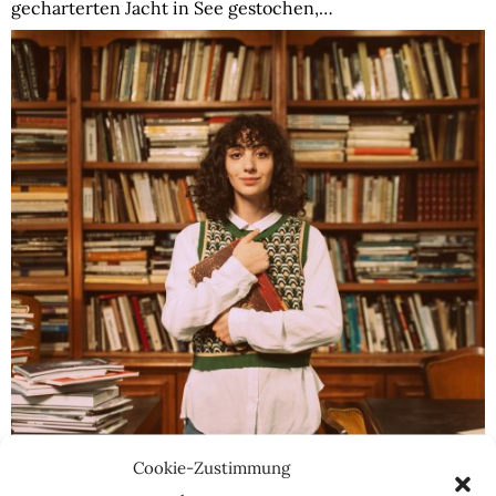
gecharterten Jacht in See gestochen,…
Cookie-Zustimmung