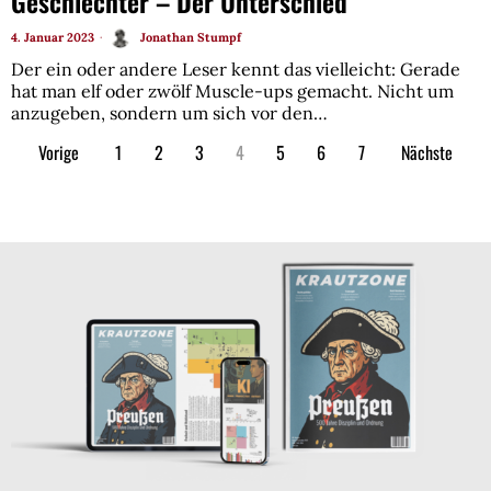
Geschlechter – Der Unterschied
4. Januar 2023
Jonathan Stumpf
Der ein oder andere Leser kennt das vielleicht: Gerade
hat man elf oder zwölf Muscle-ups gemacht. Nicht um
anzugeben, sondern um sich vor den…
Vorige
1
2
3
4
5
6
7
Nächste