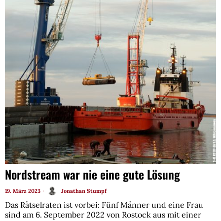
Nordstream war nie eine gute Lösung
19. März 2023
Jonathan Stumpf
Das Rätselraten ist vorbei: Fünf Männer und eine Frau
sind am 6. September 2022 von Rostock aus mit einer