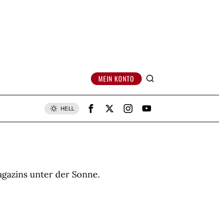
MEIN KONTO
HELL
agazins unter der Sonne.