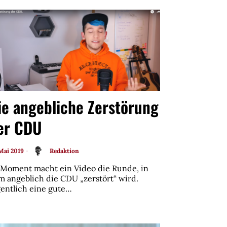
ie angebliche Zerstörung
er CDU
 Mai 2019
Redaktion
 Moment macht ein Video die Runde, in
m angeblich die CDU „zerstört“ wird.
gentlich eine gute…