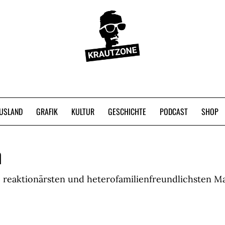
USLAND
GRAFIK
KULTUR
GESCHICHTE
PODCAST
SHOP
n
en, reaktionärsten und heterofamilienfreundlichsten M