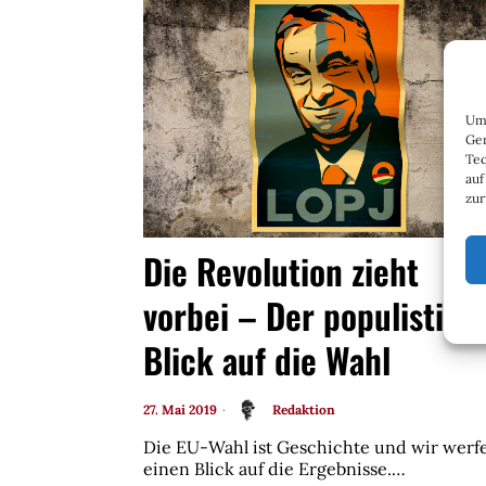
Um 
Ger
Tec
auf
zur
Die Revolution zieht
vorbei – Der populistisc
Blick auf die Wahl
27. Mai 2019
Redaktion
Die EU-Wahl ist Geschichte und wir werf
einen Blick auf die Ergebnisse.…