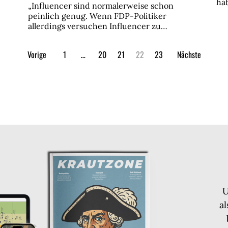
ha
„Influencer sind normalerweise schon
peinlich genug. Wenn FDP-Politiker
allerdings versuchen Influencer zu…
Vorige
1
…
20
21
22
23
Nächste
U
a