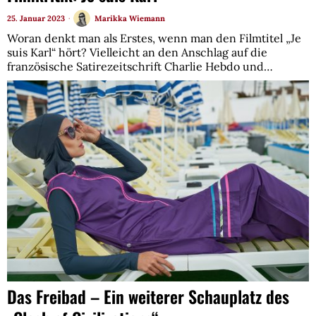
25. Januar 2023
Marikka Wiemann
Woran denkt man als Erstes, wenn man den Filmtitel „Je
suis Karl“ hört? Vielleicht an den Anschlag auf die
französische Satirezeitschrift Charlie Hebdo und…
Das Freibad – Ein weiterer Schauplatz des