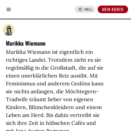
MEIN KONTO
HELL
Marikka Wiemann
Marikka Wiemann ist eigentlich ein
richtiges Landei. Trotzdem zieht es sie
regelmäßig in die Großstadt, die auf sie
einen unerklärlichen Reiz ausübt. Mit
Feminismus und anderem Gedöns kann
sie nichts anfangen, die Möchtegern-
Tradwife träumt lieber von eigenen
Kindern, Blümchenkleidern und einem
Leben am Herd. Bis dahin vertreibt sie
sich ihre Zeit in hübschen Cafés und
mit Jane Austen Romanen.