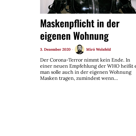
Maskenpflicht in der
eigenen Wohnung
3. Dezember 2020
Miró Wolsfeld
Der Corona-Terror nimmt kein Ende. In
einer neuen Empfehlung der WHO heißt e
man solle auch in der eigenen Wohnung
Masken tragen, zumindest wenn…