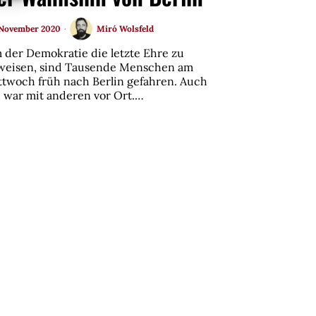
 November 2020
Miró Wolsfeld
 der Demokratie die letzte Ehre zu
weisen, sind Tausende Menschen am
ttwoch früh nach Berlin gefahren. Auch
h war mit anderen vor Ort.…