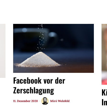
Facebook vor der
Zerschlagung
K
I
11. Dezember 2020
Miró Wolsfeld