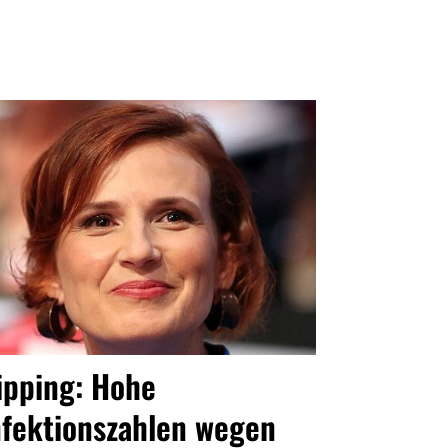
ipping: Hohe
nfektionszahlen wegen