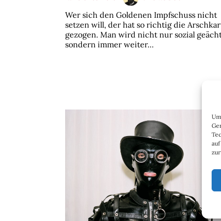
Wer sich den Goldenen Impfschuss nicht
setzen will, der hat so richtig die Arschkar
gezogen. Man wird nicht nur sozial geächt
sondern immer weiter…
Um 
Ger
Tec
auf
zur