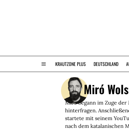
KRAUTZONE PLUS
DEUTSCHLAND
A
Miró Wols
Miró begann im Zuge der 
hinterfragen. Anschließen
startete mit seinem YouT
nach dem katalanischen Ma