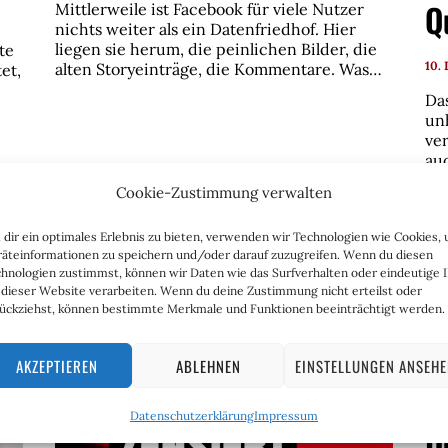
Q
Mittlerweile ist Facebook für viele Nutzer
nichts weiter als ein Datenfriedhof. Hier
liegen sie herum, die peinlichen Bilder, die
te
10.
alten Storyeinträge, die Kommentare. Was…
et,
Da
un
ve
au
un
Cookie-Zustimmung verwalten
dir ein optimales Erlebnis zu bieten, verwenden wir Technologien wie Cookies,
äteinformationen zu speichern und/oder darauf zuzugreifen. Wenn du diesen
hnologien zustimmst, können wir Daten wie das Surfverhalten oder eindeutige 
 dieser Website verarbeiten. Wenn du deine Zustimmung nicht erteilst oder
ückziehst, können bestimmte Merkmale und Funktionen beeinträchtigt werden.
AKZEPTIEREN
ABLEHNEN
EINSTELLUNGEN ANSEH
Datenschutzerklärung
Impressum
D