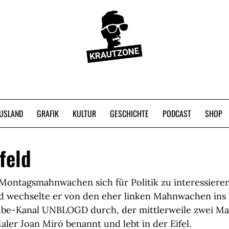
USLAND
GRAFIK
KULTUR
GESCHICHTE
PODCAST
SHOP
feld
Montagsmahnwachen sich für Politik zu interessiere
d wechselte er von den eher linken Mahnwachen ins 
ube-Kanal UNBLOGD durch, der mittlerweile zwei Mal
ler Joan Miró benannt und lebt in der Eifel.