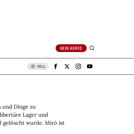
MEIN KONTO
HELL
n und Dinge zu
libertäre Lager und
 gelöscht wurde. Miró ist