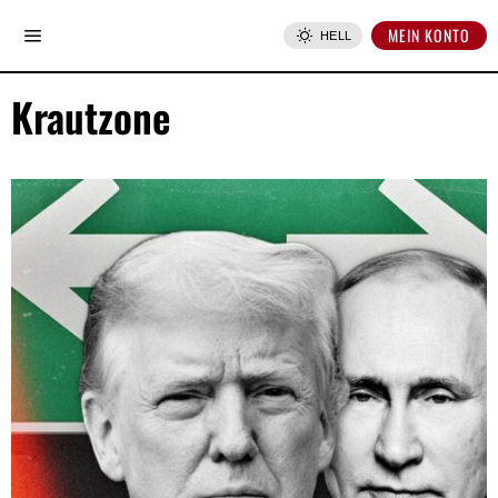
MEIN KONTO
HELL
Krautzone