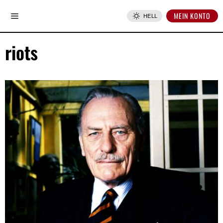
MEIN KONTO
HELL
riots