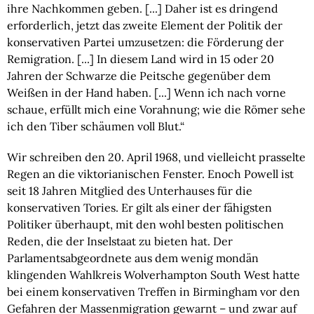
ihre Nachkommen geben. [...] Daher ist es dringend
erforderlich, jetzt das zweite Element der Politik der
konservativen Partei umzusetzen: die Förderung der
Remigration. [...] In diesem Land wird in 15 oder 20
Jahren der Schwarze die Peitsche gegenüber dem
Weißen in der Hand haben. [...] Wenn ich nach vorne
schaue, erfüllt mich eine Vorahnung; wie die Römer sehe
ich den Tiber schäumen voll Blut.“
Wir schreiben den 20. April 1968, und vielleicht prasselte
Regen an die viktorianischen Fenster. Enoch Powell ist
seit 18 Jahren Mitglied des Unterhauses für die
konservativen Tories. Er gilt als einer der fähigsten
Politiker überhaupt, mit den wohl besten politischen
Reden, die der Inselstaat zu bieten hat. Der
Parlamentsabgeordnete aus dem wenig mondän
klingenden Wahlkreis Wolverhampton South West hatte
bei einem konservativen Treffen in Birmingham vor den
Gefahren der Massenmigration gewarnt – und zwar auf