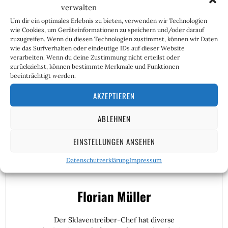
verwalten
Um dir ein optimales Erlebnis zu bieten, verwenden wir Technologien
Jetzt freischalten
wie Cookies, um Geräteinformationen zu speichern und/oder darauf
zuzugreifen. Wenn du diesen Technologien zustimmst, können wir Daten
wie das Surfverhalten oder eindeutige IDs auf dieser Website
Schon Abonnent? Hier anmelden...
verarbeiten. Wenn du deine Zustimmung nicht erteilst oder
zurückziehst, können bestimmte Merkmale und Funktionen
beeinträchtigt werden.
AKZEPTIEREN
ABLEHNEN
EINSTELLUNGEN ANSEHEN
Datenschutzerklärung
Impressum
Florian Müller
Der Sklaventreiber-Chef hat diverse