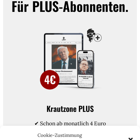
Für PLUS-Abonnenten.
Krautzone PLUS
✔ Schon ab monatlich 4 Euro
✔ Jederzeit kündbar (je nach Plan)
Cookie-Zustimmung
✔ Mit der Digitalausgabe kombinieren