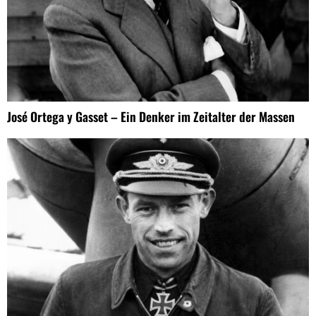
José Ortega y Gasset – Ein Denker im Zeitalter der Massen