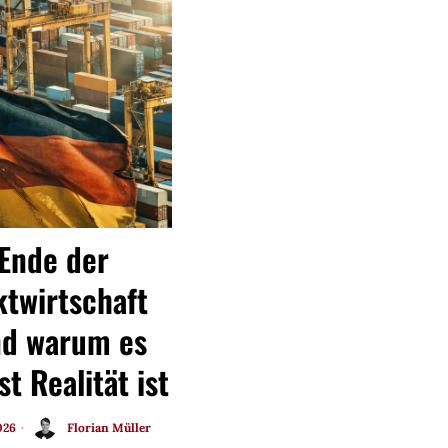
Ende der
twirtschaft
nd warum es
st Realität ist
026
Florian Müller