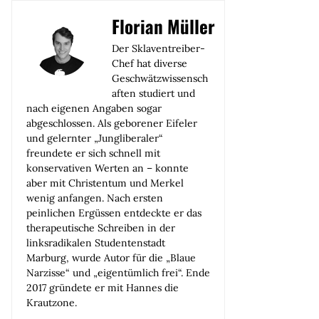
Florian Müller
Der Sklaventreiber-
Chef hat diverse
Geschwätzwissensch
aften studiert und
nach eigenen Angaben sogar
abgeschlossen. Als geborener Eifeler
und gelernter „Jungliberaler“
freundete er sich schnell mit
konservativen Werten an – konnte
aber mit Christentum und Merkel
wenig anfangen. Nach ersten
peinlichen Ergüssen entdeckte er das
therapeutische Schreiben in der
linksradikalen Studentenstadt
Marburg, wurde Autor für die „Blaue
Narzisse“ und „eigentümlich frei“. Ende
2017 gründete er mit Hannes die
Krautzone.