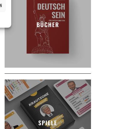
EN
BÜCHER
SPIELE