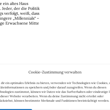
e ein altes Haus
. Jeder, der die Politik
s verfolgt, weiß, dass
jüngere „Millennials“ –
nge Erwachsene Mitte
Cookie-Zustimmung verwalten
dir ein optimales Erlebnis zu bieten, verwenden wir Technologien wie Cookies,
äteinformationen zu speichern und/oder darauf zuzugreifen. Wenn du diesen
hnologien zustimmst, können wir Daten wie das Surfverhalten oder eindeutige 
 dieser Website verarbeiten. Wenn du deine Zustimmung nicht erteilst oder
ückziehst, können bestimmte Merkmale und Funktionen beeinträchtigt werden.