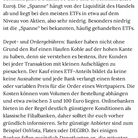
Euro). Die „Spanne“ hängt von der Liquidität des Handels
ab und liegt bei den meisten ETFs in etwa auf dem
Niveau von Aktien, also sehr niedrig. Besonders niedrig
ist die „Spanne“ bei bekannten, häufig gehandelten ETFs.
Depot- und Ordergebühren:
Banker haben nicht ohne
Grund den Ruf einen Haufen Kohle auf der hohen Kante
zu haben, denn sie verstehen es bestens, ihre Kunden
bei jeder Transaktion mit kleinen Aufschlägen zu
piesacken. Der Kauf eines ETF-Anteils bildet da keine
keine Ausnahme und jede Bank verlangt einen festen
oder variablen Preis für die Order eines Wertpapiers. Die
Kosten können vom Volumen der Bestellung abhängen
und etwa zwischen 3 und 100 Euro liegen. Onlinebanken
bieten in der Regel deutlich günstigere Konditionen als
klassische Filialbanken, daher solltet ihr euch vorher
gründlich informieren. Sehr günstige Anbieter sind zum
Beispiel OnVista, Flatex oder DEGIRO. Bei einigen
Banken fallen zusätzlich Depotkosten an, die mitunter