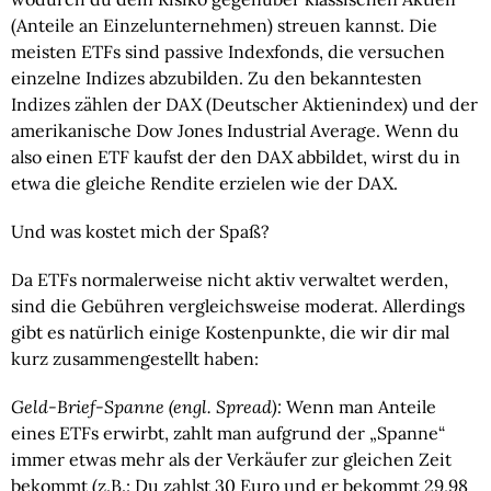
(Anteile an Einzelunternehmen) streuen kannst. Die
meisten ETFs sind passive Indexfonds, die versuchen
einzelne Indizes abzubilden. Zu den bekanntesten
Indizes zählen der DAX (Deutscher Aktienindex) und der
amerikanische Dow Jones Industrial Average. Wenn du
also einen ETF kaufst der den DAX abbildet, wirst du in
etwa die gleiche Rendite erzielen wie der DAX.
Und was kostet mich der Spaß?
Da ETFs normalerweise nicht aktiv verwaltet werden,
sind die Gebühren vergleichsweise moderat. Allerdings
gibt es natürlich einige Kostenpunkte, die wir dir mal
kurz zusammengestellt haben:
Geld-Brief-Spanne (engl. Spread):
Wenn man Anteile
eines ETFs erwirbt, zahlt man aufgrund der „Spanne“
immer etwas mehr als der Verkäufer zur gleichen Zeit
bekommt (z.B.: Du zahlst 30 Euro und er bekommt 29,98