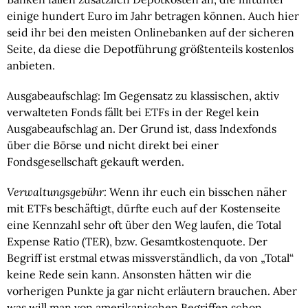
einige hundert Euro im Jahr betragen können. Auch hier
seid ihr bei den meisten Onlinebanken auf der sicheren
Seite, da diese die Depotführung größtenteils kostenlos
anbieten.
Ausgabeaufschlag: Im Gegensatz zu klassischen, aktiv
verwalteten Fonds fällt bei ETFs in der Regel kein
Ausgabeaufschlag an. Der Grund ist, dass Indexfonds
über die Börse und nicht direkt bei einer
Fondsgesellschaft gekauft werden.
Verwaltungsgebühr:
Wenn ihr euch ein bisschen näher
mit ETFs beschäftigt, dürfte euch auf der Kostenseite
eine Kennzahl sehr oft über den Weg laufen, die
Total
Expense Ratio (TER), bzw. Gesamtkostenquote
. Der
Begriff ist erstmal etwas missverständlich, da von „Total“
keine Rede sein kann. Ansonsten hätten wir die
vorherigen Punkte ja gar nicht erläutern brauchen. Aber
was will man von amerikanischen Begriffen schon