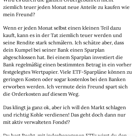
ziemlich teuer jeden Monat neue Anteile zu kaufen wie
mein Freund?
Wenn er jeden Monat selbst einen kleinen Teil dazu
kauft, kann es in der Tat ziemlich teuer werden und
seine Rendite stark schmälern. Ich schätze aber, dass
dein Kumpel bei seiner Bank einen Sparplan
abgeschlossen hat. Bei einem Sparplan investiert die
Bank regelmäßig einen bestimmten Betrag in ein vorher
festgelegtes Wertpapier. Viele ETF-Sparpläne können zu
geringen Kosten oder sogar kostenlos bei den Banken
erworben werden. Ich vermute dein Freund spart sich
die Orderkosten auf diesem Weg.
Das klingt ja ganz ok, aber ich will den Markt schlagen
und richtig Kohle verdienen! Das geht doch dann nur
mit aktiv verwalteten Fonds!?
Du hast Recht, mit indexbezogenen ETFs wirst du den