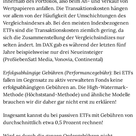
innerhalb des Portfolios, also beim An- und Verkauf von
Wertpapieren anfallen. Die Transaktionskosten hängen
vor allem von der Häufigkeit der Umschichtungen des
Vergleichsindexes ab. Bei den meisten Indexbezogenen
ETFs sind die Transaktionskosten ziemlich gering, da
sich die Zusammenstellung der Vergleichsindizes nur
selten ändert. Im DAX gab es während der letzten fünf
Jahre beispielsweise nur drei Neueinsteiger
(ProSiebenSat1 Media, Vonovia, Continental)
Erfolgsabhängige Gebühren (Performancegebühr):
Bei ETFs
fallen im Gegensatz zu aktiv verwalteten Fonds keine
erfolgsabhängigen Gebühren an. Die High-Watermark-
Methode (Höchststand-Methode) und ähnliche Modelle
brauchen wir dir daher gar nicht erst zu erklären!
Insgesamt kannst du bei passiven ETFs mit Gebühren von
durchschnittlich etwa 0,5 Prozent rechnen!
Wird es durch die ganzen Ordergebühren nicht