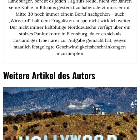
Lüneburger, bereut es jeden Tag aufs Neue, nicht vor Jahren
seine Kohle in Bitcoins gesteckt zu haben. Jetzt muss er mit
Mitte 30 noch immer einem Beruf nachgehen – auch
„Wirecard“ half dem Frugalisten in spe nicht wirklich weiter.
Der nicht immer kaltblütige Norddeutsche verfügt über ein
stolzes Punktekonto in Flensburg, da er es sich als
anständiger Libertärer zur Aufgabe gemacht hat, gegen
staatlich festgelegte Geschwindigkeitsbeschränkungen
anzukämpfen.
Weitere Artikel des Autors