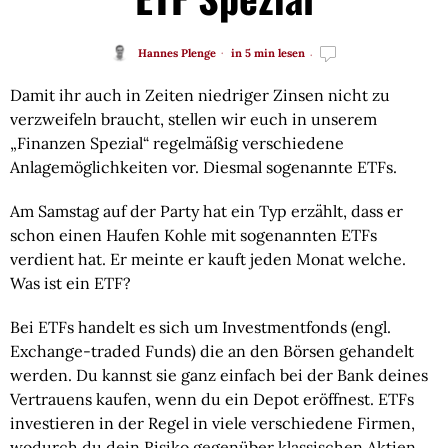
Hannes Plenge
in 5 min lesen
Damit ihr auch in Zeiten niedriger Zinsen nicht zu 
verzweifeln braucht, stellen wir euch in unserem 
„Finanzen Spezial“ regelmäßig verschiedene 
Anlagemöglichkeiten vor. Diesmal sogenannte ETFs.
Am Samstag auf der Party hat ein Typ erzählt, dass er
schon einen Haufen Kohle mit sogenannten ETFs
verdient hat. Er meinte er kauft jeden Monat welche.
Was ist ein ETF?
Bei ETFs handelt es sich um Investmentfonds (engl.
Exchange-traded Funds) die an den Börsen gehandelt
werden. Du kannst sie ganz einfach bei der Bank deines
Vertrauens kaufen, wenn du ein Depot eröffnest. ETFs
investieren in der Regel in viele verschiedene Firmen,
wodurch du dein Risiko gegenüber klassischen Aktien