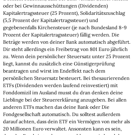
oder bei Gewinnausschüttungen (Dividenden)
Kapitalertragssteuer (25 Prozent), Solidaritätszuschlag
(5,5 Prozent der Kapitalertragssteuer) und
gegebenenfalls Kirchensteuer (je nach Bundesland 8-9
Prozent der Kapitalertragssteuer) fällig werden. Die
Beträge werden von deiner Bank automatisch abgeführt.
Dir steht allerdings ein Freibetrag von 801 Euro jährlich
zu. Wenn dein persönlicher Steuersatz unter 25 Prozent
liegt, kannst du zusätzlich eine Günstigerprüfung
beantragen und wirst im Endeffekt nach dem
persönlichen Steuersatz besteuert. Bei thesaurierenden
ETFs (Dividenden werden laufend reinvestiert) mit
Fonddomizil im Ausland musst du dran denken deine
Lieblinge bei der Steuererklärung anzugeben. Bei allen
anderen ETFs machen das deine Bank oder Die
Fondgesellschaft automatisch. Du solltest außerdem
darauf achten, dass dein ETF ein Vermögen von mehr als
20 Millionen Euro verwaltet. Ansonsten kann es sein,