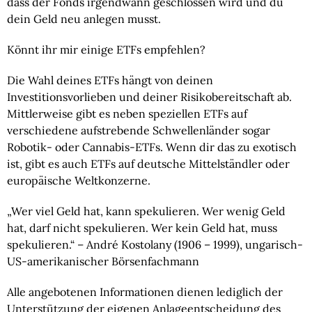
dass der Fonds irgendwann geschlossen wird und du
dein Geld neu anlegen musst.
Könnt ihr mir einige ETFs empfehlen?
Die Wahl deines ETFs hängt von deinen
Investitionsvorlieben und deiner Risikobereitschaft ab.
Mittlerweise gibt es neben speziellen ETFs auf
verschiedene aufstrebende Schwellenländer sogar
Robotik- oder Cannabis-ETFs. Wenn dir das zu exotisch
ist, gibt es auch ETFs auf deutsche Mittelständler oder
europäische Weltkonzerne.
„Wer viel Geld hat, kann spekulieren. Wer wenig Geld
hat, darf nicht spekulieren. Wer kein Geld hat, muss
spekulieren.“ – André Kostolany (1906 – 1999), ungarisch-
US-amerikanischer Börsenfachmann
Alle angebotenen Informationen dienen lediglich der
Unterstützung der eigenen Anlageentscheidung des