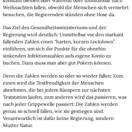
konstant bleiben oder während oder unmittelbar nach 
Weihnachten fallen, obwohl die Menschen sich vermehrt 
besuchen, die Regierenden stünden ohne Hose da.
Das Ziel des Gesundheitsministeriums und der 
Regierung wird deutlich: Unmittelbar vor den markant 
fallenden Zahlen einen “harten, kurzen Lockdown” 
einführen, um sich die Punkte für die ohnehin 
sinkenden Infektionszahlen aufs eigene Konto zu 
buchen. Dazu muss man aber gut Pokern können.
Denn die Zahlen werden so oder so wieder fallen: Zum 
einen wird die Testfreudigkeit der Menschen 
abnehmen, die bei jedem Räuspern zur nächsten 
Teststation laufen, zum anderen wird das passieren, was 
nach jeder Grippewelle passiert: Die Zahlen werden 
genau so schnell fallen, wie sie gestiegen sind. 
Verantwortlich ist dafür keine Regierung, sondern 
Mutter Natur.