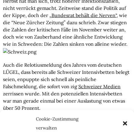
Herbst hat man sich, trotz höherer Infektionszahlen, 
nicht verrückt gemacht. Zeitweise stand die Politik auf 
der Kippe, doch der 
„Bundesrat behält die Nerven“
, wie 
die “Neue Zürcher Zeitung” dazu schrieb. Zwar stiegen 
die Zahlen der kritischen Fälle im November weiter an, 
doch wie von Zauberhand eine ähnliche Entwicklung 
wie in Schweden: Die Zahlen sinken von alleine wieder.
Auch die Relotiusmeldung des Jahres vom deutschen 
LÜGEL, dass bereits alle Schweizer Intensivbetten belegt 
seien, enpuppte sich schnell als peinliche 
Falschmeldung, die sofort von zig 
Schweizer Medien
zerrissen wurde. Mit den potenziellen Intensivbetten 
war man gerade einmal bei einer Auslastung von etwas 
über 50 Prozent.
Cookie-Zustimmung
DEUTSCHLAND
verwalten