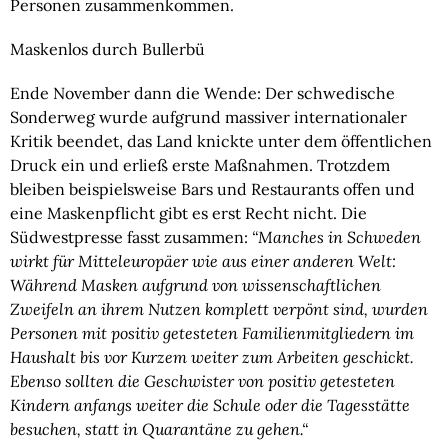
Personen zusammenkommen.
Maskenlos durch Bullerbü
Ende November dann die Wende: Der schwedische 
Sonderweg wurde aufgrund massiver internationaler 
Kritik beendet, das Land knickte unter dem öffentlichen 
Druck ein und erließ erste Maßnahmen. Trotzdem 
bleiben beispielsweise Bars und Restaurants offen und 
eine Maskenpflicht gibt es erst Recht nicht. Die 
Südwestpresse fasst zusammen: 
“Manches in Schweden 
wirkt für Mitteleuropäer wie aus einer anderen Welt: 
Während Masken aufgrund von wissenschaftlichen 
Zweifeln an ihrem Nutzen komplett verpönt sind, wurden 
Personen mit positiv getesteten Familienmitgliedern im 
Haushalt bis vor Kurzem weiter zum Arbeiten geschickt. 
Ebenso sollten die Geschwister von positiv getesteten 
Kindern anfangs weiter die Schule oder die Tagesstätte 
besuchen, statt in Quarantäne zu gehen.“