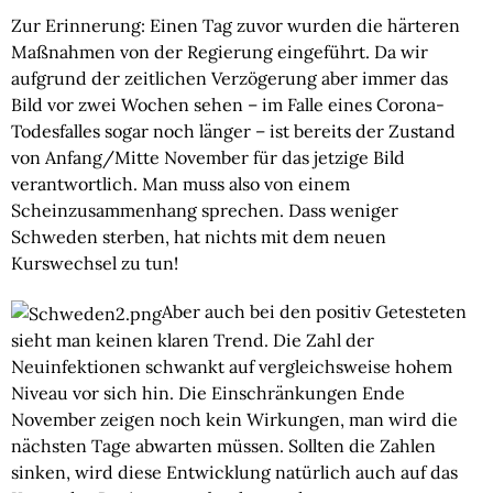
Zur Erinnerung: Einen Tag zuvor wurden die härteren 
Maßnahmen von der Regierung eingeführt. Da wir 
aufgrund der zeitlichen Verzögerung aber immer das 
Bild vor zwei Wochen sehen – im Falle eines Corona-
Todesfalles sogar noch länger – ist bereits der Zustand 
von Anfang/Mitte November für das jetzige Bild 
verantwortlich. Man muss also von einem 
Scheinzusammenhang sprechen. Dass weniger 
Schweden sterben, hat nichts mit dem neuen 
Kurswechsel zu tun!
Aber auch bei den positiv Getesteten 
sieht man keinen klaren Trend. Die Zahl der 
Neuinfektionen schwankt auf vergleichsweise hohem 
Niveau vor sich hin. Die Einschränkungen Ende 
November zeigen noch kein Wirkungen, man wird die 
nächsten Tage abwarten müssen. Sollten die Zahlen 
sinken, wird diese Entwicklung natürlich auch auf das 