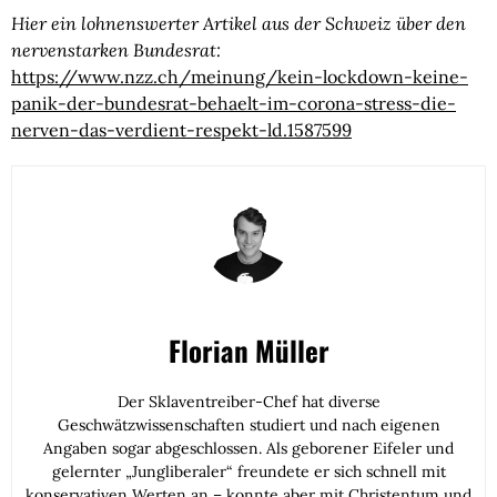
Hier ein lohnenswerter Artikel aus der Schweiz über den
nervenstarken Bundesrat:
https://www.nzz.ch/meinung/kein-lockdown-keine-
panik-der-bundesrat-behaelt-im-corona-stress-die-
nerven-das-verdient-respekt-ld.1587599
Florian Müller
Der Sklaventreiber-Chef hat diverse
Geschwätzwissenschaften studiert und nach eigenen
Angaben sogar abgeschlossen. Als geborener Eifeler und
gelernter „Jungliberaler“ freundete er sich schnell mit
konservativen Werten an – konnte aber mit Christentum und