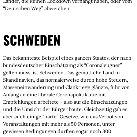
Länder, die keinen Lockdown verhängt haben, oder vom 
“Deutschen Weg” abweichen.
SCHWEDEN
Das bekannteste Beispiel eines ganzen Staates, der nach 
bundesdeutscher Einschätzung als “Coronaleugner” 
gelten muss, ist Schweden. Das gemütliche Land in 
Skandinavien, das normalerweise durch hohe Steuern, 
Masseneinwanderung und Clankriege glänzte, fuhr von 
Anfang an eine liberale Coronapolitik, die mit 
Empfehlungen arbeitete – also auf die Einschätzungen 
und die Umsicht der Bürger baute. Gleichzeitig gab es 
aber auch einige “harte” Gesetze, wie das Verbot von 
Veranstaltungen mit mehr als 50 Personen, unter 
gewissen Bedingungen durften sogar noch 300 