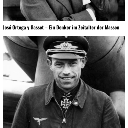
José Ortega y Gasset – Ein Denker im Zeitalter der Massen