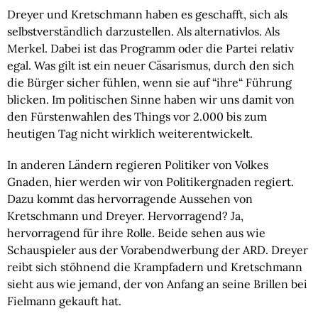
Dreyer und Kretschmann haben es geschafft, sich als 
selbstverständlich darzustellen. Als alternativlos. Als 
Merkel. Dabei ist das Programm oder die Partei relativ 
egal. Was gilt ist ein neuer Cäsarismus, durch den sich 
die Bürger sicher fühlen, wenn sie auf “ihre“ Führung 
blicken. Im politischen Sinne haben wir uns damit von 
den Fürstenwahlen des Things vor 2.000 bis zum 
heutigen Tag nicht wirklich weiterentwickelt.
In anderen Ländern regieren Politiker von Volkes 
Gnaden, hier werden wir von Politikergnaden regiert. 
Dazu kommt das hervorragende Aussehen von 
Kretschmann und Dreyer. Hervorragend? Ja, 
hervorragend für ihre Rolle. Beide sehen aus wie 
Schauspieler aus der Vorabendwerbung der ARD. Dreyer 
reibt sich stöhnend die Krampfadern und Kretschmann 
sieht aus wie jemand, der von Anfang an seine Brillen bei 
Fielmann gekauft hat.