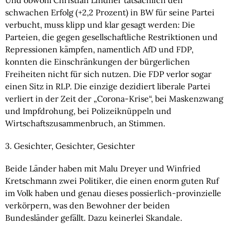
schwachen Erfolg (+2,2 Prozent) in BW für seine Partei 
verbucht, muss klipp und klar gesagt werden: Die 
Parteien, die gegen gesellschaftliche Restriktionen und 
Repressionen kämpfen, namentlich AfD und FDP, 
konnten die Einschränkungen der bürgerlichen 
Freiheiten nicht für sich nutzen. Die FDP verlor sogar 
einen Sitz in RLP. Die einzige dezidiert liberale Partei 
verliert in der Zeit der „Corona-Krise“, bei Maskenzwang 
und Impfdrohung, bei Polizeiknüppeln und 
Wirtschaftszusammenbruch, an Stimmen.
3. Gesichter, Gesichter, Gesichter
Beide Länder haben mit Malu Dreyer und Winfried 
Kretschmann zwei Politiker, die einen enorm guten Ruf 
im Volk haben und genau dieses possierlich-provinzielle 
verkörpern, was den Bewohner der beiden 
Bundesländer gefällt. Dazu keinerlei Skandale.