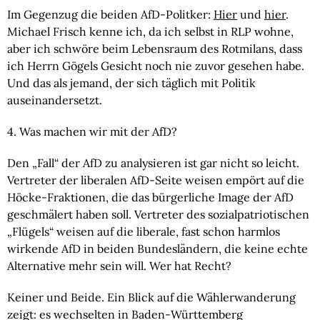
Im Gegenzug die beiden AfD-Politker: 
Hier
 und 
hier
. 
Michael Frisch kenne ich, da ich selbst in RLP wohne, 
aber ich schwöre beim Lebensraum des Rotmilans, dass 
ich Herrn Gögels Gesicht noch nie zuvor gesehen habe. 
Und das als jemand, der sich täglich mit Politik 
auseinandersetzt.
4. Was machen wir mit der AfD?
Den „Fall“ der AfD zu analysieren ist gar nicht so leicht. 
Vertreter der liberalen AfD-Seite weisen empört auf die 
Höcke-Fraktionen, die das bürgerliche Image der AfD 
geschmälert haben soll. Vertreter des sozialpatriotischen 
„Flügels“ weisen auf die liberale, fast schon harmlos 
wirkende AfD in beiden Bundesländern, die keine echte 
Alternative mehr sein will. Wer hat Recht?
Keiner und Beide. Ein Blick auf die Wählerwanderung 
zeigt: es wechselten in Baden-Württemberg 