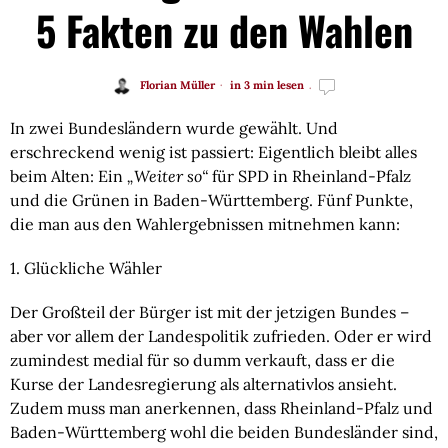
5 Fakten zu den Wahlen
Florian Müller
in 3 min lesen
In zwei Bundesländern wurde gewählt. Und 
erschreckend wenig ist passiert: Eigentlich bleibt alles 
beim Alten: Ein 
„Weiter so“
 für SPD in Rheinland-Pfalz 
und die Grünen in Baden-Württemberg. Fünf Punkte, 
die man aus den Wahlergebnissen mitnehmen kann:
1. Glückliche Wähler
Der Großteil der Bürger ist mit der jetzigen Bundes – 
aber vor allem der Landespolitik zufrieden. Oder er wird 
zumindest medial für so dumm verkauft, dass er die 
Kurse der Landesregierung als alternativlos ansieht. 
Zudem muss man anerkennen, dass Rheinland-Pfalz und 
Baden-Württemberg wohl die beiden Bundesländer sind, 