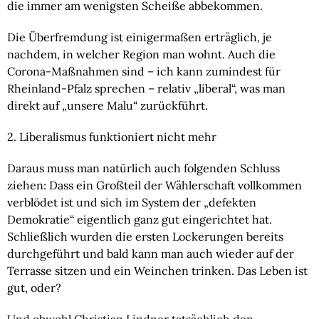
die immer am wenigsten Scheiße abbekommen.
Die Überfremdung ist einigermaßen erträglich, je 
nachdem, in welcher Region man wohnt. Auch die 
Corona-Maßnahmen sind – ich kann zumindest für 
Rheinland-Pfalz sprechen – relativ „liberal“, was man 
direkt auf „unsere Malu“ zurückführt.
2. Liberalismus funktioniert nicht mehr
Daraus muss man natürlich auch folgenden Schluss 
ziehen: Dass ein Großteil der Wählerschaft vollkommen 
verblödet ist und sich im System der „defekten 
Demokratie“ eigentlich ganz gut eingerichtet hat. 
Schließlich wurden die ersten Lockerungen bereits 
durchgeführt und bald kann man auch wieder auf der 
Terrasse sitzen und ein Weinchen trinken. Das Leben ist 
gut, oder?
Und obwohl Christian Lindner tatsächlich den 