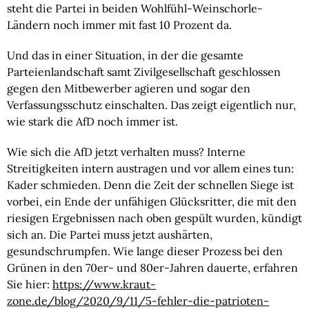
steht die Partei in beiden Wohlfühl-Weinschorle-
Ländern noch immer mit fast 10 Prozent da.
Und das in einer Situation, in der die gesamte 
Parteienlandschaft samt Zivilgesellschaft geschlossen 
gegen den Mitbewerber agieren und sogar den 
Verfassungsschutz einschalten. Das zeigt eigentlich nur, 
wie stark die AfD noch immer ist.
Wie sich die AfD jetzt verhalten muss? Interne
Streitigkeiten intern austragen und vor allem eines tun:
Kader schmieden. Denn die Zeit der schnellen Siege ist
vorbei, ein Ende der unfähigen Glücksritter, die mit den
riesigen Ergebnissen nach oben gespült wurden, kündigt
sich an. Die Partei muss jetzt aushärten,
gesundschrumpfen. Wie lange dieser Prozess bei den
Grünen in den 70er- und 80er-Jahren dauerte, erfahren
Sie hier:
https://www.kraut-
zone.de/blog/2020/9/11/5-fehler-die-patrioten-