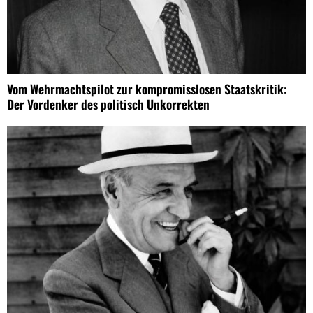
Vom Wehrmachtspilot zur kompromisslosen Staatskritik:
Der Vordenker des politisch Unkorrekten