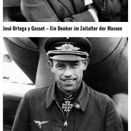
José Ortega y Gasset – Ein Denker im Zeitalter der Massen