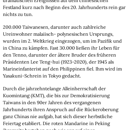
dramatischen Ereignissen auf dem chinesischen 
Festland kurz nach Beginn des 20. Jahrhunderts rein gar 
nichts zu tun.
200.000 Taiwanesen, darunter auch zahlreiche 
Ureinwohner malaiisch- polynesischen Ursprungs, 
wurden im 2. Weltkrieg eingezogen, um im Pazifik und 
in China zu kämpfen. Fast 30.000 ließen ihr Leben für 
den Tenno, darunter der ältere Bruder des früheren 
Präsidenten Lee Teng-hui (1923-2020), der 1945 als 
Marineinfanterist auf den Philippinen fiel. Ihm wird im 
Yasakuni-Schrein in Tokyo gedacht.
Durch die jahrzehntelange Alleinherrschaft der 
Kuomintang (KMT), die bis zur Demokratisierung 
Taiwans in den 90er Jahren des vergangenen 
Jahrhunderts ihren Anspruch auf die Rückeroberung 
ganz Chinas nie aufgab, hat sich dieser herbstliche 
Feiertag etabliert. Die roten Mandarine in Peking 