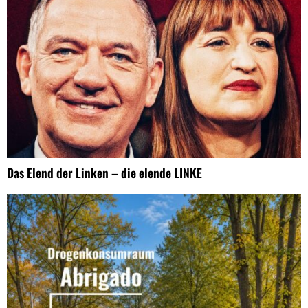
Das Elend der Linken – die elende LINKE