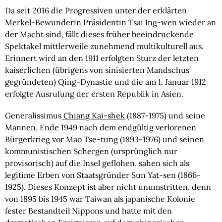
Da seit 2016 die Progressiven unter der erklärten 
Merkel-Bewunderin Präsidentin Tsai Ing-wen wieder an 
der Macht sind, fällt dieses früher beeindruckende 
Spektakel mittlerweile zunehmend multikulturell aus. 
Erinnert wird an den 1911 erfolgten Sturz der letzten 
kaiserlichen (übrigens von sinisierten Mandschus 
gegründeten) Qing-Dynastie und die am 1. Januar 1912 
erfolgte Ausrufung der ersten Republik in Asien.
Generalissimus
 Chiang Kai-shek
 (1887-1975) und seine 
Mannen, Ende 1949 nach dem endgültig verlorenen 
Bürgerkrieg vor Mao Tse-tung (1893-1976) und seinen 
kommunistischen Schergen (ursprünglich nur 
provisorisch) auf die Insel geflohen, sahen sich als 
legitime Erben von Staatsgründer Sun Yat-sen (1866-
1925). Dieses Konzept ist aber nicht unumstritten, denn 
von 1895 bis 1945 war Taiwan als japanische Kolonie 
fester Bestandteil Nippons und hatte mit den 