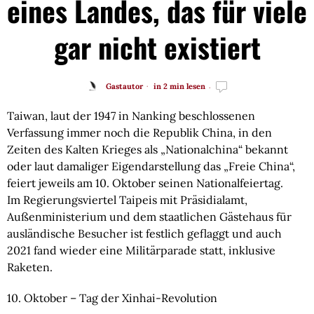
eines Landes, das für viele
gar nicht existiert
Gastautor
in 2 min lesen
Taiwan, laut der 1947 in Nanking beschlossenen 
Verfassung immer noch die Republik China, in den 
Zeiten des Kalten Krieges als „Nationalchina“ bekannt 
oder laut damaliger Eigendarstellung das „Freie China“, 
feiert jeweils am 10. Oktober seinen Nationalfeiertag.
Im Regierungsviertel Taipeis mit Präsidialamt, 
Außenministerium und dem staatlichen Gästehaus für 
ausländische Besucher ist festlich geflaggt und auch 
2021 fand wieder eine Militärparade statt, inklusive 
Raketen.
10. Oktober – Tag der Xinhai-Revolution