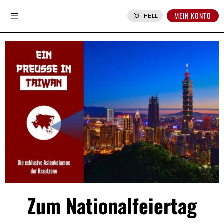
MEIN KONTO
HELL
Zum Nationalfeiertag