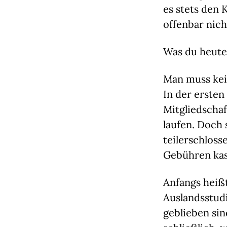
es stets den 
offenbar nic
Was du heute
Man muss kein
In der ersten
Mitgliedschaf
laufen. Doch 
teilerschlos
Gebühren kas
Anfangs heißt
Auslandsstudi
geblieben sin