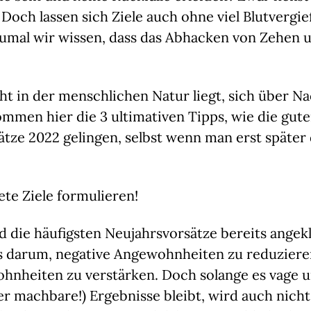
! Doch lassen sich Ziele auch ohne viel Blutvergie
umal wir wissen, dass das Abhacken von Zehen u
cht in der menschlichen Natur liegt, sich über Na
mmen hier die 3 ultimativen Tipps, wie die gute
tze 2022 gelingen, selbst wenn man erst später 
ete Ziele formulieren!
d die häufigsten Neujahrsvorsätze bereits angekl
es darum, negative Angewohnheiten zu reduziere
hnheiten zu verstärken. Doch solange es vage u
r machbare!) Ergebnisse bleibt, wird auch nichts