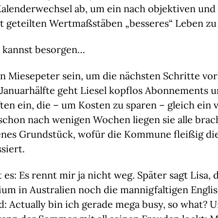
Kalenderwechsel ab, um ein nach objektiven und 
ht geteilten Wertmaßstäben „besseres“ Leben zu
 kannst besorgen…
 Miesepeter sein, um die nächsten Schritte vor
 Januarhälfte geht Liesel kopflos Abonnements u
ten ein, die – um Kosten zu sparen – gleich ein vo
schon nach wenigen Wochen liegen sie alle brach
senes Grundstück, wofür die Kommune fleißig die
siert.
 es: Es rennt mir ja nicht weg. Später sagt Lisa, 
um in Australien noch die mannigfaltigen Englis
d: Actually bin ich gerade mega busy, so what? U