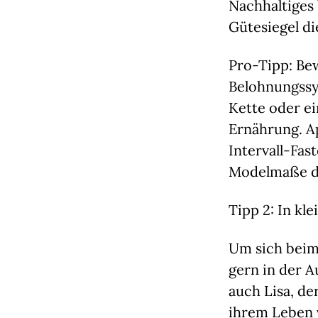
Nachhaltiges 
Gütesiegel d
Pro-Tipp:
 Be
Belohnungssy
Kette oder ei
Ernährung. A
Intervall-Fast
Modelmaße de
Tipp 2: In kl
Um sich beim 
gern in der A
auch Lisa, de
ihrem Leben ve