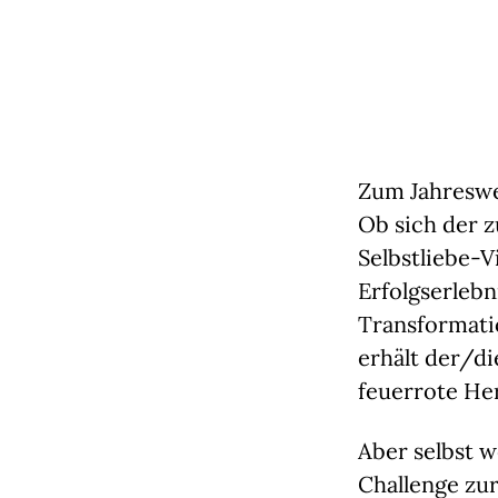
Zum Jahreswe
Ob sich der 
Selbstliebe-V
Erfolgserlebn
Transformati
erhält der/di
feuerrote He
Aber selbst w
Challenge zur