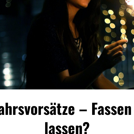
ahrsvorsätze – Fassen
lassen?