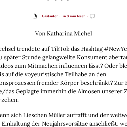
Gastautor
in 3 min lesen
Von Katharina Michel
chsel trendete auf TikTok das Hashtag #NewY
zu später Stunde gelangweilte Konsument aberta
ideos zum Mitmachen influencen lässt? Oder blei
is auf die voyeuristische Teilhabe an den 
onsprozessen fremder Körper beschränkt? Zur 
e/das Geplagte immerhin die Almosen unserer Ze
rzchen.
enn sich Lieschen Müller aufrafft und der weltwe
 Einhaltung der Neujahrsvorsätze anschließt: we