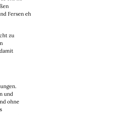
ßen 
nd Fersen eh 
cht zu 
n 
damit 
ungen. 
n und 
nd ohne 
 