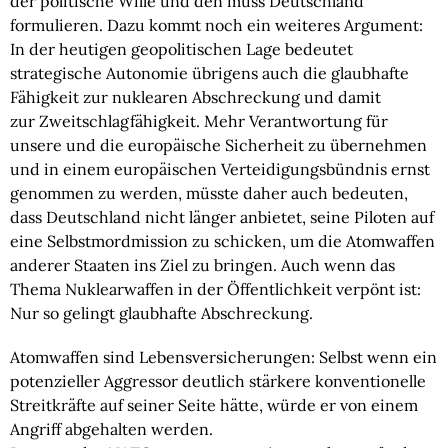
der politische Wille und den muss Deutschland
formulieren. Dazu kommt noch ein weiteres Argument:
In der heutigen geopolitischen Lage bedeutet
strategische Autonomie übrigens auch die glaubhafte
Fähigkeit zur nuklearen Abschreckung und damit
zur Zweitschlagfähigkeit. Mehr Verantwortung für
unsere und die europäische Sicherheit zu übernehmen
und in einem europäischen Verteidigungsbündnis ernst
genommen zu werden, müsste daher auch bedeuten,
dass Deutschland nicht länger anbietet, seine Piloten auf
eine Selbstmordmission zu schicken, um die Atomwaffen
anderer Staaten ins Ziel zu bringen. Auch wenn das
Thema Nuklearwaffen in der Öffentlichkeit verpönt ist:
Nur so gelingt glaubhafte Abschreckung.
Atomwaffen sind Lebensversicherungen: Selbst wenn ein
potenzieller Aggressor deutlich stärkere konventionelle
Streitkräfte auf seiner Seite hätte, würde er von einem
Angriff abgehalten werden.