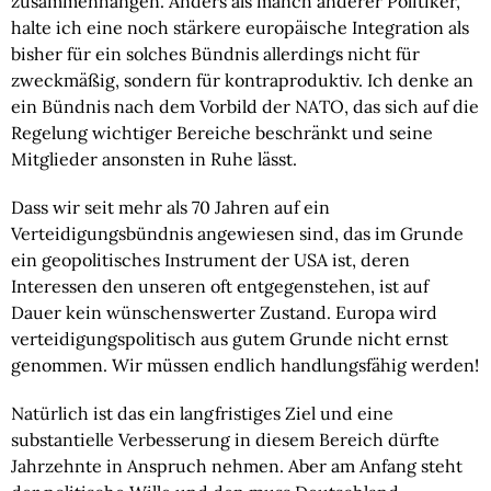
zusammenhängen. Anders als manch anderer Politiker,
halte ich eine noch stärkere europäische Integration als
bisher für ein solches Bündnis allerdings nicht für
zweckmäßig, sondern für kontraproduktiv. Ich denke an
ein Bündnis nach dem Vorbild der NATO, das sich auf die
Regelung wichtiger Bereiche beschränkt und seine
Mitglieder ansonsten in Ruhe lässt.
Dass wir seit mehr als 70 Jahren auf ein
Verteidigungsbündnis angewiesen sind, das im Grunde
ein geopolitisches Instrument der USA ist, deren
Interessen den unseren oft entgegenstehen, ist auf
Dauer kein wünschenswerter Zustand. Europa wird
verteidigungspolitisch aus gutem Grunde nicht ernst
genommen. Wir müssen endlich handlungsfähig werden!
Natürlich ist das ein langfristiges Ziel und eine
substantielle Verbesserung in diesem Bereich dürfte
Jahrzehnte in Anspruch nehmen. Aber am Anfang steht