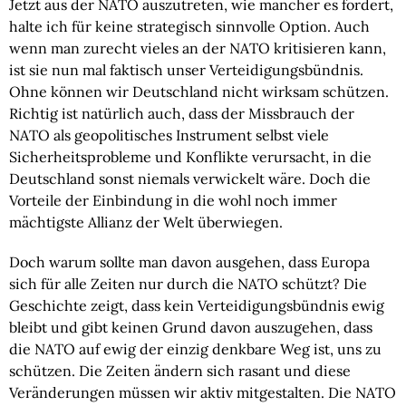
Jetzt aus der NATO auszutreten, wie mancher es fordert,
halte ich für keine strategisch sinnvolle Option. Auch
wenn man zurecht vieles an der NATO kritisieren kann,
ist sie nun mal faktisch unser Verteidigungsbündnis.
Ohne können wir Deutschland nicht wirksam schützen.
Richtig ist natürlich auch, dass der Missbrauch der
NATO als geopolitisches Instrument selbst viele
Sicherheitsprobleme und Konflikte verursacht, in die
Deutschland sonst niemals verwickelt wäre. Doch die
Vorteile der Einbindung in die wohl noch immer
mächtigste Allianz der Welt überwiegen.
Doch warum sollte man davon ausgehen, dass Europa
sich für alle Zeiten nur durch die NATO schützt? Die
Geschichte zeigt, dass kein Verteidigungsbündnis ewig
bleibt und gibt keinen Grund davon auszugehen, dass
die NATO auf ewig der einzig denkbare Weg ist, uns zu
schützen. Die Zeiten ändern sich rasant und diese
Veränderungen müssen wir aktiv mitgestalten. Die NATO