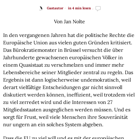
Gastautor
in 4 min lesen
Von Jan Nolte
In den vergangenen Jahren hat die politische Rechte die
Europäische Union aus vielen guten Gründen kritisiert.
Das Bürokratiemonster in Brüssel versucht die über
Jahrhunderte gewachsenen europäischen Völker in
einem Quasistaat zu verschmelzen und immer mehr
Lebensbereiche seiner Mitglieder zentral zu regeln. Das
Ergebnis ist dann logischerweise undemokratisch, weil
derart vielfältige Entscheidungen gar nicht sinnvoll
diskutiert werden können, ineffizient, weil trotzdem viel
zu viel zerredet wird und die Interessen von 27
Mitgliedsstaaten ausgeglichen werden müssen. Und es
sorgt für Frust, weil viele Menschen ihre Souveränität
nur ungern an ein solches System abgeben.
Dass die EU zu viel will und es mit der europäischen