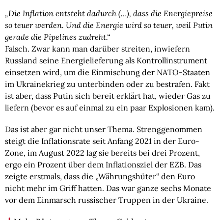
„Die Inflation entsteht dadurch (…), dass die Energiepreise
so teuer werden. Und die Energie wird so teuer, weil Putin
gerade die Pipelines zudreht.“
Falsch. Zwar kann man darüber streiten, inwiefern
Russland seine Energielieferung als Kontrollinstrument
einsetzen wird, um die Einmischung der NATO-Staaten
im Ukrainekrieg zu unterbinden oder zu bestrafen. Fakt
ist aber, dass Putin sich bereit erklärt hat, wieder Gas zu
liefern (bevor es auf einmal zu ein paar Explosionen kam).
Das ist aber gar nicht unser Thema. Strenggenommen
steigt die Inflationsrate seit Anfang 2021 in der Euro-
Zone, im August 2022 lag sie bereits bei drei Prozent,
ergo ein Prozent über dem Inflationsziel der EZB. Das
zeigte erstmals, dass die „Währungshüter“ den Euro
nicht mehr im Griff hatten. Das war ganze sechs Monate
vor dem Einmarsch russischer Truppen in der Ukraine.