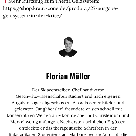
Mehr Rüstzeug zum Thema Geldsystem:
https://shop.kraut-zone.de/produkt/27-ausgabe-
geldsystem-in-der-krise/.
Florian Müller
Der Sklaventreiber-Chef hat diverse
Geschwätzwissenschaften studiert und nach eigenen
Angaben sogar abgeschlossen. Als geborener Eifeler und
gelernter „Jungliberaler“ freundete er sich schnell mit
konservativen Werten an – konnte aber mit Christentum und
Merkel wenig anfangen. Nach ersten peinlichen Ergüssen
entdeckte er das therapeutische Schreiben in der
linksradikalen Studentenstadt Marburg, wurde Autor für die