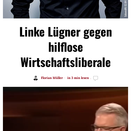
Linke Lügner gegen
hilflose
Wirtschaftsliberale
Florian Müller
in 3 min lesen