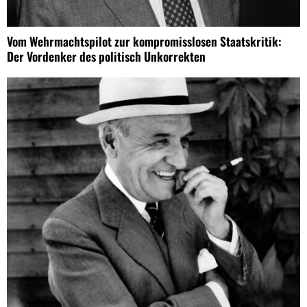
Vom Wehrmachtspilot zur kompromisslosen Staatskritik:
Der Vordenker des politisch Unkorrekten