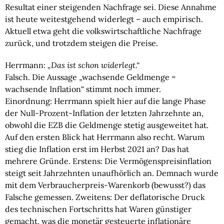
Resultat einer steigenden Nachfrage sei. Diese Annahme
ist heute weitestgehend widerlegt – auch empirisch.
Aktuell etwa geht die volkswirtschaftliche Nachfrage
zurück, und trotzdem steigen die Preise.
Herrmann:
„Das ist schon widerlegt.“
Falsch. Die Aussage „wachsende Geldmenge =
wachsende Inflation“ stimmt noch immer.
Einordnung:
Herrmann spielt hier auf die lange Phase
der Null-Prozent-Inflation der letzten Jahrzehnte an,
obwohl die EZB die Geldmenge stetig ausgeweitet hat.
Auf den ersten Blick hat Herrmann also recht. Warum
stieg die Inflation erst im Herbst 2021 an? Das hat
mehrere Gründe. Erstens: Die Vermögenspreisinflation
steigt seit Jahrzehnten unaufhörlich an. Demnach wurde
mit dem Verbraucherpreis-Warenkorb (bewusst?) das
Falsche gemessen. Zweitens: Der deflatorische Druck
des technischen Fortschritts hat Waren günstiger
gemacht, was die monetär gesteuerte inflationäre