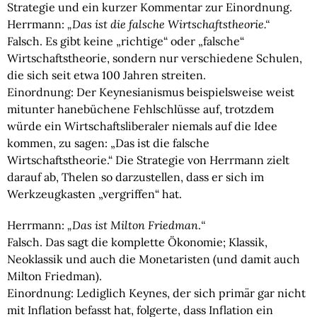
Strategie und ein kurzer Kommentar zur Einordnung.
Herrmann:
„Das ist die falsche Wirtschaftstheorie.“
Falsch. Es gibt keine „richtige“ oder „falsche“
Wirtschaftstheorie, sondern nur verschiedene Schulen,
die sich seit etwa 100 Jahren streiten.
Einordnung:
Der Keynesianismus beispielsweise weist
mitunter hanebüchene Fehlschlüsse auf, trotzdem
würde ein Wirtschaftsliberaler niemals auf die Idee
kommen, zu sagen: „Das ist die falsche
Wirtschaftstheorie.“ Die Strategie von Herrmann zielt
darauf ab, Thelen so darzustellen, dass er sich im
Werkzeugkasten „vergriffen“ hat.
Herrmann:
„Das ist Milton Friedman
.
“
Falsch. Das sagt die komplette Ökonomie; Klassik,
Neoklassik und auch die Monetaristen (und damit auch
Milton Friedman).
Einordnung:
Lediglich Keynes, der sich primär gar nicht
mit Inflation befasst hat, folgerte, dass Inflation ein