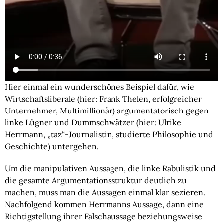
Hier einmal ein wunderschönes Beispiel dafür, wie
Wirtschaftsliberale (hier: Frank Thelen, erfolgreicher
Unternehmer, Multimillionär) argumentatorisch gegen
linke Lügner und Dummschwätzer (hier: Ulrike
Herrmann, „taz“-Journalistin, studierte Philosophie und
Geschichte) untergehen.
Um die manipulativen Aussagen, die linke Rabulistik und
die gesamte Argumentationsstruktur deutlich zu
machen, muss man die Aussagen einmal klar sezieren.
Nachfolgend kommen Herrmanns Aussage, dann eine
Richtigstellung ihrer Falschaussage beziehungsweise