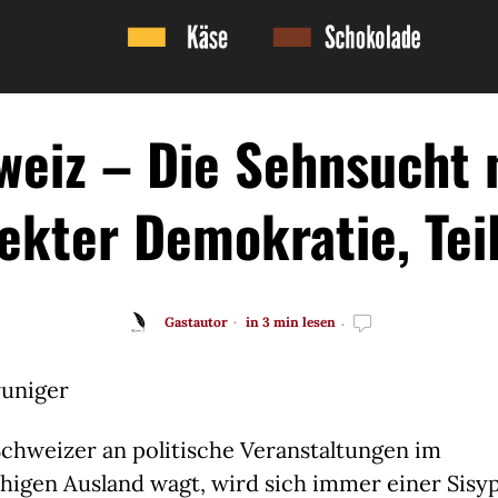
weiz – Die Sehnsucht 
rekter Demokratie, Tei
Gastautor
in 3 min lesen
runiger
Schweizer an politische Veranstaltungen im
higen Ausland wagt, wird sich immer einer Sisy