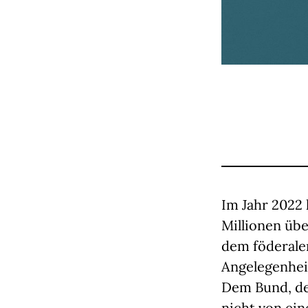
Im Jahr 2022
Millionen übe
dem föderale
Angelegenheit
Dem Bund, de
nicht von ei