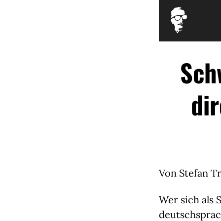
Sch
di
Von Stefan T
Wer sich als 
deutschsprac