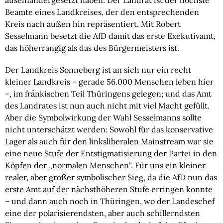
auseinandergesetzt haben: Der Landrat ist der höchste
Beamte eines Landkreises, der den entsprechenden
Kreis nach außen hin repräsentiert. Mit Robert
Sesselmann besetzt die AfD damit das erste Exekutivamt,
das höherrangig als das des Bürgermeisters ist.
Der Landkreis Sonneberg ist an sich nur ein recht
kleiner Landkreis – gerade 56.000 Menschen leben hier
–, im fränkischen Teil Thüringens gelegen; und das Amt
des Landrates ist nun auch nicht mit viel Macht gefüllt.
Aber die Symbolwirkung der Wahl Sesselmanns sollte
nicht unterschätzt werden: Sowohl für das konservative
Lager als auch für den linksliberalen Mainstream war sie
eine neue Stufe der Entstigmatisierung der Partei in den
Köpfen der „normalen Menschen“. Für uns ein kleiner
realer, aber großer symbolischer Sieg, da die AfD nun das
erste Amt auf der nächsthöheren Stufe erringen konnte
– und dann auch noch in Thüringen, wo der Landeschef
eine der polarisierendsten, aber auch schillerndsten