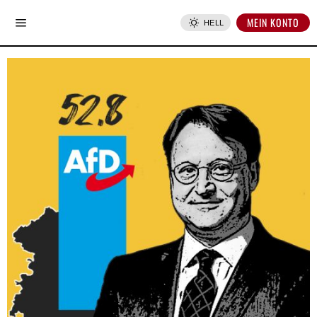
MEIN KONTO
HELL