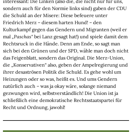
interessant: Die Linken (also die, die nicht nur für uns,
sondern auch für den Normie links sind) gaben der CDU
die Schuld an der Misere: Diese befeuere unter
Friedrich Merz – diesem harten Hund! – den
Kulturkampf gegen das Gendern und Migranten (weil er
mal
„Paschas“
bei Lanz gesagt hat!) und spiele damit dem
Rechtsruck in die Hände. Denn am Ende, so sagt man
sich bei den Grünen und der SPD, wähle man doch nicht
das Feigenblatt, sondern das Original. Die Merz-Union,
die „Konservativen“ also, geben der Ampelregierung und
ihrer desaströsen Politik die Schuld. Es gehe wohl um
Heizungen oder so was, heißt es. Und ums Gendern
natürlich auch – was ja okay wäre, solange niemand
gezwungen wird, selbstverständlich! Die Union ist ja
schließlich eine demokratische Rechtsstaatspartei für
Recht und Ordnung, jawohl!