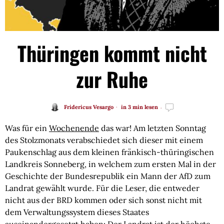
Thüringen kommt nicht
zur Ruhe
Fridericus Vesargo
in 3 min lesen
Was für ein
Wochenende
das war! Am letzten Sonntag
des Stolzmonats verabschiedet sich dieser mit einem
Paukenschlag aus dem kleinen fränkisch-thüringischen
Landkreis Sonneberg, in welchem zum ersten Mal in der
Geschichte der Bundesrepublik ein Mann der AfD zum
Landrat gewählt wurde. Für die Leser, die entweder
nicht aus der BRD kommen oder sich sonst nicht mit
dem Verwaltungssystem dieses Staates