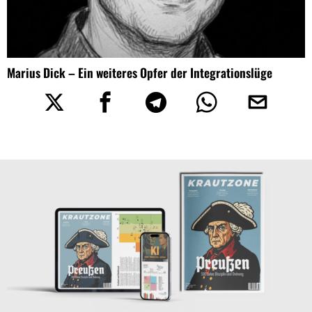
Marius Dick – Ein weiteres Opfer der Integrationslüge