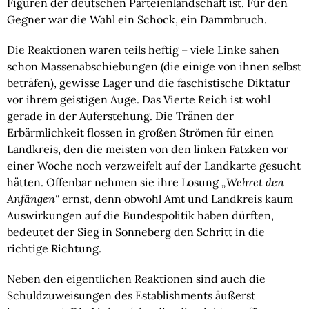
Figuren der deutschen Parteienlandschaft ist. Für den
Gegner war die Wahl ein Schock, ein Dammbruch.
Die Reaktionen waren teils heftig – viele Linke sahen
schon Massenabschiebungen (die einige von ihnen selbst
beträfen), gewisse Lager und die faschistische Diktatur
vor ihrem geistigen Auge. Das Vierte Reich ist wohl
gerade in der Auferstehung. Die Tränen der
Erbärmlichkeit flossen in großen Strömen für einen
Landkreis, den die meisten von den linken Fatzken vor
einer Woche noch verzweifelt auf der Landkarte gesucht
hätten. Offenbar nehmen sie ihre Losung
„Wehret den
Anfängen“
ernst, denn obwohl Amt und Landkreis kaum
Auswirkungen auf die Bundespolitik haben dürften,
bedeutet der Sieg in Sonneberg den Schritt in die
richtige Richtung.
Neben den eigentlichen Reaktionen sind auch die
Schuldzuweisungen des Establishments äußerst