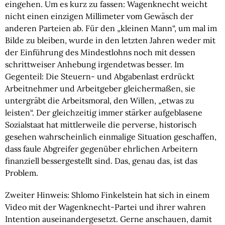
eingehen. Um es kurz zu fassen: Wagenknecht weicht
nicht einen einzigen Millimeter vom Gewäsch der
anderen Parteien ab. Für den „kleinen Mann“, um mal im
Bilde zu bleiben, wurde in den letzten Jahren weder mit
der Einführung des Mindestlohns noch mit dessen
schrittweiser Anhebung irgendetwas besser. Im
Gegenteil: Die Steuern- und Abgabenlast erdrückt
Arbeitnehmer und Arbeitgeber gleichermaßen, sie
untergräbt die Arbeitsmoral, den Willen, „etwas zu
leisten“. Der gleichzeitig immer stärker aufgeblasene
Sozialstaat hat mittlerweile die perverse, historisch
gesehen wahrscheinlich einmalige Situation geschaffen,
dass faule Abgreifer gegenüber ehrlichen Arbeitern
finanziell bessergestellt sind. Das, genau das, ist das
Problem.
Zweiter Hinweis: Shlomo Finkelstein hat sich in einem
Video mit der Wagenknecht-Partei und ihrer wahren
Intention auseinandergesetzt. Gerne anschauen, damit