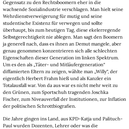
Gegensatz zu den Rechtsboomern eher in die
wachsende Sozialindustrie verschlagen. Man hielt seine
Wehrdienstverweigerung für mutig und seine
studentische Existenz für verwegen und sollte
überhaupt, bis zum heutigen Tag, diese ekelerregende
Selbstgerechtigkeit nie ablegen. Man sagt den Boomern
ja generell nach, dass es ihnen an Demut mangele, aber
genau genommen konzentrieren sich alle schlechten
Eigenschaften dieser Generation im linken Spektrum.
Um es den als „Täter- und Mitläufergeneration“
diffamierten Eltern zu zeigen, wählte man „Willy“, der
eigentlich Herbert Frahm hieß und als Kanzler ein
Totalausfall war. Von da aus war es nicht mehr weit zu
den Grünen, zum Sportschuh tragenden Joschka
Fischer, zum Niveauverfall der Institutionen, zur Inflation
der politischen Schrottbiografien.
Die Jahre gingen ins Land, aus KPD-Katja und Palituch-
Paul wurden Dozenten, Lehrer oder was die