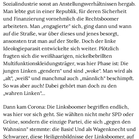
Sozialindustrie sonst an Anstellungsverhältnissen hergab.
Man lebte gut in einer Republik, für deren Sicherheit
und Finanzierung vornehmlich die Rechtsboomer
arbeiteten. Man „engagierte“ sich, ging dann und wann
auf die Straße, war über dieses und jenes besorgt,
ansonsten trat man auf der Stelle. Doch der linke
Ideologieparasit entwickelte sich weiter. Plötzlich
fragten sich die weißhaarigen, nickelbebrillten
Multifunktionskleidungsträger, was hier Phase ist: Die
jungen Linken „gendern“ und sind „woke“. Man wird als
„alt“, „weiß“ und manchmal auch „männlich“ beschimpft.
So was aber auch! Dabei gehört man doch zu den
„wahren Linken“…
Dann kam Corona: Die Linksboomer begriffen endlich,
was hier vor sich geht. Sie wählten nicht mehr SPD oder
Grüne, sondern die einzige Partei, die sich „gegen den
Wahnsinn“ stemmte: die Basis! Und als Wagenknecht und
Schwarzer, diese Heiligenbildnisse der Linksboomer, auf