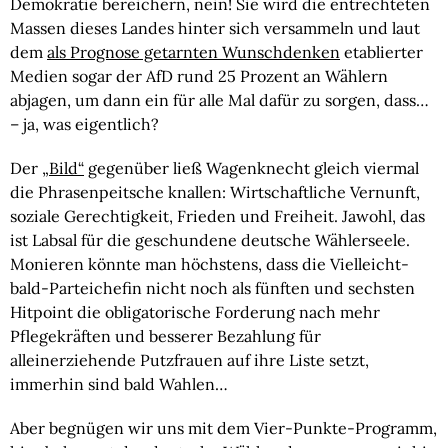
Demokratie bereichern, nein! Sie wird die entrechteten
Massen dieses Landes hinter sich versammeln und laut
dem
als Prognose getarnten Wunschdenken
etablierter
Medien sogar der AfD rund 25 Prozent an Wählern
abjagen, um dann ein für alle Mal dafür zu sorgen, dass…
– ja, was eigentlich?
Der
„Bild“
gegenüber ließ Wagenknecht gleich viermal
die Phrasenpeitsche knallen: Wirtschaftliche Vernunft,
soziale Gerechtigkeit, Frieden und Freiheit. Jawohl, das
ist Labsal für die geschundene deutsche Wählerseele.
Monieren könnte man höchstens, dass die Vielleicht-
bald-Parteichefin nicht noch als fünften und sechsten
Hitpoint die obligatorische Forderung nach mehr
Pflegekräften und besserer Bezahlung für
alleinerziehende Putzfrauen auf ihre Liste setzt,
immerhin sind bald Wahlen…
Aber begnügen wir uns mit dem Vier-Punkte-Programm,