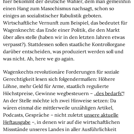
hier bekommt der deutsche Wähler, dem man gemeinhin
einen Hang zum Masochismus nachsagt, schon so
einiges an sozialistischer Rabulistik geboten.
Wirtschaftliche Vernunft zum Beispiel, das bedeutet für
Wagenknecht: das Ende einer Politik, die den Markt
über alles stelle (haben wir in den letzten Jahren etwas
verpasst?). Stattdessen sollen staatliche Kontrollorgane
darüber entscheiden, was produziert werden soll und
was nicht. Ah, here we go again.
Wagenkechts revolutionäre Forderungen für soziale
Gerechtigkeit lesen sich folgendermaßen: Höhere
Löhne, mehr Geld für Arme, staatlich regulierte
Höchstpreise, Gewinne wegbesteuern –
„des bedarfs“
!
An der Stelle möchte ich zwei Hinweise setzen: Da
wären einmal die mittlerweile unzähligen Artikel,
Podcasts, Gespräche – nicht zuletzt
unsere aktuelle
Heftausgabe
–, in denen wir auf die wirtschaftlichen
Missstände unseres Landes in aller Ausführlichkeit