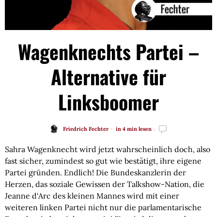
Wagenknechts Partei –
Alternative für
Linksboomer
Friedrich Fechter
in 4 min lesen
Sahra Wagenknecht wird jetzt wahrscheinlich doch, also
fast sicher, zumindest so gut wie bestätigt, ihre eigene
Partei gründen. Endlich! Die Bundeskanzlerin der
Herzen, das soziale Gewissen der Talkshow-Nation, die
Jeanne d‘Arc des kleinen Mannes wird mit einer
weiteren linken Partei nicht nur die parlamentarische