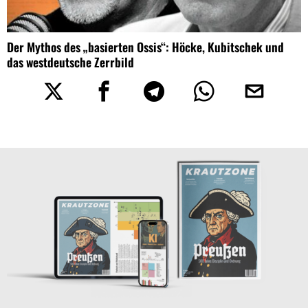
Der Mythos des „basierten Ossis“: Höcke, Kubitschek und
das westdeutsche Zerrbild