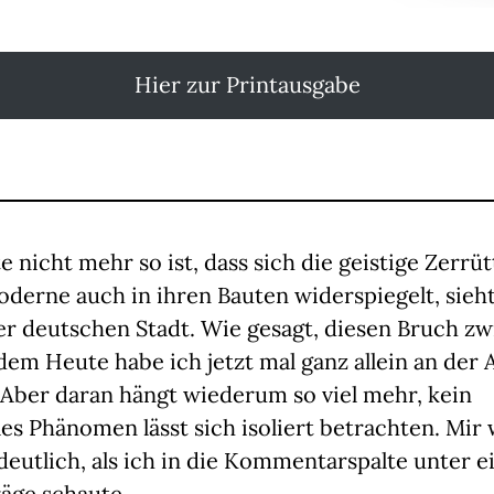
Hier zur Printausgabe
e nicht mehr so ist, dass sich die geistige Zerrü
derne auch in ihren Bauten widerspiegelt, sieh
der deutschen Stadt. Wie gesagt, diesen Bruch z
em Heute habe ich jetzt mal ganz allein an der 
 Aber daran hängt wiederum so viel mehr, kein
les Phänomen lässt sich isoliert betrachten. Mir
eutlich, als ich in die Kommentarspalte unter 
räge schaute…