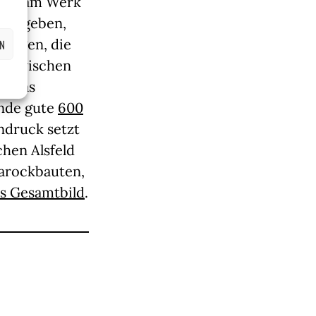
sche am Werk
 zu geben,
fungen, die
EN
um zwischen
rt das
Ende gute
600
ndruck setzt
chen Alsfeld
Barockbauten,
s Gesamtbild
.