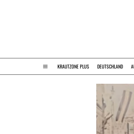
KRAUTZONE PLUS
DEUTSCHLAND
A