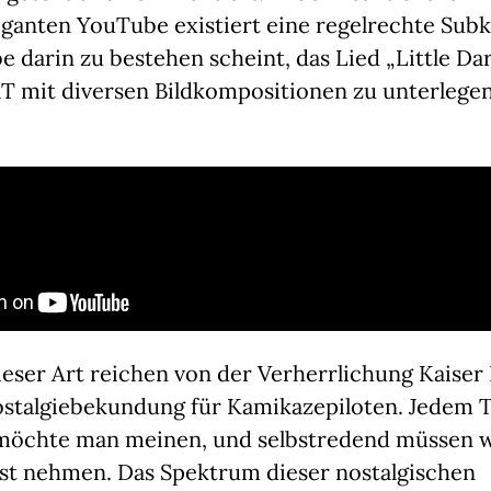
anten YouTube existiert eine regelrechte Subk
 darin zu bestehen scheint, das Lied „Little Da
mit diversen Bildkompositionen zu unterlege
ieser Art reichen von der Verherrlichung Kaiser
Nostalgiebekundung für Kamikazepiloten. Jedem 
 möchte man meinen, und selbstredend müssen wi
st nehmen. Das Spektrum dieser nostalgischen