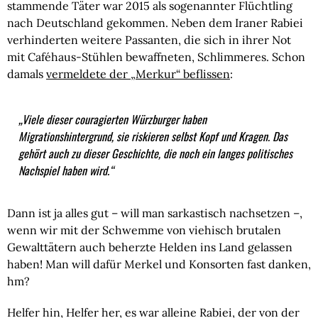
stammende Täter war 2015 als sogenannter Flüchtling
nach Deutschland gekommen. Neben dem Iraner Rabiei
verhinderten weitere Passanten, die sich in ihrer Not
mit Caféhaus-Stühlen bewaffneten, Schlimmeres. Schon
damals
vermeldete der „Merkur“ beflissen
:
„
Viele dieser couragierten Würzburger haben
Migrationshintergrund, sie riskieren selbst Kopf und Kragen. Das
gehört auch zu dieser Geschichte, die noch ein langes politisches
Nachspiel haben wird.
“
Dann ist ja alles gut – will man sarkastisch nachsetzen –,
wenn wir mit der Schwemme von viehisch brutalen
Gewalttätern auch beherzte Helden ins Land gelassen
haben! Man will dafür Merkel und Konsorten fast danken,
hm?
Helfer hin, Helfer her, es war alleine Rabiei, der von der