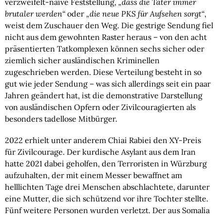
verzweifelt-naive Feststellung,
„dass die Täter immer
brutaler werden“
oder
„die neue PKS für Aufsehen sorgt“
,
weist dem Zuschauer den Weg. Die gestrige Sendung fiel
nicht aus dem gewohnten Raster heraus – von den acht
präsentierten Tatkomplexen können sechs sicher oder
ziemlich sicher ausländischen Kriminellen
zugeschrieben werden. Diese Verteilung besteht in so
gut wie jeder Sendung – was sich allerdings seit ein paar
Jahren geändert hat, ist die demonstrative Darstellung
von ausländischen Opfern oder Zivilcouragierten als
besonders tadellose Mitbürger.
2022 erhielt unter anderem Chiai Rabiei den XY-Preis
für Zivilcourage. Der kurdische Asylant aus dem Iran
hatte 2021 dabei geholfen, den Terroristen in Würzburg
aufzuhalten, der mit einem Messer bewaffnet am
helllichten Tage drei Menschen abschlachtete, darunter
eine Mutter, die sich schützend vor ihre Tochter stellte.
Fünf weitere Personen wurden verletzt. Der aus Somalia