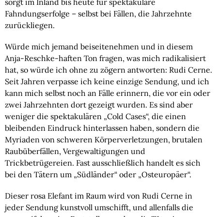
sorgt im Inland bis heute für spektakuläre
Fahndungserfolge – selbst bei Fällen, die Jahrzehnte
zurückliegen.
Würde mich jemand beiseitenehmen und in diesem
Anja-Reschke-haften Ton fragen, was mich radikalisiert
hat, so würde ich ohne zu zögern antworten: Rudi Cerne.
Seit Jahren verpasse ich keine einzige Sendung, und ich
kann mich selbst noch an Fälle erinnern, die vor ein oder
zwei Jahrzehnten dort gezeigt wurden. Es sind aber
weniger die spektakulären „Cold Cases“, die einen
bleibenden Eindruck hinterlassen haben, sondern die
Myriaden von schweren Körperverletzungen, brutalen
Raubüberfällen, Vergewaltigungen und
Trickbetrügereien. Fast ausschließlich handelt es sich
bei den Tätern um „Südländer“ oder „Osteuropäer“.
Dieser rosa Elefant im Raum wird von Rudi Cerne in
jeder Sendung kunstvoll umschifft, und allenfalls die