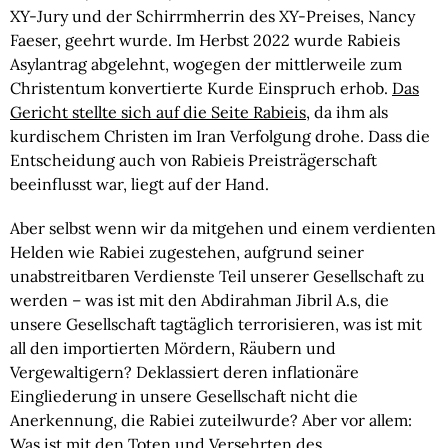
XY-Jury und der Schirrmherrin des XY-Preises, Nancy
Faeser, geehrt wurde. Im Herbst 2022 wurde Rabieis
Asylantrag abgelehnt, wogegen der mittlerweile zum
Christentum konvertierte Kurde Einspruch erhob.
Das
Gericht stellte sich auf die Seite Rabieis
, da ihm als
kurdischem Christen im Iran Verfolgung drohe. Dass die
Entscheidung auch von Rabieis Preisträgerschaft
beeinflusst war, liegt auf der Hand.
Aber selbst wenn wir da mitgehen und einem verdienten
Helden wie Rabiei zugestehen, aufgrund seiner
unabstreitbaren Verdienste Teil unserer Gesellschaft zu
werden – was ist mit den Abdirahman Jibril A.s, die
unsere Gesellschaft tagtäglich terrorisieren, was ist mit
all den importierten Mördern, Räubern und
Vergewaltigern? Deklassiert deren inflationäre
Eingliederung in unsere Gesellschaft nicht die
Anerkennung, die Rabiei zuteilwurde? Aber vor allem:
Was ist mit den Toten und Versehrten des