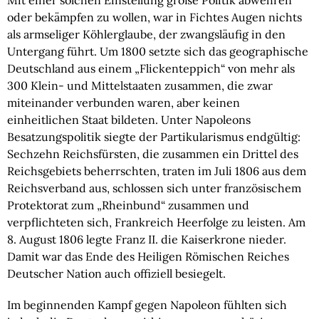
Mit einer solchen Einstellung große Politik abwehren
oder bekämpfen zu wollen, war in Fichtes Augen nichts
als armseliger Köhlerglaube, der zwangsläufig in den
Untergang führt. Um 1800 setzte sich das geographische
Deutschland aus einem „Flickenteppich“ von mehr als
300 Klein- und Mittelstaaten zusammen, die zwar
miteinander verbunden waren, aber keinen
einheitlichen Staat bildeten. Unter Napoleons
Besatzungspolitik siegte der Partikularismus endgültig:
Sechzehn Reichsfürsten, die zusammen ein Drittel des
Reichsgebiets beherrschten, traten im Juli 1806 aus dem
Reichsverband aus, schlossen sich unter französischem
Protektorat zum „Rheinbund“ zusammen und
verpflichteten sich, Frankreich Heerfolge zu leisten. Am
8. August 1806 legte Franz II. die Kaiserkrone nieder.
Damit war das Ende des Heiligen Römischen Reiches
Deutscher Nation auch offiziell besiegelt.
Im beginnenden Kampf gegen Napoleon fühlten sich