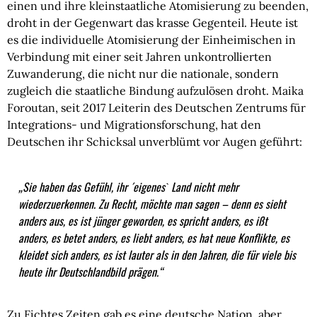
einen und ihre kleinstaatliche Atomisierung zu beenden,
droht in der Gegenwart das krasse Gegenteil. Heute ist
es die individuelle Atomisierung der Einheimischen in
Verbindung mit einer seit Jahren unkontrollierten
Zuwanderung, die nicht nur die nationale, sondern
zugleich die staatliche Bindung aufzulösen droht. Maika
Foroutan, seit 2017 Leiterin des Deutschen Zentrums für
Integrations- und Migrationsforschung, hat den
Deutschen ihr Schicksal unverblümt vor Augen geführt:
„Sie haben das Gefühl, ihr ´eigenesˋ Land nicht mehr
wiederzuerkennen. Zu Recht, möchte man sagen – denn es sieht
anders aus, es ist jünger geworden, es spricht anders, es ißt
anders, es betet anders, es liebt anders, es hat neue Konflikte, es
kleidet sich anders, es ist lauter als in den Jahren, die für viele bis
heute ihr Deutschlandbild prägen.“
Zu Fichtes Zeiten gab es eine deutsche Nation, aber