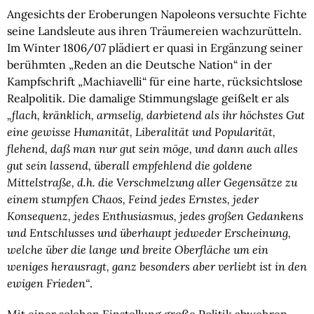
Angesichts der Eroberungen Napoleons versuchte Fichte
seine Landsleute aus ihren Träumereien wachzurütteln.
Im Winter 1806/07 plädiert er quasi in Ergänzung seiner
berühmten „Reden an die Deutsche Nation“ in der
Kampfschrift „Machiavelli“ für eine harte, rücksichtslose
Realpolitik. Die damalige Stimmungslage geißelt er als
„flach, kränklich, armselig, darbietend als ihr höchstes Gut
eine gewisse Humanität, Liberalität und Popularität,
flehend, daß man nur gut sein möge, und dann auch alles
gut sein lassend, überall empfehlend die goldene
Mittelstraße, d.h. die Verschmelzung aller Gegensätze zu
einem stumpfen Chaos, Feind jedes Ernstes, jeder
Konsequenz, jedes Enthusiasmus, jedes großen Gedankens
und Entschlusses und überhaupt jedweder Erscheinung,
welche über die lange und breite Oberfläche um ein
weniges herausragt, ganz besonders aber verliebt ist in den
ewigen Frieden“
.