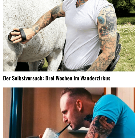
Der Selbstversuch: Drei Wochen im Wanderzirkus