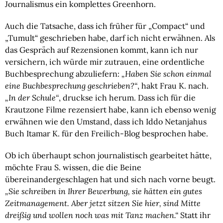
Journalismus ein komplettes Greenhorn.
Auch die Tatsache, dass ich früher für „Compact“ und
„Tumult“ geschrieben habe, darf ich nicht erwähnen. Als
das Gespräch auf Rezensionen kommt, kann ich nur
versichern, ich würde mir zutrauen, eine ordentliche
Buchbesprechung abzuliefern:
„Haben Sie schon einmal
eine Buchbesprechung geschrieben?“
, hakt Frau K. nach.
„In der Schule“
, druckse ich herum. Dass ich für die
Krautzone Filme rezensiert habe, kann ich ebenso wenig
erwähnen wie den Umstand, dass ich Iddo Netanjahus
Buch Itamar K. für den Freilich-Blog besprochen habe.
Ob ich überhaupt schon journalistisch gearbeitet hätte,
möchte Frau S. wissen, die die Beine
übereinandergeschlagen hat und sich nach vorne beugt.
„Sie schreiben in Ihrer Bewerbung, sie hätten ein gutes
Zeitmanagement. Aber jetzt sitzen Sie hier, sind Mitte
dreißig und wollen noch was mit Tanz machen.“
Statt ihr