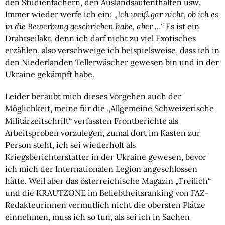
den Studienfächern, den Auslandsaufenthalten usw.
Immer wieder werfe ich ein:
„Ich weiß gar nicht, ob ich es
in die Bewerbung geschrieben habe, aber …“
Es ist ein
Drahtseilakt, denn ich darf nicht zu viel Exotisches
erzählen, also verschweige ich beispielsweise, dass ich in
den Niederlanden Tellerwäscher gewesen bin und in der
Ukraine gekämpft habe.
Leider beraubt mich dieses Vorgehen auch der
Möglichkeit, meine für die „Allgemeine Schweizerische
Militärzeitschrift“ verfassten Frontberichte als
Arbeitsproben vorzulegen, zumal dort im Kasten zur
Person steht, ich sei wiederholt als
Kriegsberichterstatter in der Ukraine gewesen, bevor
ich mich der Internationalen Legion angeschlossen
hätte. Weil aber das österreichische Magazin „Freilich“
und die KRAUTZONE im Beliebtheitsranking von FAZ-
Redakteurinnen vermutlich nicht die obersten Plätze
einnehmen, muss ich so tun, als sei ich in Sachen