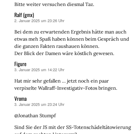
Bitte weiter versuchen diesmal Taz.
Ralf (gmx)
2. Januar 2025 um 23:26 Uhr
sagt:
Bei dem zu erwartenden Ergebnis hätte man auch
etwas meh Spaß haben können beim Gespräch und
die ganzen Fakten raushauen können.
Der Blick der Damen wäre köstlich gewesen.
Figure
3. Januar 2025 um 14:22 Uhr
sagt:
Hat mir sehr gefallen … jetzt noch ein paar
verpixelte Wallraff-Investigativ-Fotos bringen.
Vroma
3. Januar 2025 um 23:24 Uhr
sagt:
@Jonathan Stumpf
Sind Sie der JS mit der SS-Totenschädeltätowierung