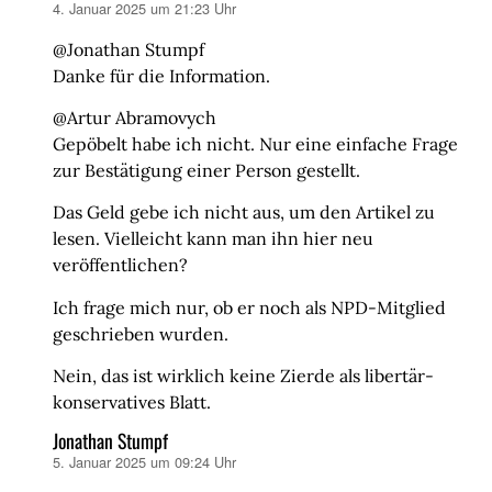
4. Januar 2025 um 21:23 Uhr
sagt:
@Jonathan Stumpf
Danke für die Information.
@Artur Abramovych
Gepöbelt habe ich nicht. Nur eine einfache Frage
zur Bestätigung einer Person gestellt.
Das Geld gebe ich nicht aus, um den Artikel zu
lesen. Vielleicht kann man ihn hier neu
veröffentlichen?
Ich frage mich nur, ob er noch als NPD-Mitglied
geschrieben wurden.
Nein, das ist wirklich keine Zierde als libertär-
konservatives Blatt.
Jonathan Stumpf
5. Januar 2025 um 09:24 Uhr
sagt: