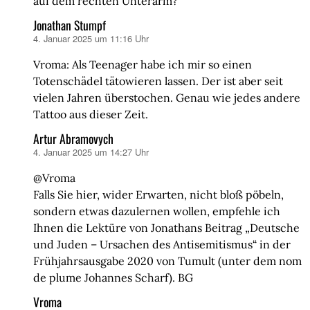
auf dem rechten Unterarm?
Jonathan Stumpf
4. Januar 2025 um 11:16 Uhr
sagt:
Vroma: Als Teenager habe ich mir so einen
Totenschädel tätowieren lassen. Der ist aber seit
vielen Jahren überstochen. Genau wie jedes andere
Tattoo aus dieser Zeit.
Artur Abramovych
4. Januar 2025 um 14:27 Uhr
sagt:
@Vroma
Falls Sie hier, wider Erwarten, nicht bloß pöbeln,
sondern etwas dazulernen wollen, empfehle ich
Ihnen die Lektüre von Jonathans Beitrag „Deutsche
und Juden – Ursachen des Antisemitismus“ in der
Frühjahrsausgabe 2020 von Tumult (unter dem nom
de plume Johannes Scharf). BG
Vroma