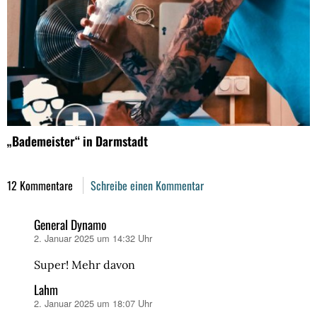
„Bademeister“ in Darmstadt
12 Kommentare
Schreibe einen Kommentar
General Dynamo
2. Januar 2025 um 14:32 Uhr
sagt:
Super! Mehr davon
Lahm
2. Januar 2025 um 18:07 Uhr
sagt: