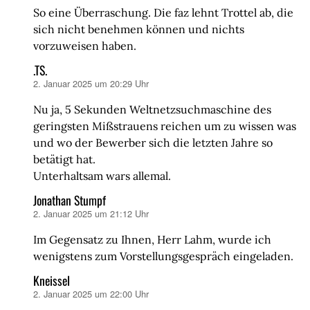
So eine Überraschung. Die faz lehnt Trottel ab, die
sich nicht benehmen können und nichts
vorzuweisen haben.
.TS.
2. Januar 2025 um 20:29 Uhr
sagt:
Nu ja, 5 Sekunden Weltnetzsuchmaschine des
geringsten Mißstrauens reichen um zu wissen was
und wo der Bewerber sich die letzten Jahre so
betätigt hat.
Unterhaltsam wars allemal.
Jonathan Stumpf
2. Januar 2025 um 21:12 Uhr
sagt:
Im Gegensatz zu Ihnen, Herr Lahm, wurde ich
wenigstens zum Vorstellungsgespräch eingeladen.
Kneissel
2. Januar 2025 um 22:00 Uhr
sagt: