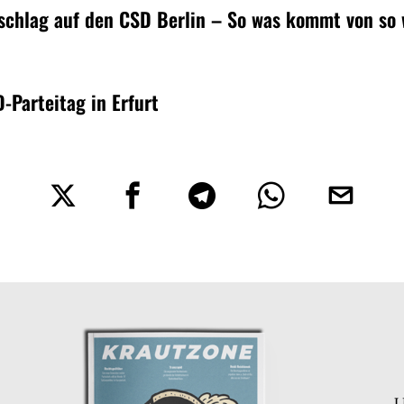
schlag auf den CSD Berlin – So was kommt von so
D-Parteitag in Erfurt
U