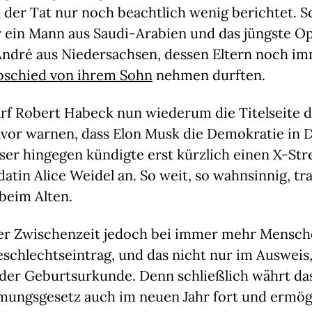
der Tat nur noch beachtlich wenig berichtet. Sc
r ein Mann aus Saudi-Arabien und das jüngste Op
André aus Niedersachsen, dessen Eltern noch im
bschied von ihrem Sohn
nehmen durften.
rf Robert Habeck nun wiederum die Titelseite d
avor warnen, dass Elon Musk die Demokratie in 
ser hingegen kündigte erst kürzlich einen X-St
atin Alice Weidel an. So weit, so wahnsinnig, tr
 beim Alten.
der Zwischenzeit jedoch bei immer mehr Mensch
Geschlechtseintrag, und das nicht nur im Ausweis
 der Geburtsurkunde. Denn schließlich währt da
mungsgesetz auch im neuen Jahr fort und ermög