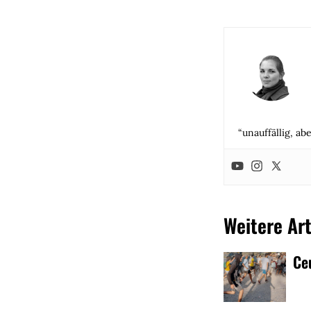
“unauffällig, ab
Weitere Art
Ce