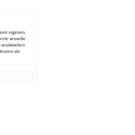
einen eigenen
rte sexuelle
-sexistischen
teuren als