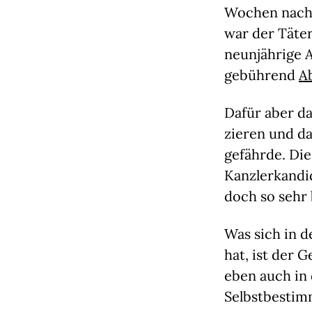
Wochen nach 
war der Täte
neunjährige 
gebührend
A
Dafür aber da
zieren und d
gefährde. Die
Kanzlerkandid
doch so sehr
Was sich in 
hat, ist der 
eben auch in
Selbstbestim