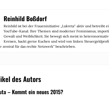
Reinhild Boßdorf
Reinhild ist bei der Fraueninitiative „Lukreta“ aktiv und betreibt 
YouTube-Kanal. Ihre Themen sind moderner Feminismus, importie
Gewalt und Weiblichkeit. Sie bewegt sich meist in heteronormativ
Kreisen, backt gerne Kuchen und wird von linken Steuergeldprofi
er zentral für das rechte Netzwerk” beschrieben.
ikel des Autors
uta – Kommt ein neues 2015?