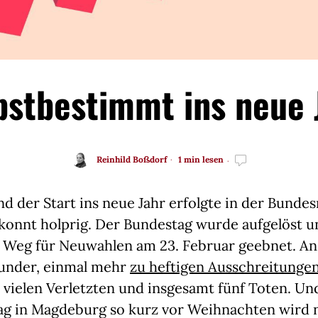
bstbestimmt ins neue 
Reinhild Boßdorf
1 min lesen
und der Start ins neue Jahr erfolgte in der Bunde
ekonnt holprig. Der Bundestag wurde aufgelöst u
 Weg für Neuwahlen am 23. Februar geebnet. An 
under, einmal mehr
zu heftigen Ausschreitunge
 vielen Verletzten und insgesamt fünf Toten. U
ag in Magdeburg so kurz vor Weihnachten wird n