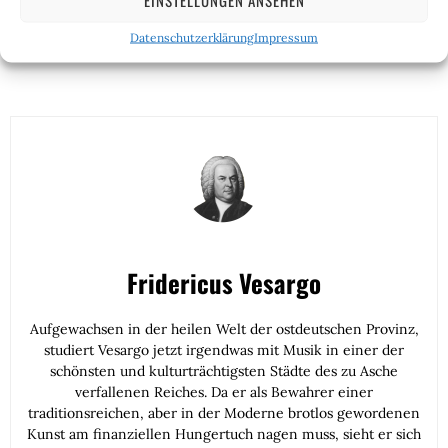
feine englische Art ist – aber mein Mitleid hält sich
dennoch in Grenzen.
Datenschutzerklärung
Impressum
Fridericus Vesargo
Aufgewachsen in der heilen Welt der ostdeutschen Provinz,
studiert Vesargo jetzt irgendwas mit Musik in einer der
schönsten und kulturträchtigsten Städte des zu Asche
verfallenen Reiches. Da er als Bewahrer einer
traditionsreichen, aber in der Moderne brotlos gewordenen
Kunst am finanziellen Hungertuch nagen muss, sieht er sich