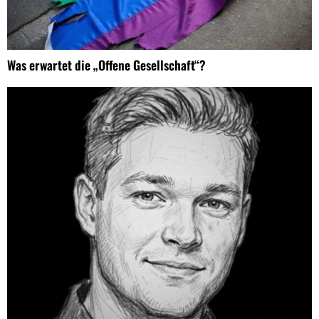
Was erwartet die „Offene Gesellschaft“?