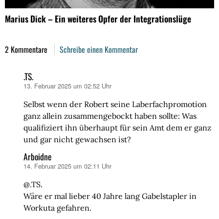
Marius Dick – Ein weiteres Opfer der Integrationslüge
2 Kommentare
Schreibe einen Kommentar
.TS.
13. Februar 2025 um 02:52 Uhr
sagt:
Selbst wenn der Robert seine Laberfachpromotion
ganz allein zusammengebockt haben sollte: Was
qualifiziert ihn überhaupt für sein Amt dem er ganz
und gar nicht gewachsen ist?
Arboidne
14. Februar 2025 um 02:11 Uhr
sagt:
@.TS.
Wäre er mal lieber 40 Jahre lang Gabelstapler in
Workuta gefahren.