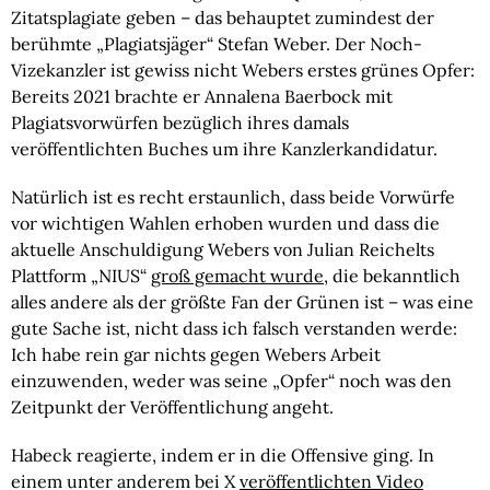
Zitatsplagiate geben – das behauptet zumindest der
berühmte „Plagiatsjäger“ Stefan Weber. Der Noch-
Vizekanzler ist gewiss nicht Webers erstes grünes Opfer:
Bereits 2021 brachte er Annalena Baerbock mit
Plagiatsvorwürfen bezüglich ihres damals
veröffentlichten Buches um ihre Kanzlerkandidatur.
Natürlich ist es recht erstaunlich, dass beide Vorwürfe
vor wichtigen Wahlen erhoben wurden und dass die
aktuelle Anschuldigung Webers von Julian Reichelts
Plattform „NIUS“
groß gemacht wurde
, die bekanntlich
alles andere als der größte Fan der Grünen ist – was eine
gute Sache ist, nicht dass ich falsch verstanden werde:
Ich habe rein gar nichts gegen Webers Arbeit
einzuwenden, weder was seine „Opfer“ noch was den
Zeitpunkt der Veröffentlichung angeht.
Habeck reagierte, indem er in die Offensive ging. In
einem unter anderem bei X
veröffentlichten Video