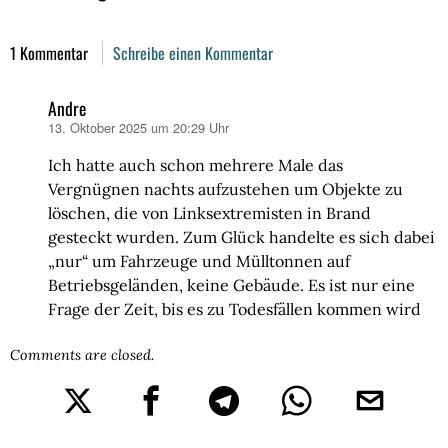
1 Kommentar
Schreibe einen Kommentar
Andre
13. Oktober 2025 um 20:29 Uhr
sagt:
Ich hatte auch schon mehrere Male das
Vergnügnen nachts aufzustehen um Objekte zu
löschen, die von Linksextremisten in Brand
gesteckt wurden. Zum Glück handelte es sich dabei
„nur“ um Fahrzeuge und Mülltonnen auf
Betriebsgeländen, keine Gebäude. Es ist nur eine
Frage der Zeit, bis es zu Todesfällen kommen wird
Comments are closed.