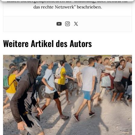
linken Steuergeldprofiteuren als “unauffällig, aber zentral für
das rechte Netzwerk” beschrieben.
Weitere Artikel des Autors