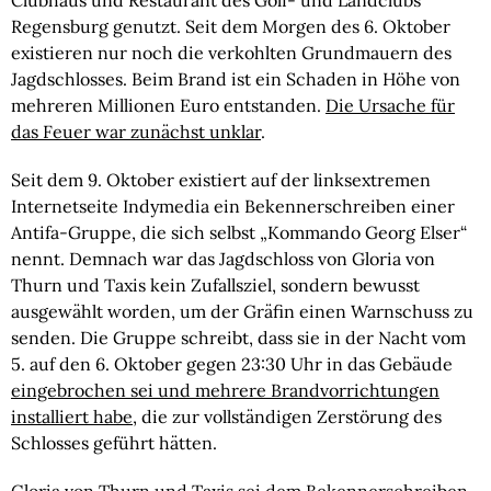
Clubhaus und Restaurant des Golf- und Landclubs
Regensburg genutzt. Seit dem Morgen des 6. Oktober
existieren nur noch die verkohlten Grundmauern des
Jagdschlosses. Beim Brand ist ein Schaden in Höhe von
mehreren Millionen Euro entstanden.
Die Ursache für
das Feuer war zunächst unklar
.
Seit dem 9. Oktober existiert auf der linksextremen
Internetseite Indymedia ein Bekennerschreiben einer
Antifa-Gruppe, die sich selbst „Kommando Georg Elser“
nennt. Demnach war das Jagdschloss von Gloria von
Thurn und Taxis kein Zufallsziel, sondern bewusst
ausgewählt worden, um der Gräfin einen Warnschuss zu
senden. Die Gruppe schreibt, dass sie in der Nacht vom
5. auf den 6. Oktober gegen 23:30 Uhr in das Gebäude
eingebrochen sei und mehrere Brandvorrichtungen
installiert habe
, die zur vollständigen Zerstörung des
Schlosses geführt hätten.