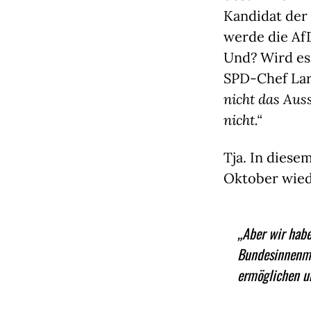
Kandidat der
werde die AfD
Und? Wird es
SPD-Chef Lars
nicht das Aus
nicht.“
Tja. In diese
Oktober wied
„Aber wir habe
Bundesinnenmi
ermöglichen u