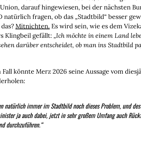
 Union, darauf hingewiesen, bei der nächsten B
 natürlich fragen, ob das „Stadtbild“ besser gew
 das?
Mitnichten.
Es wird sein, wie es dem Vizek
 Klingbeil gefällt:
„Ich möchte in einem Land leb
sehen darüber entscheidet, ob man ins Stadtbild p
m Fall könnte Merz 2026 seine Aussage vom diesjä
erholen:
n natürlich immer im Stadtbild noch dieses Problem, und des
nister ja auch dabei, jetzt in sehr großem Umfang auch Rück
nd durchzuführen.“