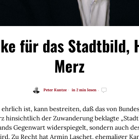
ke für das Stadtbild, 
Merz
Peter Kuntze
in 2 min lesen
ehrlich ist, kann bestreiten, daß das von Bunde
z hinsichtlich der Zuwanderung beklagte „Stadt
ands Gegenwart widerspiegelt, sondern auch de
rd. Zu Recht hat Armin Laschet, ehemaliger Kan