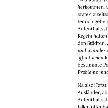
herkommen, we
erster, zweite
Jedoch gebe 
Aufenthaltsst
Regeln halten
den Städten.
und in andere
öffentlichen 
bestimmte Pa
Probleme ma
Na also! Jetz
Ausländer, ab
Aufenthaltsst
fallen offenba