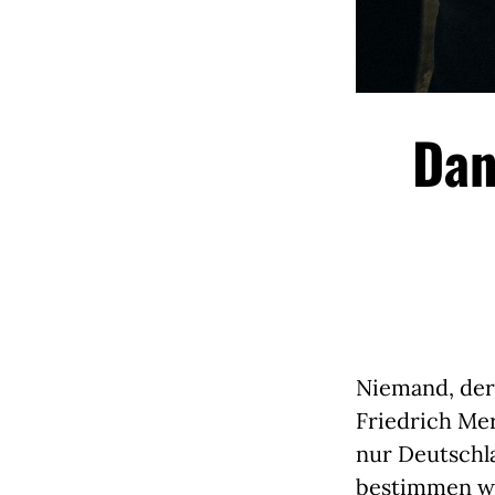
Dan
Niemand, der 
Friedrich Mer
nur Deutschl
bestimmen wi