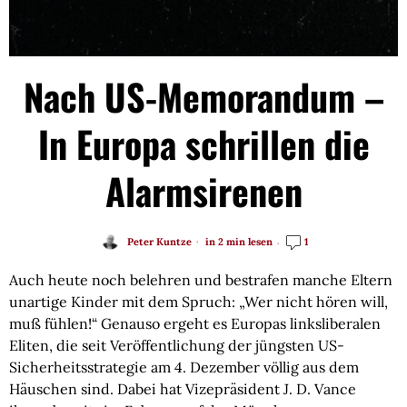
Nach US-Memorandum –
In Europa schrillen die
Alarmsirenen
Peter Kuntze
in 2 min lesen
1
Auch heute noch belehren und bestrafen manche Eltern
unartige Kinder mit dem Spruch: „Wer nicht hören will,
muß fühlen!“ Genauso ergeht es Europas linksliberalen
Eliten, die seit Veröffentlichung der jüngsten US-
Sicherheitsstrategie am 4. Dezember völlig aus dem
Häuschen sind. Dabei hat Vizepräsident J. D. Vance