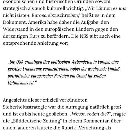
ökonomischen und historischen Gründen sowohl
strategisch als auch kulturell wichtig.
„Wir können es uns
nicht leisten, Europa abzuschreiben,“
heißt es in dem
Dokument. Amerika habe daher die Aufgabe, den
Widerstand in den europäischen Ländern gegen den
derzeitigen Kurs zu befördern. Die NSS gibt auch eine
entsprechende Anleitung vor:
„Die USA ermutigen ihre politischen Verbündeten in Europa, eine
geistige Erneuerung voranzutreiben, wobei der wachsende Einfluß
patriotischer europäischer Parteien ein Grund für großen
Optimismus ist.“
Angesichts dieser offiziell verkündeten
Sicherheitsstrategie war die Aufregung natürlich groß
und ist es bis heute geblieben.
„Wovon reden die?“
, fragte
die „Süddeutsche Zeitung“ in einem Kommentar, über
einem anderen lautete die Rubrik „Verachtung als