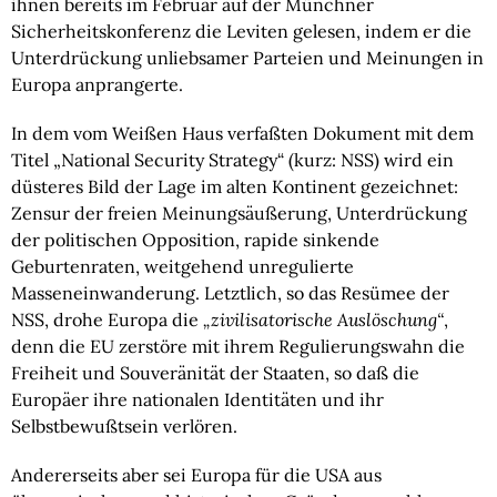
ihnen bereits im Februar auf der Münchner
Sicherheitskonferenz die Leviten gelesen, indem er die
Unterdrückung unliebsamer Parteien und Meinungen in
Europa anprangerte.
In dem vom Weißen Haus verfaßten Dokument mit dem
Titel „National Security Strategy“ (kurz: NSS) wird ein
düsteres Bild der Lage im alten Kontinent gezeichnet:
Zensur der freien Meinungsäußerung, Unterdrückung
der politischen Opposition, rapide sinkende
Geburtenraten, weitgehend unregulierte
Masseneinwanderung. Letztlich, so das Resümee der
NSS, drohe Europa die
„zivilisatorische Auslöschung“
,
denn die EU zerstöre mit ihrem Regulierungswahn die
Freiheit und Souveränität der Staaten, so daß die
Europäer ihre nationalen Identitäten und ihr
Selbstbewußtsein verlören.
Andererseits aber sei Europa für die USA aus