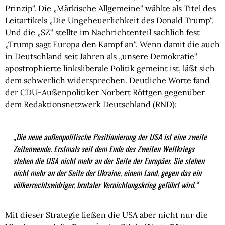
Prinzip“. Die „Märkische Allgemeine“ wählte als Titel des
Leitartikels „Die Ungeheuerlichkeit des Donald Trump“.
Und die „SZ“ stellte im Nachrichtenteil sachlich fest
„Trump sagt Europa den Kampf an“. Wenn damit die auch
in Deutschland seit Jahren als „unsere Demokratie“
apostrophierte linksliberale Politik gemeint ist, läßt sich
dem schwerlich widersprechen. Deutliche Worte fand
der CDU-Außenpolitiker Norbert Röttgen gegenüber
dem Redaktionsnetzwerk Deutschland (RND):
„Die neue außenpolitische Positionierung der USA ist eine zweite
Zeitenwende. Erstmals seit dem Ende des Zweiten Weltkriegs
stehen die USA nicht mehr an der Seite der Europäer. Sie stehen
nicht mehr an der Seite der Ukraine, einem Land, gegen das ein
völkerrechtswidriger, brutaler Vernichtungskrieg geführt wird.“
Mit dieser Strategie ließen die USA aber nicht nur die