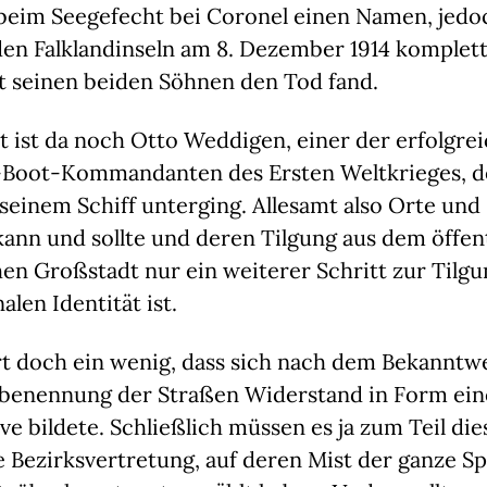
eim Seegefecht bei Coronel einen Namen, jedo
en Falklandinseln am 8. Dezember 1914 komplett
t seinen beiden Söhnen den Tod fand.
t ist da noch Otto Weddigen, einer der erfolgre
Boot-Kommandanten des Ersten Weltkrieges, de
seinem Schiff unterging. Allesamt also Orte und
ann und sollte und deren Tilgung aus dem öffen
en Großstadt nur ein weiterer Schritt zur Tilgu
alen Identität ist.
t doch ein wenig, dass sich nach dem Bekanntw
benennung der Straßen Widerstand in Form ein
ive bildete. Schließlich müssen es ja zum Teil di
se Bezirksvertretung, auf deren Mist der ganze S