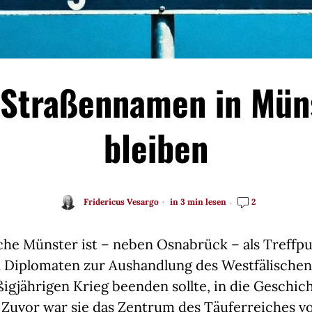
 Straßennamen in Mün
bleiben
Fridericus Vesargo
in 3 min lesen
2
che Münster ist – neben Osnabrück – als Treffp
 Diplomaten zur Aushandlung des Westfälischen
igjährigen Krieg beenden sollte, in die Geschic
 Zuvor war sie das Zentrum des Täuferreiches v