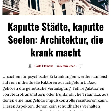
Kaputte Städte, kaputte
Seelen: Architektur, die
krank macht
Carlo Clemens
in 5 min lesen
Ursachen für psychische Erkrankungen werden zumeist
auf rein individuelle Faktoren zurückgeführt. Dazu
gehören die genetische Veranlagung, Fehlregulationen
von Neurotransmittern oder frühkindliche Traumata, aus
denen eine mangelnde Impulskontrolle resultieren kann.
Diesen Aspekten, denen kein schuldhaftes Verhalten