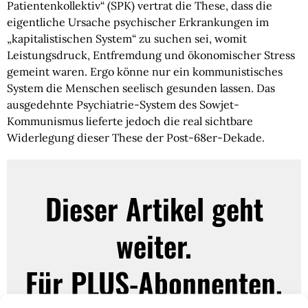
Patientenkollektiv“ (SPK) vertrat die These, dass die
eigentliche Ursache psychischer Erkrankungen im
„kapitalistischen System“ zu suchen sei, womit
Leistungsdruck, Entfremdung und ökonomischer Stress
gemeint waren. Ergo könne nur ein kommunistisches
System die Menschen seelisch gesunden lassen. Das
ausgedehnte Psychiatrie-System des Sowjet-
Kommunismus lieferte jedoch die real sichtbare
Widerlegung dieser These der Post-68er-Dekade.
Dieser Artikel geht
weiter.
Für PLUS-Abonnenten.