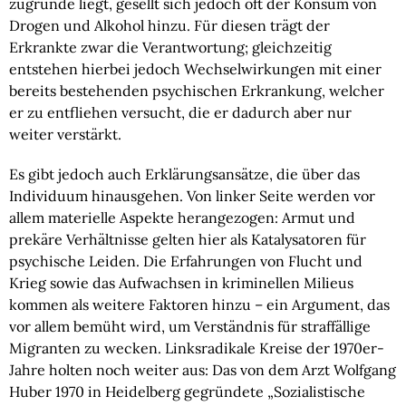
zugrunde liegt, gesellt sich jedoch oft der Konsum von
Drogen und Alkohol hinzu. Für diesen trägt der
Erkrankte zwar die Verantwortung; gleichzeitig
entstehen hierbei jedoch Wechselwirkungen mit einer
bereits bestehenden psychischen Erkrankung, welcher
er zu entfliehen versucht, die er dadurch aber nur
weiter verstärkt.
Es gibt jedoch auch Erklärungsansätze, die über das
Individuum hinausgehen. Von linker Seite werden vor
allem materielle Aspekte herangezogen: Armut und
prekäre Verhältnisse gelten hier als Katalysatoren für
psychische Leiden. Die Erfahrungen von Flucht und
Krieg sowie das Aufwachsen in kriminellen Milieus
kommen als weitere Faktoren hinzu – ein Argument, das
vor allem bemüht wird, um Verständnis für straffällige
Migranten zu wecken. Linksradikale Kreise der 1970er-
Jahre holten noch weiter aus: Das von dem Arzt Wolfgang
Huber 1970 in Heidelberg gegründete „Sozialistische