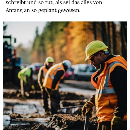
schreibt und so tut, als sei das alles von
Anfang an so geplant gewesen.