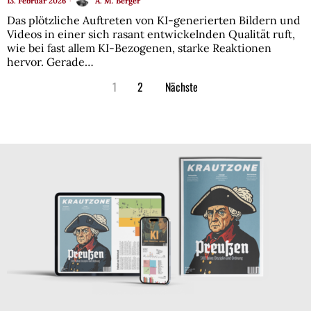
13. Februar 2026
A. M. Berger
Das plötzliche Auftreten von KI-generierten Bildern und
Videos in einer sich rasant entwickelnden Qualität ruft,
wie bei fast allem KI-Bezogenen, starke Reaktionen
hervor. Gerade…
1
2
Nächste