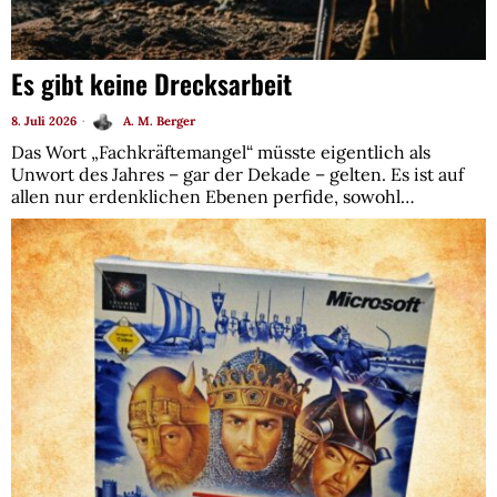
Es gibt keine Drecksarbeit
8. Juli 2026
A. M. Berger
Das Wort „Fachkräftemangel“ müsste eigentlich als
Unwort des Jahres – gar der Dekade – gelten. Es ist auf
allen nur erdenklichen Ebenen perfide, sowohl…