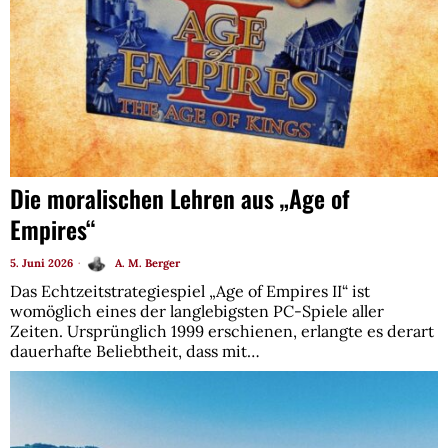
Die moralischen Lehren aus „Age of
Empires“
5. Juni 2026
A. M. Berger
Das Echtzeitstrategiespiel „Age of Empires II“ ist
womöglich eines der langlebigsten PC-Spiele aller
Zeiten. Ursprünglich 1999 erschienen, erlangte es derart
dauerhafte Beliebtheit, dass mit…