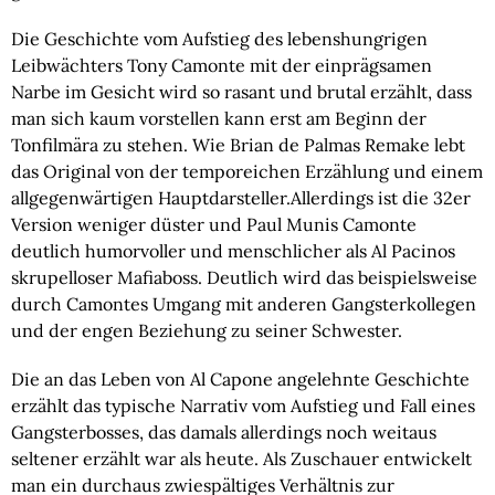
Die Geschichte vom Aufstieg des lebenshungrigen 
Leibwächters Tony Camonte mit der einprägsamen 
Narbe im Gesicht wird so rasant und brutal erzählt, dass 
man sich kaum vorstellen kann erst am Beginn der 
Tonfilmära zu stehen. 
Wie Brian de Palmas Remake lebt 
das Original von der temporeichen Erzählung und einem 
allgegenwärtigen Hauptdarsteller.
Allerdings ist die 32er 
Version weniger düster und Paul Munis Camonte 
deutlich humorvoller und menschlicher als Al Pacinos 
skrupelloser Mafiaboss. Deutlich wird das beispielsweise 
durch Camontes Umgang mit anderen Gangsterkollegen 
und der engen Beziehung zu seiner Schwester.
Die an das Leben von Al Capone angelehnte Geschichte 
erzählt das typische Narrativ vom Aufstieg und Fall eines 
Gangsterbosses, das damals allerdings noch weitaus 
seltener erzählt war als heute. 
Als Zuschauer entwickelt 
man ein durchaus zwiespältiges Verhältnis zur 