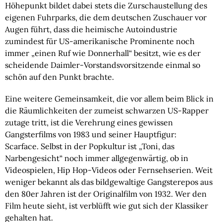
Höhepunkt bildet dabei stets die Zurschaustellung des
eigenen Fuhrparks, die dem deutschen Zuschauer vor
Augen führt, dass die heimische Autoindustrie
zumindest für US-amerikanische Prominente noch
immer „einen Ruf wie Donnerhall“ besitzt, wie es der
scheidende Daimler-Vorstandsvorsitzende einmal so
schön auf den Punkt brachte.
Eine weitere Gemeinsamkeit, die vor allem beim Blick in 
die Räumlichkeiten der zumeist schwarzen US-Rapper 
zutage tritt, ist die Verehrung eines gewissen 
Gangsterfilms von 1983 und seiner Hauptfigur: 
Scarface. 
Selbst in der Popkultur ist „Toni, das 
Narbengesicht“ noch immer allgegenwärtig, ob in 
Videospielen, Hip Hop-Videos oder Fernsehserien.
 Weit 
weniger bekannt als das bildgewaltige Gangsterepos aus 
den 80er Jahren ist der Originalfilm von 1932. Wer den 
Film heute sieht, ist verblüfft wie gut sich der Klassiker 
gehalten hat.