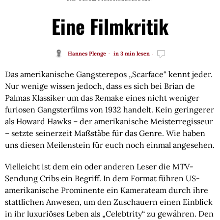
Eine Filmkritik
Hannes Plenge
in 3 min lesen
Das amerikanische Gangsterepos „Scarface“ kennt jeder.
Nur wenige wissen jedoch, dass es sich bei Brian de
Palmas Klassiker um das Remake eines nicht weniger
furiosen Gangsterfilms von 1932 handelt. Kein geringerer
als Howard Hawks – der amerikanische Meisterregisseur
– setzte seinerzeit Maßstäbe für das Genre. Wie haben
uns diesen Meilenstein für euch noch einmal angesehen.
Vielleicht ist dem ein oder anderen Leser die MTV-
Sendung Cribs ein Begriff. In dem Format führen US-
amerikanische Prominente ein Kamerateam durch ihre
stattlichen Anwesen, um den Zuschauern einen Einblick
in ihr luxuriöses Leben als „Celebtrity“ zu gewähren. Den