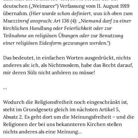
deutschen („Weimarer“) Verfassung vom 11. August 1919 
übernahm.
 (Hier wurde schon definiert, was ich oben zum 
Muezzinruf ansprach: Art 136 (4): „Niemand darf zu einer 
kirchlichen Handlung oder Feierlichkeit oder zur 
Teilnahme an religiösen Übungen oder zur Benutzung 
einer religiösen Eidesform gezwungen werden.“)
Das bedeutet, in einfachen Worten ausgedrückt, nichts 
anderes als: ich, als Nichtmoslem, habe das Recht darauf, 
mir deren Sülz nicht anhören zu müsse!
…
Wodurch die Religionsfreiheit noch eingeschränkt ist, 
steht im Grundgesetz gleich im nächsten Artikel 5, 
Absatz 2. Es geht dort um die Meinungsfreiheit – und die 
Religionen der bei uns bekannteren Kirchen stellen 
nichts anderes als eine Meinung…