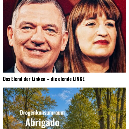
Das Elend der Linken – die elende LINKE