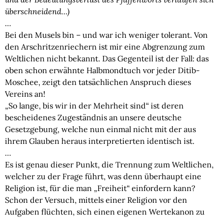
überschneidend…)
…
Bei den Musels bin – und war ich weniger tolerant. Von
den Arschritzenriechern ist mir eine Abgrenzung zum
Weltlichen nicht bekannt. Das Gegenteil ist der Fall: das
oben schon erwähnte Halbmondtuch vor jeder Ditib-
Moschee, zeigt den tatsächlichen Anspruch dieses
Vereins an!
„So lange, bis wir in der Mehrheit sind“ ist deren
bescheidenes Zugeständnis an unsere deutsche
Gesetzgebung, welche nun einmal nicht mit der aus
ihrem Glauben heraus interpretierten identisch ist.
…
Es ist genau dieser Punkt, die Trennung zum Weltlichen,
welcher zu der Frage führt, was denn überhaupt eine
Religion ist, für die man „Freiheit“ einfordern kann?
Schon der Versuch, mittels einer Religion vor den
Aufgaben flüchten, sich einen eigenen Wertekanon zu