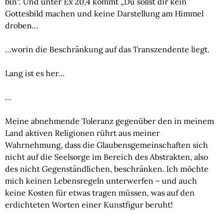
bin“. Und unter Ex 20,4 kommt „Du sollst dir kein 
Gottesbild machen und keine Darstellung am Himmel 
droben…
…worin die Beschränkung auf das Transzendente liegt.
Lang ist es her…
…
Meine abnehmende Toleranz gegenüber den in meinem 
Land aktiven Religionen rührt aus meiner 
Wahrnehmung, dass die Glaubensgemeinschaften sich 
nicht auf die Seelsorge im Bereich des Abstrakten, also 
des nicht Gegenständlichen, beschränken. Ich möchte 
mich keinen Lebensregeln unterwerfen – und auch 
keine Kosten für etwas tragen müssen, was auf den 
erdichteten Worten einer Kunstfigur beruht!