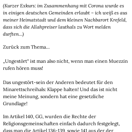
(Kurzer Exkurs: im Zusammenhang mit Corona wurde es 
in einigen deutschen Gemeinden erlaubt – ich weiß es aus 
meiner Heimatstadt und dem kleinen Nachbarort Krefeld, 
dass sich die Allahpreiser lauthals zu Wort melden 
durften…)
Zurück zum Thema…
„Ungestört“ ist man also nicht, wenn man einen Muezzin 
rufen hören muss!
Das ungestört-sein der Anderen bedeutet für den 
Minarettschreihals: Klappe halten! Und das ist nicht 
meine Meinung, sondern hat eine gesetzliche 
Grundlage!
Im Artikel 140, GG, wurden die Rechte der 
Religionsgemeinschaften einfach dadurch festgelegt, 
dass man die Artikel 136-139, sowie 141 aus der der 