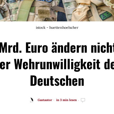
istock - huettenhoelscher
Mrd. Euro ändern nich
er Wehrunwilligkeit d
Deutschen
Gastautor
in 3 min lesen