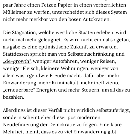
paar Jahre einen Fetzen Papier in einen verherrlichten
Mülleimer zu werfen, unterscheidet sich dieses System
nicht mehr merkbar von den bösen Autokratien.
Die Stagnation, welche westliche Staaten erleben, wird
nicht mal mehr geleugnet. Es wird nicht einmal so getan,
als gäbe es eine optimistische Zukunft zu erwarten.
Stattdessen spricht man von Selbsteinschränkung und
„de-growth“
, weniger Autofahren, weniger Reisen,
weniger Fleisch, kleinere Wohnungen, weniger von
allem was irgendwie Freude macht, dafür aber mehr
Einwanderung, mehr Kriminalität, mehr ineffiziente
„erneuerbare“ Energien und mehr Steuern, um all das zu
bezahlen.
Allerdings ist dieser Verfall nicht wirklich selbstauferlegt,
sondern scheint eher dieser postmodernen
Neudefinierung der Demokratie zu folgen. Eine klare
Mehrheit meint, dass es
zu viel Einwanderung
gibt,