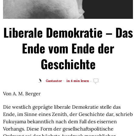
Liberale Demokratie – Das
Ende vom Ende der
Geschichte
Gastautor
in 4 min lesen
Von A. M. Berger
Die westlich geprägte liberale Demokratie stelle das
Ende, im Sinne eines Zenith, der Geschichte dar, schrieb
Fukuyama bekanntlich nach dem Fall des eisernen
Vorhangs. Diese Form der gesellschaftspolitische