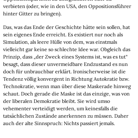
verbieten (oder, wie in den USA, den Oppositionsführer
hinter Gitter zu bringen).
Das, was das Ende der Geschichte hätte sein sollen, hat
sein eigenes Ende erreicht. Es existiert nur noch als
Simulation, als leere Hülle von dem, was einstmals
vielleicht gar keine so schlechte Idee war. Obgleich das
Prinzip, dass „der Zweck eines Systems ist, was es tut“
besagt, dass dieser unvermeidbare Endzustand es nun
doch für unbrauchbar erklärt. Ironischerweise ist die
Tendenz völlig konvergent in Richtung Autokratie bzw.
Technokratie, wenn man über diese Maskerade hinweg
schaut. Doch gerade die Maske ist das einzige, was von
der liberalen Demokratie bleibt. Sie wird umso
vehementer verteidigt werden, um keinesfalls die
tatsächlichen Zustände anerkennen zu müssen. Daher
auch der alte Sinnspruch: Nichts passiert jemals.