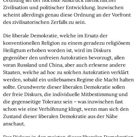
Ordnung sei der höchste Ausdruck menschlicher
Zivilisation und politischer Entwicklung. Inzwischen
scheint allerdings genau diese Ordnung an der Vorfront
des zivilisatorischen Zerfalls zu sein.
Die liberale Demokratie, welche im Ersatz der
konventionellen Religion zu einem geradezu religiösem
Heiligtum erhoben worden ist, wird im Diskurs
gegenüber den unfreien Autokratien bevorzugt, allen
voran Russland und China, aber auch erlesene andere
Staaten, welche ad hoc zu solchen Autokratien verklärt
werden, sobald ein unliebsames Regime die Macht halten
sollte. Grundwerte dieser liberalen Demokratie sollen
der freie Diskurs, die individuelle Mitbestimmung und
die gegenseitige Toleranz sein – was inzwischen fast
schon wie eine Verhöhnung klingt, wenn man sich den
Zustand dieser liberalen Demokratie aus der Nähe
anschaut.