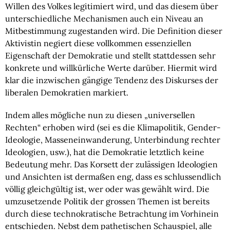
Willen des Volkes legitimiert wird, und das diesem über
unterschiedliche Mechanismen auch ein Niveau an
Mitbestimmung zugestanden wird. Die Definition dieser
Aktivistin negiert diese vollkommen essenziellen
Eigenschaft der Demokratie und stellt stattdessen sehr
konkrete und willkürliche Werte darüber. Hiermit wird
klar die inzwischen gängige Tendenz des Diskurses der
liberalen Demokratien markiert.
Indem alles mögliche nun zu diesen „universellen
Rechten“ erhoben wird (sei es die Klimapolitik, Gender-
Ideologie, Masseneinwanderung, Unterbindung rechter
Ideologien, usw.), hat die Demokratie letztlich keine
Bedeutung mehr. Das Korsett der zulässigen Ideologien
und Ansichten ist dermaßen eng, dass es schlussendlich
völlig gleichgültig ist, wer oder was gewählt wird. Die
umzusetzende Politik der grossen Themen ist bereits
durch diese technokratische Betrachtung im Vorhinein
entschieden. Nebst dem pathetischen Schauspiel, alle