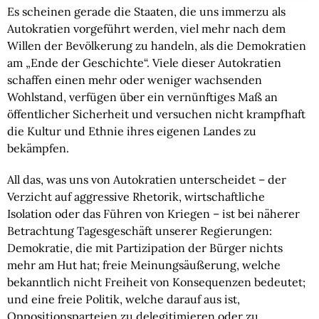
Es scheinen gerade die Staaten, die uns immerzu als
Autokratien vorgeführt werden, viel mehr nach dem
Willen der Bevölkerung zu handeln, als die Demokratien
am „Ende der Geschichte“. Viele dieser Autokratien
schaffen einen mehr oder weniger wachsenden
Wohlstand, verfügen über ein vernünftiges Maß an
öffentlicher Sicherheit und versuchen nicht krampfhaft
die Kultur und Ethnie ihres eigenen Landes zu
bekämpfen.
All das, was uns von Autokratien unterscheidet – der
Verzicht auf aggressive Rhetorik, wirtschaftliche
Isolation oder das Führen von Kriegen – ist bei näherer
Betrachtung Tagesgeschäft unserer Regierungen:
Demokratie, die mit Partizipation der Bürger nichts
mehr am Hut hat; freie Meinungsäußerung, welche
bekanntlich nicht Freiheit von Konsequenzen bedeutet;
und eine freie Politik, welche darauf aus ist,
Oppositionsparteien zu delegitimieren oder zu