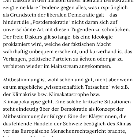
Der Diskurs in den meisten dieser liberalen Demokratien
zeigt eine klare Tendenz gegen alles, was ursprünglich
als Grundstein der liberalen Demokratie galt – das
hindert die „Postdemokratie“ nicht daran sich auf
unverschämte Art mit diesen Tugenden zu schmücken.
Der freie Diskurs gilt so lange, bis eine Ideologie
proklamiert wird, welche der faktischen Macht
wahrhaftig unbequem erscheint, und kurzerhand ist das
Verlangen, politische Parteien zu ächten oder gar zu
verbieten wieder im Mainstream angekommen.
Mitbestimmung ist wohl schön und gut, nicht aber wenn
es um angebliche „wissenschaftlich Tatsachen“ wie z.B.
der Klimakrise bzw. Klimakatastrophe bzw.
Klimaapokalypse geht. Eine solche kritische Situationen
steht eindeutig über der Demokratie als Konzept der
Mitbestimmung der Bürger. Eine der Klägerinnen, die
das fehlende Handeln der Schweiz bezüglich des Klimas
vor das Europäische Menschenrechtsgericht brachte,