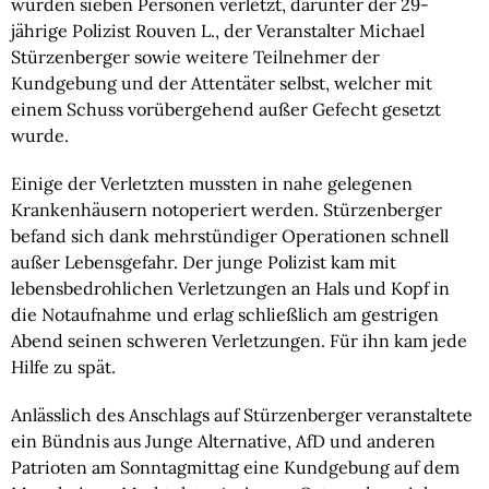
wurden sieben Personen verletzt, darunter der 29-
jährige Polizist Rouven L., der Veranstalter Michael
Stürzenberger sowie weitere Teilnehmer der
Kundgebung und der Attentäter selbst, welcher mit
einem Schuss vorübergehend außer Gefecht gesetzt
wurde.
Einige der Verletzten mussten in nahe gelegenen
Krankenhäusern notoperiert werden. Stürzenberger
befand sich dank mehrstündiger Operationen schnell
außer Lebensgefahr. Der junge Polizist kam mit
lebensbedrohlichen Verletzungen an Hals und Kopf in
die Notaufnahme und erlag schließlich am gestrigen
Abend seinen schweren Verletzungen. Für ihn kam jede
Hilfe zu spät.
Anlässlich des Anschlags auf Stürzenberger veranstaltete
ein Bündnis aus Junge Alternative, AfD und anderen
Patrioten am Sonntagmittag eine Kundgebung auf dem