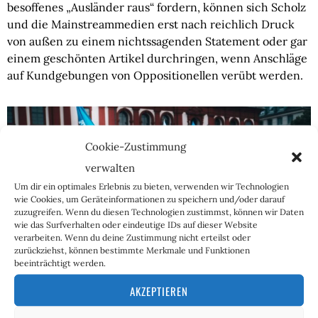
besoffenes „Ausländer raus“ fordern, können sich Scholz
und die Mainstreammedien erst nach reichlich Druck
von außen zu einem nichtssagenden Statement oder gar
einem geschönten Artikel durchringen, wenn Anschläge
auf Kundgebungen von Oppositionellen verübt werden.
Cookie-Zustimmung
verwalten
Um dir ein optimales Erlebnis zu bieten, verwenden wir Technologien
wie Cookies, um Geräteinformationen zu speichern und/oder darauf
zuzugreifen. Wenn du diesen Technologien zustimmst, können wir Daten
wie das Surfverhalten oder eindeutige IDs auf dieser Website
verarbeiten. Wenn du deine Zustimmung nicht erteilst oder
zurückziehst, können bestimmte Merkmale und Funktionen
beeinträchtigt werden.
AKZEPTIEREN
Fakt ist: Der Fall aus Mannheim zeigt uns nicht nur, dass