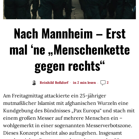
Nach Mannheim – Erst
mal ‘ne „Menschenkette
gegen rechts“
Reinhild Boßdorf
in 2 min lesen
2
Am Freitagmittag attackierte ein 25-jähriger
mutmaßlicher Islamist mit afghanischen Wurzeln eine
Kundgebung des Bündnisses „Pax Europa“ und stach mit
einem großen Messer auf mehrere Menschen ein –
wohlgemerkt in einer sogenannten Messerverbotszone.
Dieses Konzept scheint also aufzugehen. Insgesamt