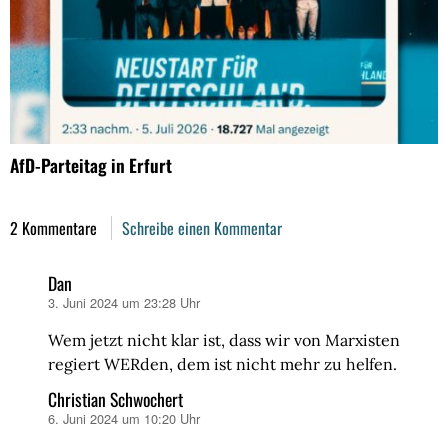
AfD-Parteitag in Erfurt
2 Kommentare
Schreibe einen Kommentar
Dan
3. Juni 2024 um 23:28 Uhr
sagt:
Wem jetzt nicht klar ist, dass wir von Marxisten
regiert WERden, dem ist nicht mehr zu helfen.
Christian Schwochert
6. Juni 2024 um 10:20 Uhr
sagt: