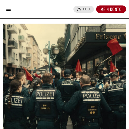
MEIN KONTO
HELL