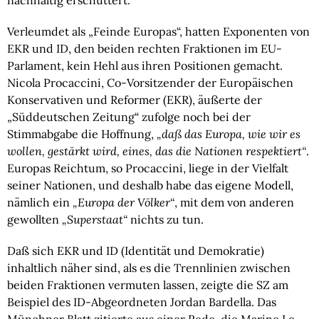
nachhaltig erschüttert.
Verleumdet als „Feinde Europas“, hatten Exponenten von
EKR und ID, den beiden rechten Fraktionen im EU-
Parlament, kein Hehl aus ihren Positionen gemacht.
Nicola Procaccini, Co-Vorsitzender der Europäischen
Konservativen und Reformer (EKR), äußerte der
„Süddeutschen Zeitung“ zufolge noch bei der
Stimmabgabe die Hoffnung,
„daß das Europa, wie wir es
wollen, gestärkt wird, eines, das die Nationen respektiert“
.
Europas Reichtum, so Procaccini, liege in der Vielfalt
seiner Nationen, und deshalb habe das eigene Modell,
nämlich ein
„Europa der Völker“
, mit dem von anderen
gewollten
„Superstaat“
nichts zu tun.
Daß sich EKR und ID (Identität und Demokratie)
inhaltlich näher sind, als es die Trennlinien zwischen
beiden Fraktionen vermuten lassen, zeigte die SZ am
Beispiel des ID-Abgeordneten Jordan Bardella. Das