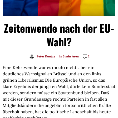
Zeitenwende nach der EU-
Wahl?
Peter Kuntze
in 3 min lesen
2
Eine Kehrtwende war es (noch) nicht, aber ein
deutliches Warnsignal an Brüssel und an den links-
grünen Liberalismus: Die Europäische Union, so das
klare Ergebnis der jüngsten Wahl, dürfe kein Bundesstaat
werden, sondern müsse ein Staatenbund bleiben. Daß
mit dieser Grundaussage rechte Parteien in fast allen
Mitgliedsländern die angeblich fortschrittlichen Kräfte
überholt haben, hat die politische Landschaft bis heute