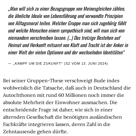
„Man will sich zu einer Bezugsgruppe von Meinesgleichen zählen,
die ähnliche Ideale von Lebensführung und verwandte Prinzipien
von Alltagsmoral teilen. Welcher Gruppe man sich zugehörig fühlt
und welche Menschen einem sympathisch sind, will man sich von
niemandem vorschreiben lassen. (…) Das trotzige Bestehen auf
Heimat und Herkunft mitsamt von Kluft und Tracht ist der Anker in
einer Welt der vielen Optionen und der wechselnden Identitäten“
„KAMPF UM DIE ZUKUNFT“ (SZ VOM 13. JUNI 2024)
Bei seiner Gruppen-These verschweigt Bude indes
wohlweislich die Tatsache, daß auch in Deutschland die
Autochthonen mit rund 60 Millionen noch immer die
absolute Mehrheit der Einwohner ausmachen. Die
entscheidende Frage ist daher, wie sich in einer
alternden Gesellschaft die benötigten ausländischen
Fachkräfte integrieren lassen, deren Zahl in die
Zehntausende gehen dürfte.