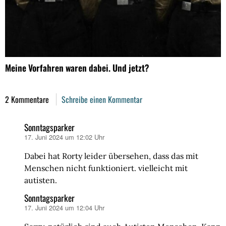
Meine Vorfahren waren dabei. Und jetzt?
2 Kommentare
Schreibe einen Kommentar
Sonntagsparker
17. Juni 2024 um 12:02 Uhr
sagt:
Dabei hat Rorty leider übersehen, dass das mit
Menschen nicht funktioniert. vielleicht mit
autisten.
Sonntagsparker
17. Juni 2024 um 12:04 Uhr
sagt: