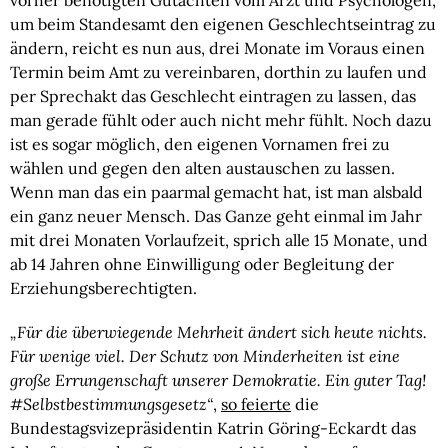
vorher benötigten Gutachten vom Arzt und Psychologen,
um beim Standesamt den eigenen Geschlechtseintrag zu
ändern, reicht es nun aus, drei Monate im Voraus einen
Termin beim Amt zu vereinbaren, dorthin zu laufen und
per Sprechakt das Geschlecht eintragen zu lassen, das
man gerade fühlt oder auch nicht mehr fühlt. Noch dazu
ist es sogar möglich, den eigenen Vornamen frei zu
wählen und gegen den alten austauschen zu lassen.
Wenn man das ein paarmal gemacht hat, ist man alsbald
ein ganz neuer Mensch. Das Ganze geht einmal im Jahr
mit drei Monaten Vorlaufzeit, sprich alle 15 Monate, und
ab 14 Jahren ohne Einwilligung oder Begleitung der
Erziehungsberechtigten.
„Für die überwiegende Mehrheit ändert sich heute nichts.
Für wenige viel. Der Schutz von Minderheiten ist eine
große Errungenschaft unserer Demokratie. Ein guter Tag!
#Selbstbestimmungsgesetz“
,
so feierte
die
Bundestagsvizepräsidentin Katrin Göring-Eckardt das