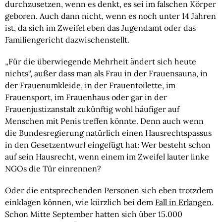
durchzusetzen, wenn es denkt, es sei im falschen Körper
geboren. Auch dann nicht, wenn es noch unter 14 Jahren
ist, da sich im Zweifel eben das Jugendamt oder das
Familiengericht dazwischenstellt.
„Für die überwiegende Mehrheit ändert sich heute
nichts“, außer dass man als Frau in der Frauensauna, in
der Frauenumkleide, in der Frauentoilette, im
Frauensport, im Frauenhaus oder gar in der
Frauenjustizanstalt zukünftig wohl häufiger auf
Menschen mit Penis treffen könnte. Denn auch wenn
die Bundesregierung natürlich einen Hausrechtspassus
in den Gesetzentwurf eingefügt hat: Wer besteht schon
auf sein Hausrecht, wenn einem im Zweifel lauter linke
NGOs die Tür einrennen?
Oder die entsprechenden Personen sich eben trotzdem
einklagen können, wie kürzlich bei dem
Fall in Erlangen
.
Schon Mitte September hatten sich über 15.000