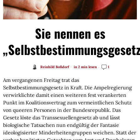
Sie nennen es
„Selbstbestimmungsgeset
Reinhild Boßdorf
in 2 min lesen
1
Am vergangenen Freitag trat das
Selbstbestimmungsgesetz in Kraft. Die Ampelregierung
verwirklichte damit einen weiteren fest verankerten
Punkt im Koalitionsvertrag zum vermeintlichen Schutz
von queeren Personen in der Bundesrepublik. Das
Gesetz löste das Transsexuellengesetz ab und lässt
biologische Tatsachen nun endgültig der Fantasie
ideologisierter Minderheitengruppen weichen. Statt der