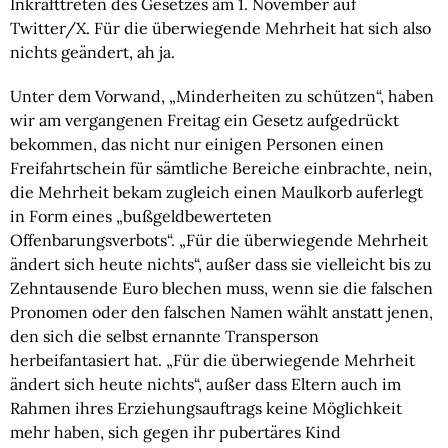
Inkrafttreten des Gesetzes am 1. November auf
Twitter/X. Für die überwiegende Mehrheit hat sich also
nichts geändert, ah ja.
Unter dem Vorwand, „Minderheiten zu schützen“, haben
wir am vergangenen Freitag ein Gesetz aufgedrückt
bekommen, das nicht nur einigen Personen einen
Freifahrtschein für sämtliche Bereiche einbrachte, nein,
die Mehrheit bekam zugleich einen Maulkorb auferlegt
in Form eines „bußgeldbewerteten
Offenbarungsverbots“. „Für die überwiegende Mehrheit
ändert sich heute nichts“, außer dass sie vielleicht bis zu
Zehntausende Euro blechen muss, wenn sie die falschen
Pronomen oder den falschen Namen wählt anstatt jenen,
den sich die selbst ernannte Transperson
herbeifantasiert hat. „Für die überwiegende Mehrheit
ändert sich heute nichts“, außer dass Eltern auch im
Rahmen ihres Erziehungsauftrags keine Möglichkeit
mehr haben, sich gegen ihr pubertäres Kind