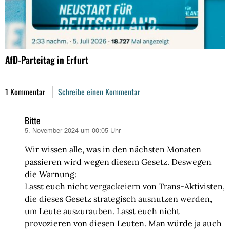
AfD-Parteitag in Erfurt
1 Kommentar
Schreibe einen Kommentar
Bitte
5. November 2024 um 00:05 Uhr
sagt:
Wir wissen alle, was in den nächsten Monaten
passieren wird wegen diesem Gesetz. Deswegen
die Warnung:
Lasst euch nicht vergackeiern von Trans-Aktivisten,
die dieses Gesetz strategisch ausnutzen werden,
um Leute auszurauben. Lasst euch nicht
provozieren von diesen Leuten. Man würde ja auch