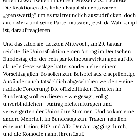
einen Erwachsenen mit einem Messer abschlachtete.
Die Reaktionen des linken Establishments waren
„grenzwertig“
, um es mal freundlich auszudrücken, doch
auch Merz und seine Partei mussten, jetzt, da Wahlkampf
ist, darauf reagieren.
Und das taten sie: Letzten Mittwoch, am 29. Januar,
reichte die Unionsfraktion einen Antrag im Deutschen
Bundestag ein, der rein gar keine Auswirkungen auf die
aktuelle Gesetzeslage hatte, sondern eher einem
Vorschlag glich: So sollen zum Beispiel ausreisepflichtige
Ausländer auch tatsächlich abgeschoben werden – eine
radikale Forderung! Die offiziell linken Parteien im
Bundestag wollten diesen – wie gesagt, völlig
unverbindlichen – Antrag nicht mittragen und
verweigerten der Union ihre Stimmen. Und so kam eine
andere Mehrheit im Bundestag zum Tragen: nämlich
eine aus Union, FDP und AfD. Der Antrag ging durch,
und die Komödie nahm ihren Lauf.