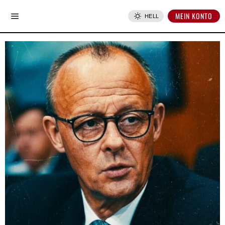
MEIN KONTO
HELL