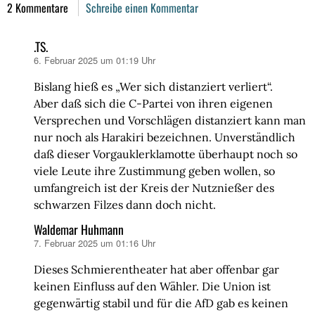
2 Kommentare
Schreibe einen Kommentar
.TS.
6. Februar 2025 um 01:19 Uhr
sagt:
Bislang hieß es „Wer sich distanziert verliert“.
Aber daß sich die C-Partei von ihren eigenen
Versprechen und Vorschlägen distanziert kann man
nur noch als Harakiri bezeichnen. Unverständlich
daß dieser Vorgauklerklamotte überhaupt noch so
viele Leute ihre Zustimmung geben wollen, so
umfangreich ist der Kreis der Nutznießer des
schwarzen Filzes dann doch nicht.
Waldemar Huhmann
7. Februar 2025 um 01:16 Uhr
sagt:
Dieses Schmierentheater hat aber offenbar gar
keinen Einfluss auf den Wähler. Die Union ist
gegenwärtig stabil und für die AfD gab es keinen