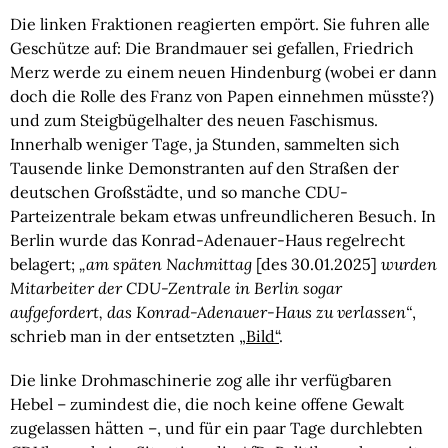
Die linken Fraktionen reagierten empört. Sie fuhren alle
Geschütze auf: Die Brandmauer sei gefallen, Friedrich
Merz werde zu einem neuen Hindenburg (wobei er dann
doch die Rolle des Franz von Papen einnehmen müsste?)
und zum Steigbügelhalter des neuen Faschismus.
Innerhalb weniger Tage, ja Stunden, sammelten sich
Tausende linke Demonstranten auf den Straßen der
deutschen Großstädte, und so manche CDU-
Parteizentrale bekam etwas unfreundlicheren Besuch. In
Berlin wurde das Konrad-Adenauer-Haus regelrecht
belagert;
„am späten Nachmittag
[des 30.01.2025]
wurden
Mitarbeiter der CDU-Zentrale in Berlin sogar
aufgefordert, das Konrad-Adenauer-Haus zu verlassen“
,
schrieb man in der entsetzten
„Bild“
.
Die linke Drohmaschinerie zog alle ihr verfügbaren
Hebel – zumindest die, die noch keine offene Gewalt
zugelassen hätten –, und für ein paar Tage durchlebten