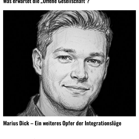
Was erwartet die „Offene Gesellschaft“?
Marius Dick – Ein weiteres Opfer der Integrationslüge