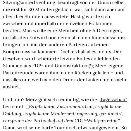
Sitzungsunterbrechung, beantragt von der Union selber,
die erst für 30 Minuten gedacht war, sich dann aber auf
über drei Stunden ausweitete. Hastig wurde sich
zwischen und innerhalb der einzelnen Fraktionen
beraten. Man wollte eine Mehrheit ohne AfD erringen,
notfalls den Entwurf noch einmal in den Innenausschuss
bringen, um mit den anderen Parteien auf einen
Kompromiss zu kommen. Doch es half alles nichts. Der
Gesetzentwurf scheiterte letzten Endes an fehlenden
Stimmen aus FDP- und Unionsfraktion (!); Merz’ eigene
Parteifreunde waren ihm in den Rücken gefallen – und
das alles nur, weil man den Druck der Linken nicht mehr
aushielt.
Und nun? Merz gibt sich reumütig, wie die
„Tagesschau“
berichtet:
„‚Es gibt keine Zusammenarbeit, es gibt keine
Duldung, es gibt keine Minderheitsregierung, gar nichts‘,
versprach der Parteichef auf dem CDU-Wahlparteitag.“
Damit wird seine harte Tour doch etwas aufgeweicht. So